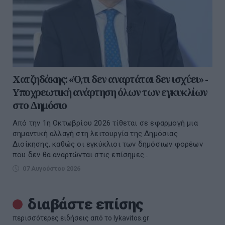
Χατζηδάκης: «Ό,τι δεν αναρτάται δεν ισχύει» -
Υποχρεωτική ανάρτηση όλων των εγκυκλίων
στο Δημόσιο
Από την 1η Οκτωβρίου 2026 τίθεται σε εφαρμογή μια
σημαντική αλλαγή στη λειτουργία της Δημόσιας
Διοίκησης, καθώς οι εγκύκλιοι των δημόσιων φορέων
που δεν θα αναρτώνται στις επίσημες...
07 Αυγούστου 2026
διαβάστε επίσης
περισσότερες ειδήσεις από το lykavitos.gr