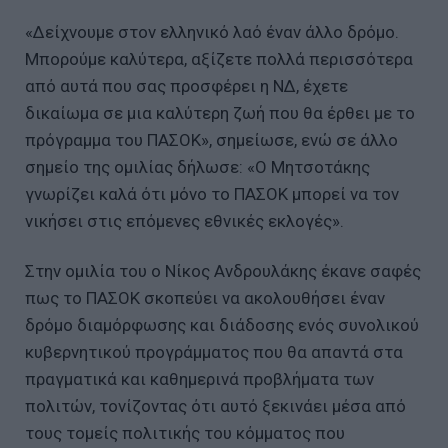
«Δείχνουμε στον ελληνικό λαό έναν άλλο δρόμο.
Μπορούμε καλύτερα, αξίζετε πολλά περισσότερα
από αυτά που σας προσφέρει η ΝΔ, έχετε
δικαίωμα σε μια καλύτερη ζωή που θα έρθει με το
πρόγραμμα του ΠΑΣΟΚ», σημείωσε, ενώ σε άλλο
σημείο της ομιλίας δήλωσε: «Ο Μητσοτάκης
γνωρίζει καλά ότι μόνο το ΠΑΣΟΚ μπορεί να τον
νικήσει στις επόμενες εθνικές εκλογές».
Στην ομιλία του ο Νίκος Ανδρουλάκης έκανε σαφές
πως το ΠΑΣΟΚ σκοπεύει να ακολουθήσει έναν
δρόμο διαμόρφωσης και διάδοσης ενός συνολικού
κυβερνητικού προγράμματος που θα απαντά στα
πραγματικά και καθημερινά προβλήματα των
πολιτών, τονίζοντας ότι αυτό ξεκινάει μέσα από
τους τομείς πολιτικής του κόμματος που