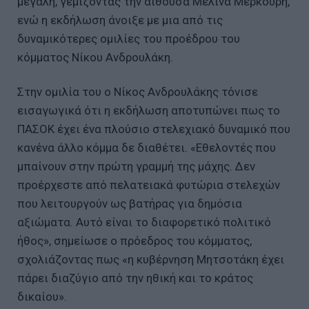
μεγάλη, γεμίζοντας την αίθουσα Μελίνα Μερκούρη,
ενώ η εκδήλωση άνοιξε με μια από τις
δυναμικότερες ομιλίες του προέδρου του
κόμματος Νίκου Ανδρουλάκη.
Στην ομιλία του ο Νίκος Ανδρουλάκης τόνισε
εισαγωγικά ότι η εκδήλωση αποτυπώνει πως το
ΠΑΣΟΚ έχει ένα πλούσιο στελεχιακό δυναμικό που
κανένα άλλο κόμμα δε διαθέτει. «Εθελοντές που
μπαίνουν στην πρώτη γραμμή της μάχης. Δεν
προέρχεστε από πελατειακά φυτώρια στελεχών
που λειτουργούν ως βατήρας για δημόσια
αξιώματα. Αυτό είναι το διαφορετικό πολιτικό
ήθος», σημείωσε ο πρόεδρος του κόμματος,
σχολιάζοντας πως «η κυβέρνηση Μητσοτάκη έχει
πάρει διαζύγιο από την ηθική και το κράτος
δικαίου».