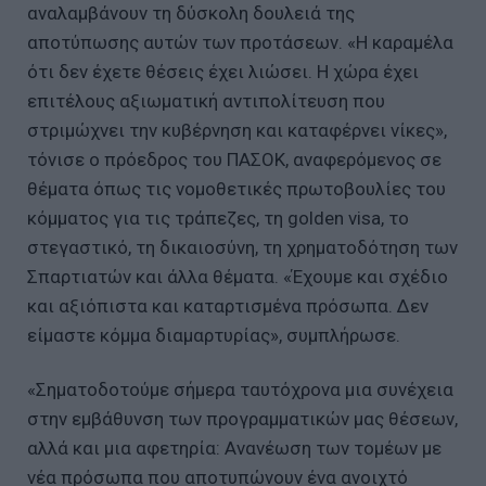
αναλαμβάνουν τη δύσκολη δουλειά της
αποτύπωσης αυτών των προτάσεων. «Η καραμέλα
ότι δεν έχετε θέσεις έχει λιώσει. Η χώρα έχει
επιτέλους αξιωματική αντιπολίτευση που
στριμώχνει την κυβέρνηση και καταφέρνει νίκες»,
τόνισε ο πρόεδρος του ΠΑΣΟΚ, αναφερόμενος σε
θέματα όπως τις νομοθετικές πρωτοβουλίες του
κόμματος για τις τράπεζες, τη golden visa, το
στεγαστικό, τη δικαιοσύνη, τη χρηματοδότηση των
Σπαρτιατών και άλλα θέματα. «Έχουμε και σχέδιο
και αξιόπιστα και καταρτισμένα πρόσωπα. Δεν
είμαστε κόμμα διαμαρτυρίας», συμπλήρωσε.
«Σηματοδοτούμε σήμερα ταυτόχρονα μια συνέχεια
στην εμβάθυνση των προγραμματικών μας θέσεων,
αλλά και μια αφετηρία: Ανανέωση των τομέων με
νέα πρόσωπα που αποτυπώνουν ένα ανοιχτό