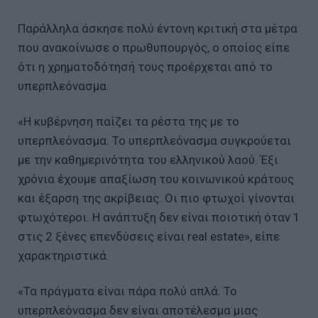
Παράλληλα άσκησε πολύ έντονη κριτική στα μέτρα
που ανακοίνωσε ο πρωθυπουργός, ο οποίος είπε
ότι η χρηματοδότησή τους προέρχεται από το
υπερπλεόνασμα.
«Η κυβέρνηση παίζει τα ρέστα της με το
υπερπλεόνασμα. Το υπερπλεόνασμα συγκρούεται
με την καθημερινότητα του ελληνικού λαού. Έξι
χρόνια έχουμε απαξίωση του κοινωνικού κράτους
και έξαρση της ακρίβειας. Οι πιο φτωχοί γίνονται
φτωχότεροι. Η ανάπτυξη δεν είναι ποιοτική όταν 1
στις 2 ξένες επενδύσεις είναι real estate», είπε
χαρακτηριστικά.
«Τα πράγματα είναι πάρα πολύ απλά. Το
υπερπλεόνασμα δεν είναι αποτέλεσμα μιας