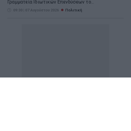
Γραμματεία Ιδιωτικών Επενδύσεων το...
09:30 | 07 Αυγούστου 2026
Πολιτική