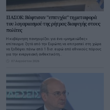
ΠΑΣΟΚ: Βάφτισαν "επιτυχία" τη μεταφορά
του λογαριασμού της ρήτρας διαφυγής στους
πολίτες
Η κυβέρνηση πανηγυρίζει για ένα «μνημειώδες»
επίτευγμα: ζητά από την Ευρώπη να επιτραπεί στη χώρα
να ξοδέψει πάνω από 1 δισ. ευρώ από εθνικούς πόρους
για την ενεργειακή ανθεκτικότη...
07 Αυγούστου 2026