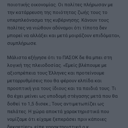
ποιοτικής οικονομίας. Οι πολίτες πλήρωσαν με
την κατάρρευση της ποιότητας ζωής τους το
υπερπλεόνασμα της κυβέρνησης. Κάνουν τους
πολίτες να νιώθουν αδύναμοι ότι τίποτα δεν
μπορεί να αλλάξει και μετά μοιράζουν επιδόματα»,
συμπλήρωσε.
Μάλιστα εξήγησε ότι το ΠΑΣΟΚ δε θα μπει στη
λογική της πλειοδοσίας. «Εμείς βλέπουμε με
αξιοπρέπεια τους Έλληνες και προτείνουμε
μεταρρυθμίσεις που θα φέρουν ελπίδα και
προοπτική για τους ίδιους και τα παιδιά τους. Τι
θα έχει μείνει ως υποδομή στέγασης μετά που θα
δοθεί το 1,5 δισεκ.; Τους αντιμετωπίζει ως
πελάτες. Η χώρα αποκτά χαρακτηριστικά που
νομίζαμε ότι είχαμε ξεπεράσει πριν κάποιες
δεκαετίες», είπε χαρακτηριστικά ο κ.