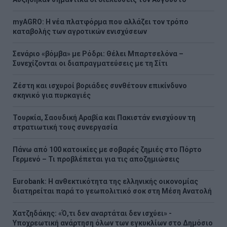
myAGRO: Η νέα πλατφόρμα που αλλάζει τον τρόπο
καταβολής των αγροτικών ενισχύσεων
Σενάριο «βόμβα» με Ρόδρι: Θέλει Μπαρτσελόνα –
Συνεχίζονται οι διαπραγματεύσεις με τη Σίτι
Ζέστη και ισχυροί βοριάδες συνθέτουν επικίνδυνο
σκηνικό για πυρκαγιές
Τουρκία, Σαουδική Αραβία και Πακιστάν ενισχύουν τη
στρατιωτική τους συνεργασία
Πάνω από 100 κατοικίες με σοβαρές ζημιές στο Πόρτο
Γερμενό – Τι προβλέπεται για τις αποζημιώσεις
Eurobank: Η ανθεκτικότητα της ελληνικής οικονομίας
διατηρείται παρά το γεωπολιτικό σοκ στη Μέση Ανατολή
Χατζηδάκης: «Ό,τι δεν αναρτάται δεν ισχύει» -
Υποχρεωτική ανάρτηση όλων των εγκυκλίων στο Δημόσιο