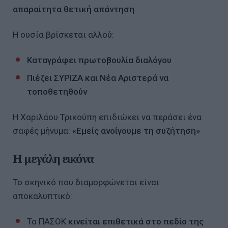
απαραίτητα θετική απάντηση
.
Η ουσία βρίσκεται αλλού:
Καταγράφει πρωτοβουλία διαλόγου
Πιέζει ΣΥΡΙΖΑ και Νέα Αριστερά να
τοποθετηθούν
Η Χαριλάου Τρικούπη επιδιώκει να περάσει ένα
σαφές μήνυμα:
«Εμείς ανοίγουμε τη συζήτηση»
Η μεγάλη εικόνα
Το σκηνικό που διαμορφώνεται είναι
αποκαλυπτικό:
Το ΠΑΣΟΚ
κινείται επιθετικά στο πεδίο της