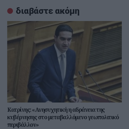
διαβάστε ακόμη
Κατρίνης: «Ανησυχητική η αδράνεια της
κυβέρνησης στο μεταβαλλόμενο γεωπολιτικό
περιβάλλον»