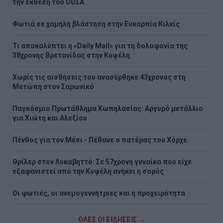
την έκθεση του ΟΟΣΑ
Φωτιά σε χαμηλή βλάστηση στην Ευκαρπία Κιλκίς
Τι αποκαλύπτει η «Daily Mail» για τη δολοφονία της
38χρονης Βρετανίδας στην Κυψέλη
Χωρίς τις αισθήσεις του ανασύρθηκε 43χρονος στη
Μετώπη στον Σαρωνικό
Παγκόσμιο Πρωτάθλημα Κωπηλασίας: Αργυρό μετάλλιο
για Χιώτη και Αλεξίου
Πένθος για τον Μέσι - Πέθανε ο πατέρας του Χόρχε
Θρίλερ στον Λυκαβηττό: Σε 57χρονη γυναίκα που είχε
εξαφανιστεί από την Κυψέλη ανήκει η σορός
Οι φωτιές, οι ανεμογεννήτριες και η προχειρότητα
ΟΛΕΣ ΟΙ ΕΙΔΗΣΕΙΣ →