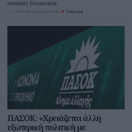
υπουργός Επικρατείας.
17:50 | 08 Αυγούστου 2026
Πολιτική
ΠΑΣΟΚ: «Χρειάζεται άλλη
εξωτερική πολιτική με