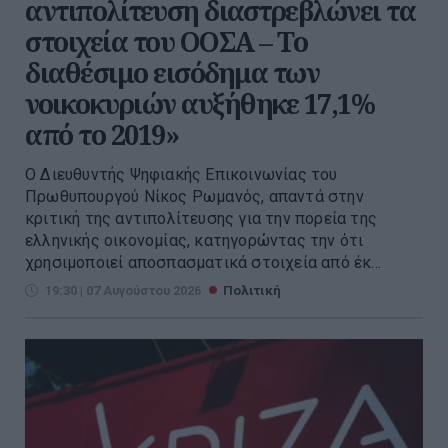
αντιπολίτευση διαστρεβλώνει τα
στοιχεία του ΟΟΣΑ – Το
διαθέσιμο εισόδημα των
νοικοκυριών αυξήθηκε 17,1%
από το 2019»
Ο Διευθυντής Ψηφιακής Επικοινωνίας του
Πρωθυπουργού Νίκος Ρωμανός, απαντά στην
κριτική της αντιπολίτευσης για την πορεία της
ελληνικής οικονομίας, κατηγορώντας την ότι
χρησιμοποιεί αποσπασματικά στοιχεία από έκ...
19:30 | 07 Αυγούστου 2026
Πολιτική