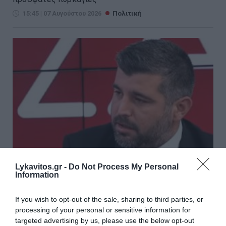
15:45 | 07 Αυγούστου 2026
Πολιτική
Lykavitos.gr -
Do Not Process My Personal
Information
Γ. Μπουλέκος: «Εθνικό ζήτημα η
If you wish to opt-out of the sale, sharing to third parties, or
δασοπυρόσβεση – Να δοθούν
processing of your personal or sensitive information for
targeted advertising by us, please use the below opt-out