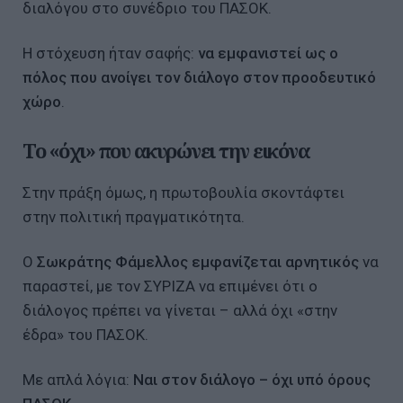
διαλόγου στο συνέδριο του ΠΑΣΟΚ.
Η στόχευση ήταν σαφής:
να εμφανιστεί ως ο
πόλος που ανοίγει τον διάλογο στον προοδευτικό
χώρο
.
Το «όχι» που ακυρώνει την εικόνα
Στην πράξη όμως, η πρωτοβουλία σκοντάφτει
στην πολιτική πραγματικότητα.
Ο
Σωκράτης Φάμελλος εμφανίζεται αρνητικός
να
παραστεί, με τον ΣΥΡΙΖΑ να επιμένει ότι ο
διάλογος πρέπει να γίνεται – αλλά όχι «στην
έδρα» του ΠΑΣΟΚ.
Με απλά λόγια:
Ναι στον διάλογο – όχι υπό όρους