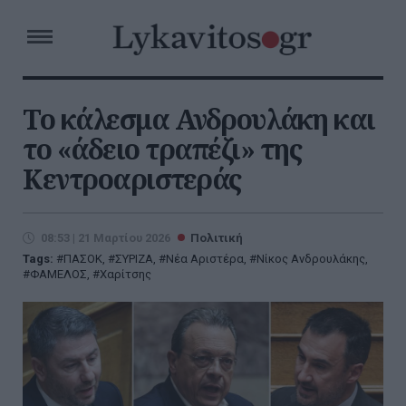
Το κάλεσμα Ανδρουλάκη και
το «άδειο τραπέζι» της
Κεντροαριστεράς
08:53 | 21 Μαρτίου 2026
Πολιτική
Tags:
ΠΑΣΟΚ
,
ΣΥΡΙΖΑ
,
Νέα Αριστέρα
,
Νίκος Ανδρουλάκης
,
ΦΑΜΕΛΟΣ
,
Χαρίτσης