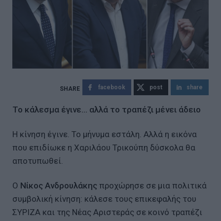
facebook
post
share
Το κάλεσμα έγινε… αλλά το τραπέζι μένει άδειο
Η κίνηση έγινε. Το μήνυμα εστάλη. Αλλά η εικόνα
που επιδίωκε η Χαριλάου Τρικούπη δύσκολα θα
αποτυπωθεί.
Ο
Νίκος Ανδρουλάκης
προχώρησε σε μια πολιτικά
συμβολική κίνηση: κάλεσε τους επικεφαλής του
ΣΥΡΙΖΑ και της Νέας Αριστεράς σε κοινό τραπέζι