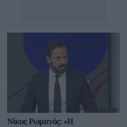
Νίκος Ρωμανός: «Η