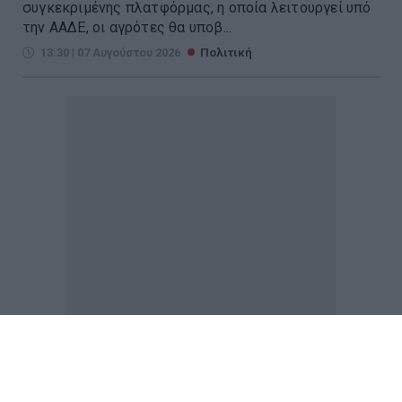
συγκεκριμένης πλατφόρμας, η οποία λειτουργεί υπό
την ΑΑΔΕ, οι αγρότες θα υποβ...
13:30 | 07 Αυγούστου 2026
Πολιτική