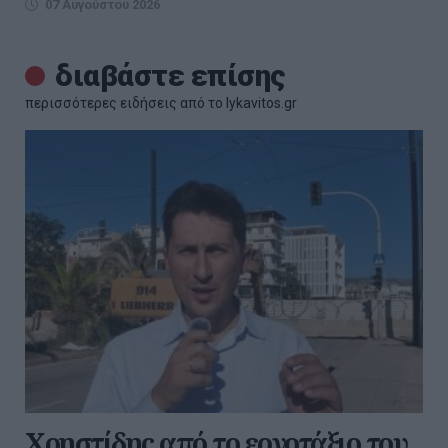
07 Αυγούστου 2026
διαβάστε επίσης
περισσότερες ειδήσεις από το lykavitos.gr
Χρηστίδης από το εργοτάξιο του