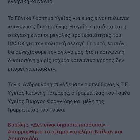
ελληνική κοινωνία.
Το Εθνικό Σύστημα Υγείας για εμάς είναι πυλώνας
κοινωνικής δικαιοσύνης. Η υγεία, η παιδεία και η
στέγαση είναι οι μεγάλες προτεραιότητες του
ΠΑΣΟΚ για την πολιτική αλλαγή. Γι' αυτό, λοιπόν,
θα συνεχίσουμε τον αγώνα μας, διότι κοινωνική
δικαιοσύνη χωρίς ισχυρό κοινωνικό κράτος δεν
μπορεί να υπάρξει».
Τον κ. Ανδρουλάκη συνόδευσαν ο υπεύθυνος Κ.Τ.Ε.
Υγείας Ιωάννης Τσίμαρης, ο Γραμματέας του Τομέα
Υγείας Γιώργος Φραγγίδης και μέλη της
Γραμματείας του Τομέα.
Βορίδης: «Δεν είναι δημόσια πρόσωπα» -
Απορρίφθηκε το αίτημα για κλήση Ντίλιαν και
Δημητριάδη