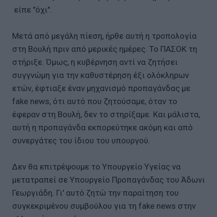
είπε "όχι".
Μετά από μεγάλη πίεση, ήρθε αυτή η τροπολογία
στη Βουλή πριν από μερικές ημέρες. Το ΠΑΣΟΚ τη
στήριξε. Όμως, η κυβέρνηση αντί να ζητήσει
συγγνώμη για την καθυστέρηση έξι ολόκληρων
ετών, έφτιαξε έναν μηχανισμό προπαγάνδας με
fake news, ότι αυτό που ζητούσαμε, όταν το
έφεραν στη Βουλή, δεν το στηρίξαμε. Και μάλιστα,
αυτή η προπαγάνδα εκπορεύτηκε ακόμη και από
συνεργάτες του ίδιου του υπουργού.
Δεν θα επιτρέψουμε το Υπουργείο Υγείας να
μετατραπεί σε Υπουργείο Προπαγάνδας του Άδωνι
Γεωργιάδη. Γι' αυτό ζητώ την παραίτηση του
συγκεκριμένου συμβούλου για τη fake news στην