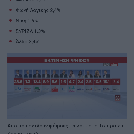
Φωνή Λογικής 2,4%
Νίκη 1,6%
ΣΥΡΙΖΑ 1,3%
Άλλο 3,4%
Από πού αντλούν ψήφους τα κόμματα Τσίπρα και
Καρυστιανού