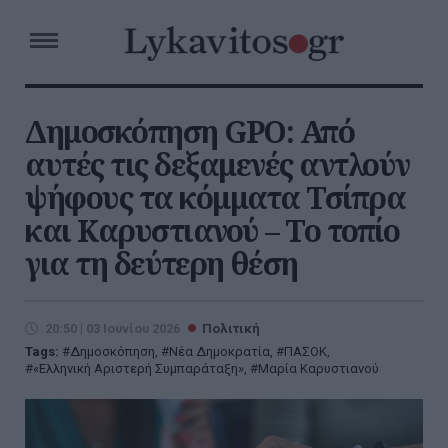
Δημοσκόπηση GPO: Από
αυτές τις δεξαμενές αντλούν
ψήφους τα κόμματα Τσίπρα
και Καρυστιανού – Το τοπίο
για τη δεύτερη θέση
20:50 | 03 Ιουνίου 2026
Πολιτική
Tags:
Δημοσκόπηση
,
Νέα Δημοκρατία
,
ΠΑΣΟΚ
,
«Ελληνική Αριστερή Συμπαράταξη»
,
Μαρία Καρυστιανού