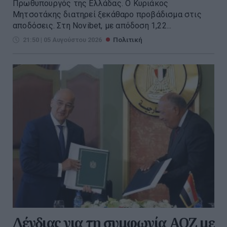
Πρωθυπουργός της Ελλάδας. Ο Κυριάκος
Μητσοτάκης διατηρεί ξεκάθαρο προβάδισμα στις
αποδόσεις. Στη Novibet, με απόδοση 1,22...
21:50 | 05 Αυγούστου 2026
Πολιτική
Δένδιας για τη συμφωνία ΑΟΖ με