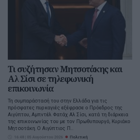
Τι συζήτησαν Μητσοτάκης και
Αλ Σίσι σε τηλεφωνική
επικοινωνία
Τη συμπαράστασή του στην Ελλάδα για τις
πρόσφατες πυρκαγιές εξέφρασε ο Πρόεδρος της
Αιγύπτου, Αμπντέλ Φατάχ Αλ Σίσι, κατά τη διάρκεια
της επικοινωνίας του με τον Πρωθυπουργό, Κυριάκο
Μητσοτάκη. Ο Αιγύπτιος Π...
16:48 | 05 Αυγούστου 2026
Πολιτική