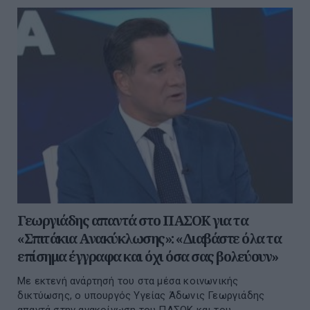
Γεωργιάδης απαντά στο ΠΑΣΟΚ για τα
«Σπιτάκια Ανακύκλωσης»: «Διαβάστε όλα τα
επίσημα έγγραφα και όχι όσα σας βολεύουν»
Με εκτενή ανάρτησή του στα μέσα κοινωνικής
δικτύωσης, ο υπουργός Υγείας Άδωνις Γεωργιάδης