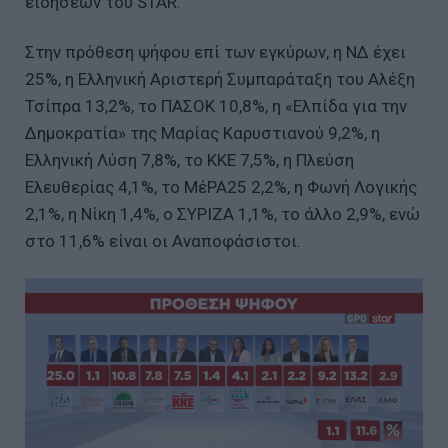
ειδήσεων του STAR.
Στην πρόθεση ψήφου επί των εγκύρων, η ΝΔ έχει
25%, η Ελληνική Αριστερή Συμπαράταξη του Αλέξη
Τσίπρα 13,2%, το ΠΑΣΟΚ 10,8%, η «Ελπίδα για την
Δημοκρατία» της Μαρίας Καρυστιανού 9,2%, η
Ελληνική Λύση 7,8%, το ΚΚΕ 7,5%, η Πλεύση
Ελευθερίας 4,1%, το ΜέΡΑ25 2,2%, η Φωνή Λογικής
2,1%, η Νίκη 1,4%, ο ΣΥΡΙΖΑ 1,1%, το άλλο 2,9%, ενώ
στο 11,6% είναι οι Αναποφάσιστοι.