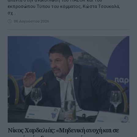
απαντά στην ανακοίνωση του ΠΑΣΟΚ και του
εκπροσώπου Τύπου του κόμματος, Κώστα Τσουκαλά,
σχ...
06 Αυγούστου 2026
Νίκος Χαρδαλιάς: «Μηδενική ανοχή και σε