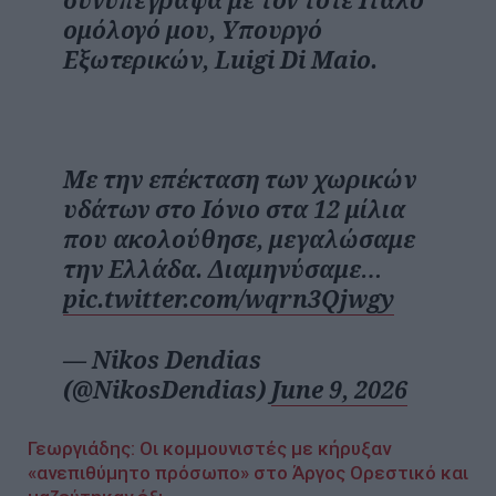
ομόλογό μου, Υπουργό
Εξωτερικών, Luigi Di Maio.
Με την επέκταση των χωρικών
υδάτων στο Ιόνιο στα 12 μίλια
που ακολούθησε, μεγαλώσαμε
την Ελλάδα. Διαμηνύσαμε…
pic.twitter.com/wqrn3Qjwgy
— Nikos Dendias
(@NikosDendias)
June 9, 2026
Γεωργιάδης: Οι κομμουνιστές με κήρυξαν
«ανεπιθύμητο πρόσωπο» στο Άργος Ορεστικό και