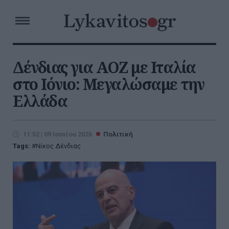
Δένδιας για ΑΟΖ με Ιταλία
στο Ιόνιο: Μεγαλώσαμε την
Ελλάδα
11:52 | 09 Ιουνίου 2026
Πολιτική
Tags:
Νίκος Δένδιας