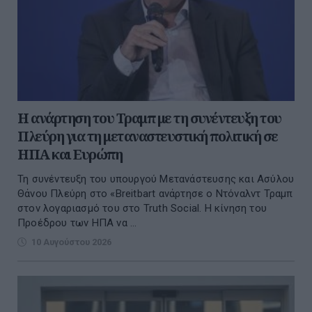
Η ανάρτηση του Τραμπ με τη συνέντευξη του
Πλεύρη για τη μεταναστευστική πολιτική σε
ΗΠΑ και Ευρώπη
Τη συνέντευξη του υπουργού Μετανάστευσης και Ασύλου
Θάνου Πλεύρη στο «Breitbart ανάρτησε ο Ντόναλντ Τραμπ
στον λογαριασμό του στο Truth Social. Η κίνηση του
Προέδρου των ΗΠΑ να ...
10 Αυγούστου 2026