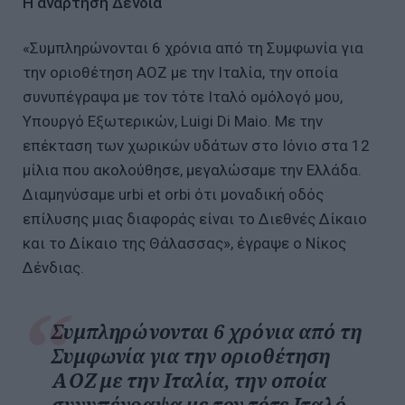
Η ανάρτηση Δένδια
«Συμπληρώνονται 6 χρόνια από τη Συμφωνία για
την οριοθέτηση ΑΟΖ με την Ιταλία, την οποία
συνυπέγραψα με τον τότε Ιταλό ομόλογό μου,
Υπουργό Εξωτερικών, Luigi Di Maio. Με την
επέκταση των χωρικών υδάτων στο Ιόνιο στα 12
μίλια που ακολούθησε, μεγαλώσαμε την Ελλάδα.
Διαμηνύσαμε urbi et orbi ότι μοναδική οδός
επίλυσης μιας διαφοράς είναι το Διεθνές Δίκαιο
και το Δίκαιο της Θάλασσας», έγραψε ο Νίκος
Δένδιας.
Συμπληρώνονται 6 χρόνια από τη
Συμφωνία για την οριοθέτηση
ΑΟΖ με την Ιταλία, την οποία
συνυπέγραψα με τον τότε Ιταλό