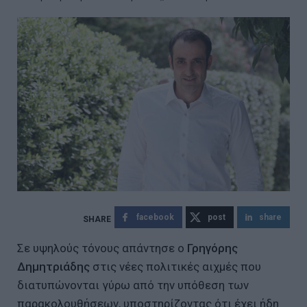
facebook
post
share
Σε υψηλούς τόνους απάντησε ο
Γρηγόρης
Δημητριάδης
στις νέες πολιτικές αιχμές που
διατυπώνονται γύρω από την υπόθεση των
παρακολουθήσεων, υποστηρίζοντας ότι έχει ήδη