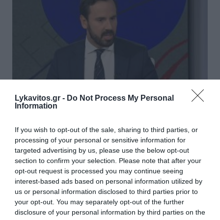
Lykavitos.gr -
Do Not Process My Personal
Information
Νίκος Ρωμανός: «Η
If you wish to opt-out of the sale, sharing to third parties, or
αντιπολίτευση διαστρεβλώνει τα
processing of your personal or sensitive information for
targeted advertising by us, please use the below opt-out
στοιχεία του ΟΟΣΑ – Το
section to confirm your selection. Please note that after your
διαθέσιμο εισόδημα των
opt-out request is processed you may continue seeing
interest-based ads based on personal information utilized by
νοικοκυριών αυξήθηκε 17,1%
us or personal information disclosed to third parties prior to
από το 2019»
your opt-out. You may separately opt-out of the further
disclosure of your personal information by third parties on the