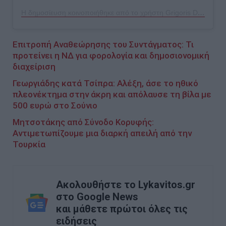
Η δημοσίευση κοινοποιήθηκε από το χρήστη Grigoris Dimitriadis (@dimitriadis_gr)
Επιτροπή Αναθεώρησης του Συντάγματος: Τι
προτείνει η ΝΔ για φορολογία και δημοσιονομική
διαχείριση
Γεωργιάδης κατά Τσίπρα: Αλέξη, άσε το ηθικό
πλεονέκτημα στην άκρη και απόλαυσε τη βίλα με
500 ευρώ στο Σούνιο
Μητσοτάκης από Σύνοδο Κορυφής:
Αντιμετωπίζουμε μια διαρκή απειλή από την
Τουρκία
Ακολουθήστε το Lykavitos.gr
στο Google News
και μάθετε πρώτοι όλες τις
ειδήσεις