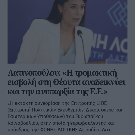
Λατινοπούλου: «Η τρομακτική
εισβολή στη Θέουτα αναδεικνύει
και την ανυπαρξία της Ε.Ε.»
«Η έκτακτη συνεδρίαση της Επιτροπής LIBE
(Επιτροπή Πολιτικών Ελευθεριών, Δικαιοσύνης και
Εσωτερικών Υποθέσεων) του Ευρωπαϊκού
Κοινοβουλίου, στην οποία η ευρωβουλευτής και
πρόεδρος της ΦΩΝΗΣ ΛΟΓΙΚΗΣ Αφροδίτη Λατ...