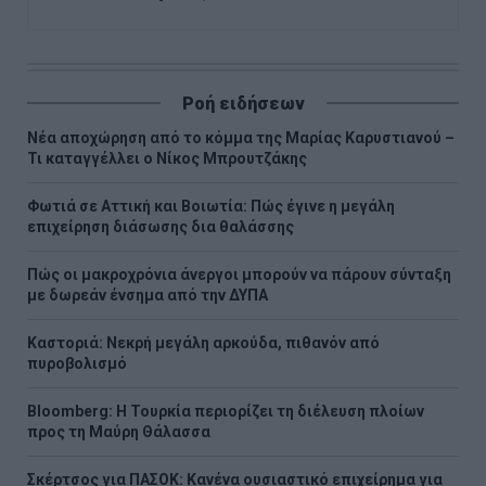
Ροή ειδήσεων
Νέα αποχώρηση από το κόμμα της Μαρίας Καρυστιανού –
Τι καταγγέλλει ο Νίκος Μπρουτζάκης
Φωτιά σε Αττική και Βοιωτία: Πώς έγινε η μεγάλη
επιχείρηση διάσωσης δια θαλάσσης
Πώς οι μακροχρόνια άνεργοι μπορούν να πάρουν σύνταξη
με δωρεάν ένσημα από την ΔΥΠΑ
Καστοριά: Νεκρή μεγάλη αρκούδα, πιθανόν από
πυροβολισμό
Bloomberg: Η Τουρκία περιορίζει τη διέλευση πλοίων
προς τη Μαύρη Θάλασσα
Σκέρτσος για ΠΑΣΟΚ: Κανένα ουσιαστικό επιχείρημα για