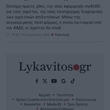
Επίσημη πρώτη, χθες, της νέας εφαρμογής myAGRO
για τους αγρότες, της νέας πλατφόρμας διαχείρισης
των αγροτικών επιδοτήσεων. Μέσω της
συγκεκριμένης πλατφόρμας, η οποία λειτουργεί υπό
την ΑΑΔΕ, οι αγρότες θα υποβ...
13:30 | 07 Αυγούστου 2026
Πολιτική
Αρχική
Ταυτότητα
Χρήση Cookies στον Ιστότοπο μας
Επικοινωνία
Newsletter
Media Kit
Όροι Χρήσης
Αποποίηση Ευθυνών