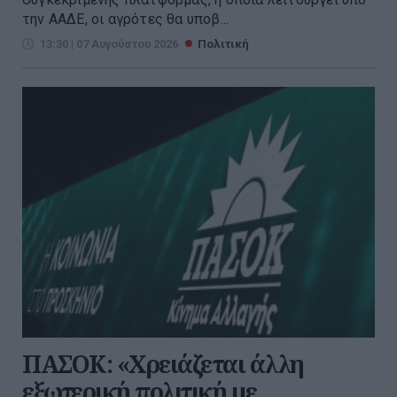
την ΑΑΔΕ, οι αγρότες θα υποβ...
13:30 | 07 Αυγούστου 2026
Πολιτική
ΠΑΣΟΚ: «Χρειάζεται άλλη
εξωτερική πολιτική με