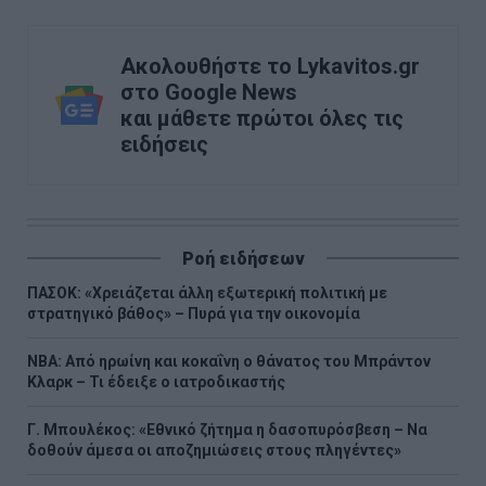
Ακολουθήστε το Lykavitos.gr
στο Google News
και μάθετε πρώτοι όλες τις
ειδήσεις
Ροή ειδήσεων
ΠΑΣΟΚ: «Χρειάζεται άλλη εξωτερική πολιτική με
στρατηγικό βάθος» – Πυρά για την οικονομία
NBA: Από ηρωίνη και κοκαΐνη ο θάνατος του Μπράντον
Κλαρκ – Τι έδειξε ο ιατροδικαστής
Γ. Μπουλέκος: «Εθνικό ζήτημα η δασοπυρόσβεση – Να
δοθούν άμεσα οι αποζημιώσεις στους πληγέντες»