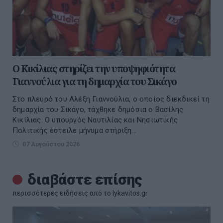
Ο Κικίλιας στηρίζει την υποψηφιότητα
Γιαννούλια για τη δημαρχία του Σικάγο
Στο πλευρό του Αλέξη Γιαννούλια, ο οποίος διεκδικεί τη
δημαρχία του Σικάγο, τάχθηκε δημόσια ο Βασίλης
Κικίλιας. Ο υπουργός Ναυτιλίας και Νησιωτικής
Πολιτικής έστειλε μήνυμα στήριξη...
07 Αυγούστου 2026
διαβάστε επίσης
περισσότερες ειδήσεις από το lykavitos.gr