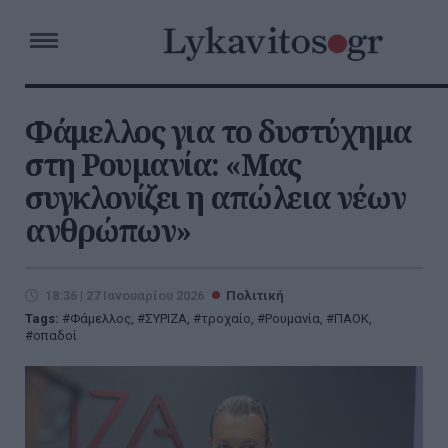
Φάμελλος για το δυστύχημα
στη Ρουμανία: «Μας
συγκλονίζει η απώλεια νέων
ανθρώπων»
18:36 | 27 Ιανουαρίου 2026
Πολιτική
Tags:
Φάμελλος
,
ΣΥΡΙΖΑ
,
τροχαίο
,
Ρουμανία
,
ΠΑΟΚ
,
οπαδοί