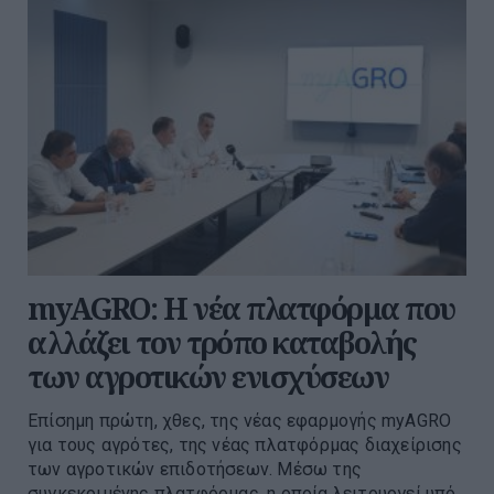
myAGRO: Η νέα πλατφόρμα που
αλλάζει τον τρόπο καταβολής
των αγροτικών ενισχύσεων
Επίσημη πρώτη, χθες, της νέας εφαρμογής myAGRO
για τους αγρότες, της νέας πλατφόρμας διαχείρισης
των αγροτικών επιδοτήσεων. Μέσω της
συγκεκριμένης πλατφόρμας, η οποία λειτουργεί υπό