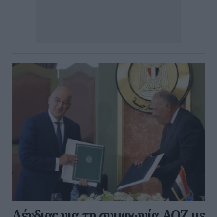
Δένδιας για τη συμφωνία ΑΟΖ με