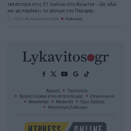
τελέστηκε στις 31 Ιουλίου στη Βοιωτία– «Ως εδώ
και μη παρέκει» το μήνυμα του Περιφερ...
10:41 | 06 Αυγούστου 2026
Πολιτική
Αρχική
Ταυτότητα
Χρήση Cookies στον Ιστότοπο μας
Επικοινωνία
Newsletter
Media Kit
Όροι Χρήσης
Αποποίηση Ευθυνών