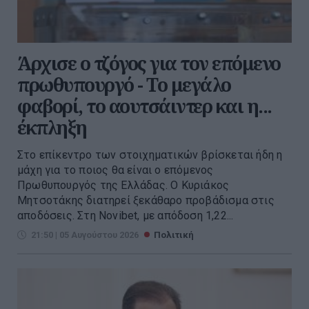
Άρχισε ο τζόγος για τον επόμενο
πρωθυπουργό - Το μεγάλο
φαβορί, το αουτσάιντερ και η...
έκπληξη
Στο επίκεντρο των στοιχηματικών βρίσκεται ήδη η
μάχη για το ποιος θα είναι ο επόμενος
Πρωθυπουργός της Ελλάδας. Ο Κυριάκος
Μητσοτάκης διατηρεί ξεκάθαρο προβάδισμα στις
αποδόσεις. Στη Novibet, με απόδοση 1,22...
21:50 | 05 Αυγούστου 2026
Πολιτική