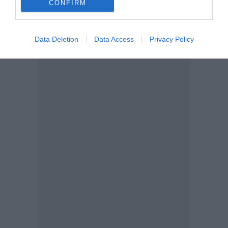
CONFIRM
Data Deletion
Data Access
Privacy Policy