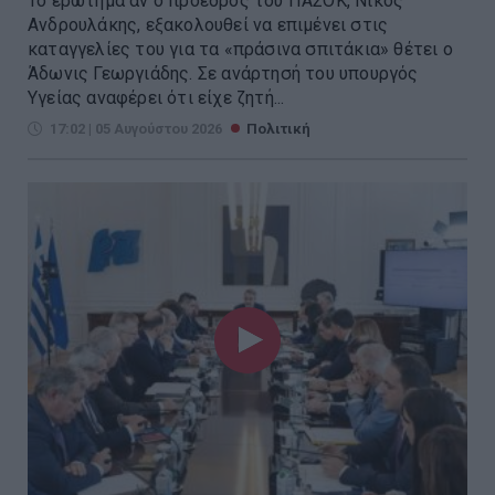
Το ερώτημα αν ο πρόεδρος του ΠΑΣΟΚ, Νίκος
Ανδρουλάκης, εξακολουθεί να επιμένει στις
καταγγελίες του για τα «πράσινα σπιτάκια» θέτει ο
Άδωνις Γεωργιάδης. Σε ανάρτησή του υπουργός
Υγείας αναφέρει ότι είχε ζητή...
17:02 | 05 Αυγούστου 2026
Πολιτική