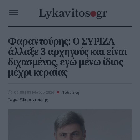
Φαραντούρης: Ο ΣΥΡΙΖΑ
άλλαξε 3 αρχηγούς και είναι
διχασμένος, εγώ μένω ίδιος
μέχρι κεραίας
09:00 | 01 Μαΐου 2026
Πολιτική
Tags:
Φαραντούρης