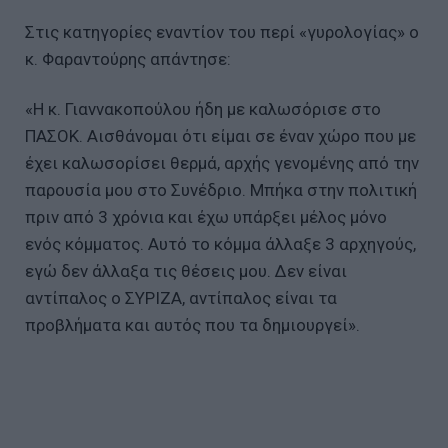
Στις κατηγορίες εναντίον του περί «γυρολογίας» ο
κ. Φαραντούρης απάντησε:
«Η κ. Γιαννακοπούλου ήδη με καλωσόρισε στο
ΠΑΣΟΚ. Αισθάνομαι ότι είμαι σε έναν χώρο που με
έχει καλωσορίσει θερμά, αρχής γενομένης από την
παρουσία μου στο Συνέδριο. Μπήκα στην πολιτική
πριν από 3 χρόνια και έχω υπάρξει μέλος μόνο
ενός κόμματος. Αυτό το κόμμα άλλαξε 3 αρχηγούς,
εγώ δεν άλλαξα τις θέσεις μου. Δεν είναι
αντίπαλος ο ΣΥΡΙΖΑ, αντίπαλος είναι τα
προβλήματα και αυτός που τα δημιουργεί».