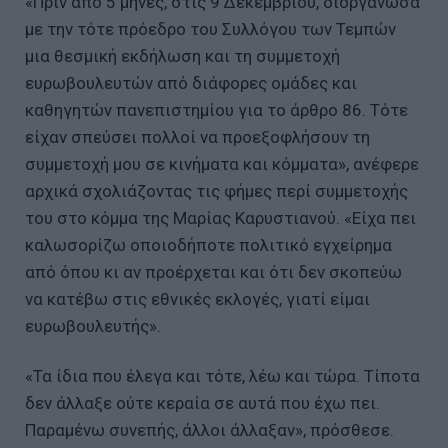
«Πριν από 5 μήνες, στις 9 Δεκεμβρίου, διοργάνωσα
με την τότε πρόεδρο του Συλλόγου των Τεμπών
μια θεσμική εκδήλωση και τη συμμετοχή
ευρωβουλευτών από διάφορες ομάδες και
καθηγητών πανεπιστημίου για το άρθρο 86. Τότε
είχαν σπεύσει πολλοί να προεξοφλήσουν τη
συμμετοχή μου σε κινήματα και κόμματα», ανέφερε
αρχικά σχολιάζοντας τις φήμες περί συμμετοχής
του στο κόμμα της Μαρίας Καρυστιανού. «Είχα πει
καλωσορίζω οποιοδήποτε πολιτικό εγχείρημα
από όπου κι αν προέρχεται και ότι δεν σκοπεύω
να κατέβω στις εθνικές εκλογές, γιατί είμαι
ευρωβουλευτής».
«Τα ίδια που έλεγα και τότε, λέω και τώρα. Τίποτα
δεν άλλαξε ούτε κεραία σε αυτά που έχω πει.
Παραμένω συνεπής, άλλοι άλλαξαν», πρόσθεσε.