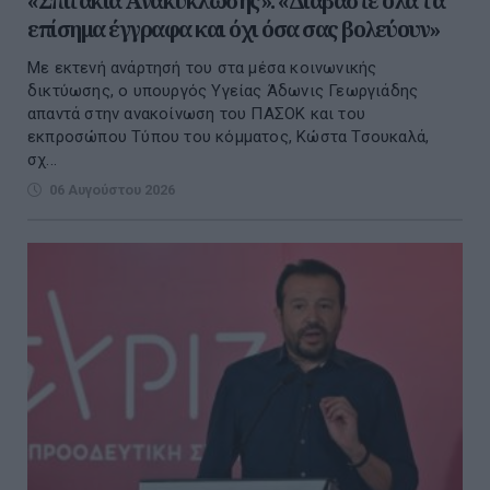
«Σπιτάκια Ανακύκλωσης»: «Διαβάστε όλα τα
επίσημα έγγραφα και όχι όσα σας βολεύουν»
Με εκτενή ανάρτησή του στα μέσα κοινωνικής
δικτύωσης, ο υπουργός Υγείας Άδωνις Γεωργιάδης
απαντά στην ανακοίνωση του ΠΑΣΟΚ και του
εκπροσώπου Τύπου του κόμματος, Κώστα Τσουκαλά,
σχ...
06 Αυγούστου 2026