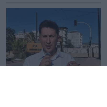
Χρηστίδης από το εργοτάξιο του
Ιλισού: «Τα έργα παραμένουν
ανολοκλήρωτα – Δεν υπάρχουν
άλλα περιθώρια καθυστέρησης»