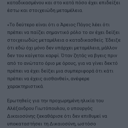
καταδικασμένου και στο κατά πόσο έχει επιδείξει
έστω και στοιχειώδη μεταμέλεια.
«Το δεύτερο είναι ότι ο Άρειος Πάγος λέει ότι
πρέπει να παίζει σημαντικό ρόλο το αν έχει δείξει
στοιχειωδώς μεταμέλεια ο καταδικασθείς. Έδειξε
ότι εδώ όχι μόνο δεν υπάρχει μεταμέλεια, μάλλον
δεν του καίγεται καρφί. Όταν ζητάς να βγεις πριν
από το ανώτατο όριο με όρους, για να γίνει δεκτό
πρέπει να έχει δείξει μια συμπεριφορά ότι κάτι
πρέπει να έχεις αισθανθεί», ανέφερε
χαρακτηριστικά.
Ερωτηθείς για την προχωρημένη ηλικία του
Αλέξανδρου Γιωτόπουλου, ο υπουργός
Δικαιοσύνης ξεκαθάρισε ότι δεν επιθυμεί να
υποκαταστήσει τη Δικαιοσύνη, ωστόσο