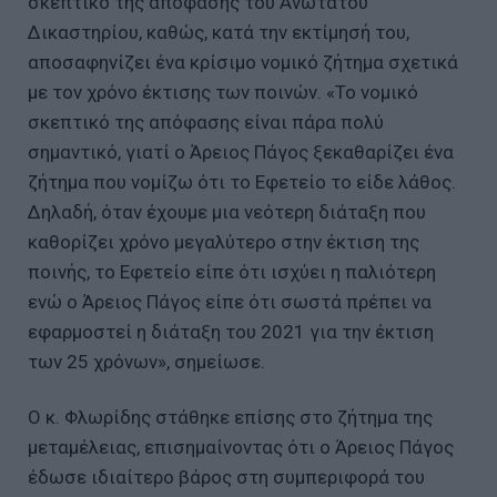
σκεπτικό της απόφασης του Ανώτατου
Δικαστηρίου, καθώς, κατά την εκτίμησή του,
αποσαφηνίζει ένα κρίσιμο νομικό ζήτημα σχετικά
με τον χρόνο έκτισης των ποινών. «Το νομικό
σκεπτικό της απόφασης είναι πάρα πολύ
σημαντικό, γιατί ο Άρειος Πάγος ξεκαθαρίζει ένα
ζήτημα που νομίζω ότι το Εφετείο το είδε λάθος.
Δηλαδή, όταν έχουμε μια νεότερη διάταξη που
καθορίζει χρόνο μεγαλύτερο στην έκτιση της
ποινής, το Εφετείο είπε ότι ισχύει η παλιότερη
ενώ ο Άρειος Πάγος είπε ότι σωστά πρέπει να
εφαρμοστεί η διάταξη του 2021 για την έκτιση
των 25 χρόνων», σημείωσε.
Ο κ. Φλωρίδης στάθηκε επίσης στο ζήτημα της
μεταμέλειας, επισημαίνοντας ότι ο Άρειος Πάγος
έδωσε ιδιαίτερο βάρος στη συμπεριφορά του