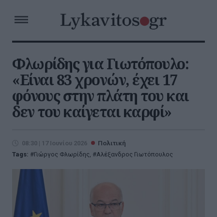
Φλωρίδης για Γιωτόπουλο:
«Είναι 83 χρονών, έχει 17
φόνους στην πλάτη του και
δεν του καίγεται καρφί»
08:30 | 17 Ιουνίου 2026
Πολιτική
Tags:
Γιώργος Φλωρίδης
,
Αλέξανδρος Γιωτόπουλος