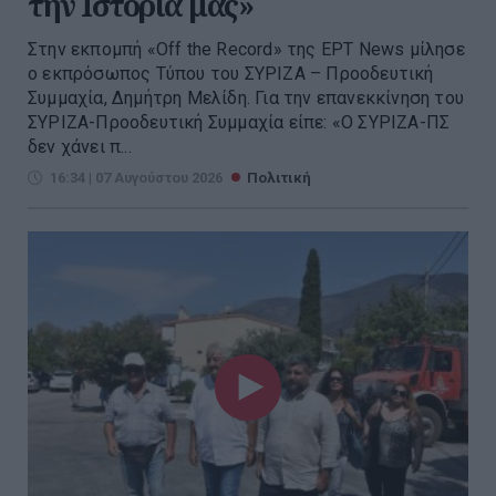
την Ιστορία μας»
Στην εκπομπή «Off the Record» της ΕΡΤ News μίλησε
ο εκπρόσωπος Τύπου του ΣΥΡΙΖΑ – Προοδευτική
Συμμαχία, Δημήτρη Μελίδη. Για την επανεκκίνηση του
ΣΥΡΙΖΑ-Προοδευτική Συμμαχία είπε: «Ο ΣΥΡΙΖΑ-ΠΣ
δεν χάνει π...
16:34 | 07 Αυγούστου 2026
Πολιτική