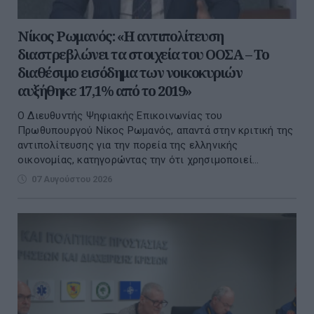
Νίκος Ρωμανός: «Η αντιπολίτευση
διαστρεβλώνει τα στοιχεία του ΟΟΣΑ – Το
διαθέσιμο εισόδημα των νοικοκυριών
αυξήθηκε 17,1% από το 2019»
Ο Διευθυντής Ψηφιακής Επικοινωνίας του
Πρωθυπουργού Νίκος Ρωμανός, απαντά στην κριτική της
αντιπολίτευσης για την πορεία της ελληνικής
οικονομίας, κατηγορώντας την ότι χρησιμοποιεί...
07 Αυγούστου 2026