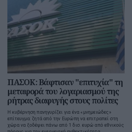
ΠΑΣΟΚ: Βάφτισαν "επιτυχία" τη
μεταφορά του λογαριασμού της
ρήτρας διαφυγής στους πολίτες
Η κυβέρνηση πανηγυρίζει για ένα «μνημειώδες»
επίτευγμα: ζητά από την Ευρώπη να επιτραπεί στη
χώρα να ξοδέψει πάνω από 1 δισ. ευρώ από εθνικούς
πόρους για την ενεργειακή ανθεκτικότητα.