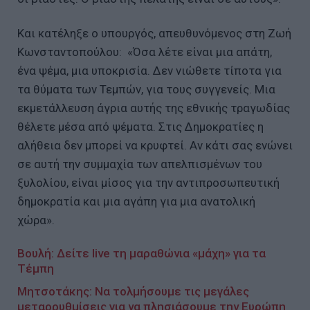
Και κατέληξε ο υπουργός, απευθυνόμενος στη Ζωή
Κωνσταντοπούλου: «Όσα λέτε είναι μια απάτη,
ένα ψέμα, μια υποκρισία. Δεν νιώθετε τίποτα για
τα θύματα των Τεμπών, για τους συγγενείς. Μια
εκμετάλλευση άγρια αυτής της εθνικής τραγωδίας
θέλετε μέσα από ψέματα. Στις Δημοκρατίες η
αλήθεια δεν μπορεί να κρυφτεί. Αν κάτι σας ενώνει
σε αυτή την συμμαχία των απελπισμένων του
ξυλολίου, είναι μίσος για την αντιπροσωπευτική
δημοκρατία και μια αγάπη για μια ανατολική
χώρα».
Βουλή: Δείτε live τη μαραθώνια «μάχη» για τα
Τέμπη
Μητσοτάκης: Να τολμήσουμε τις μεγάλες
μεταρρυθμίσεις για να πλησιάσουμε την Ευρώπη