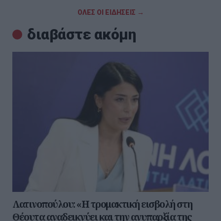
ΟΛΕΣ ΟΙ ΕΙΔΗΣΕΙΣ →
διαβάστε ακόμη
Λατινοπούλου: «Η τρομακτική εισβολή στη
Θέουτα αναδεικνύει και την ανυπαρξία της