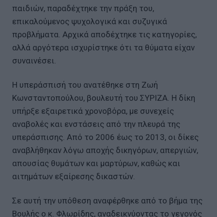
παιδιών, παραδέχτηκε την πράξη του,
επικαλούμενος ψυχολογικά και συζυγικά
προβλήματα. Αρχικά αποδέχτηκε τις κατηγορίες,
αλλά αργότερα ισχυρίστηκε ότι τα θύματα είχαν
συναινέσει.
Η υπεράσπισή του ανατέθηκε στη Ζωή
Κωνσταντοπούλου, βουλευτή του ΣΥΡΙΖΑ. Η δίκη
υπήρξε εξαιρετικά χρονοβόρα, με συνεχείς
αναβολές και ενστάσεις από την πλευρά της
υπεράσπισης. Από το 2006 έως το 2013, οι δίκες
αναβλήθηκαν λόγω αποχής δικηγόρων, απεργιών,
απουσίας θυμάτων και μαρτύρων, καθώς και
αιτημάτων εξαίρεσης δικαστών.
Σε αυτή την υπόθεση αναφέρθηκε από το βήμα της
Βουλής ο κ. Φλωρίδης, αναδεικνύοντας το γεγονός