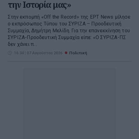
την Ιστορία μας»
Στην εκπομπή «Off the Record» της ΕΡΤ News μίλησε
ο εκπρόσωπος Τύπου του ΣΥΡΙΖΑ – Προοδευτική
Συμμαχία, Δημήτρη Μελίδη. Για την επανεκκίνηση του
ΣΥΡΙΖΑ-Προοδευτική Συμμαχία είπε: «Ο ΣΥΡΙΖΑ-ΠΣ
δεν χάνει π...
16:34 | 07 Αυγούστου 2026
Πολιτική