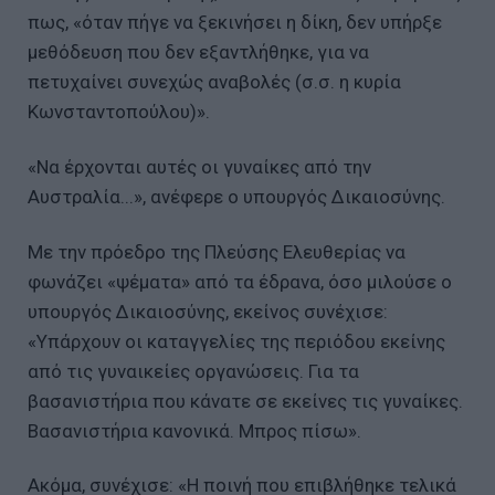
πως, «όταν πήγε να ξεκινήσει η δίκη, δεν υπήρξε
μεθόδευση που δεν εξαντλήθηκε, για να
πετυχαίνει συνεχώς αναβολές (σ.σ. η κυρία
Κωνσταντοπούλου)».
«Να έρχονται αυτές οι γυναίκες από την
Αυστραλία...», ανέφερε ο υπουργός Δικαιοσύνης.
Με την πρόεδρο της Πλεύσης Ελευθερίας να
φωνάζει «ψέματα» από τα έδρανα, όσο μιλούσε ο
υπουργός Δικαιοσύνης, εκείνος συνέχισε:
«Υπάρχουν οι καταγγελίες της περιόδου εκείνης
από τις γυναικείες οργανώσεις. Για τα
βασανιστήρια που κάνατε σε εκείνες τις γυναίκες.
Βασανιστήρια κανονικά. Μπρος πίσω».
Ακόμα, συνέχισε: «Η ποινή που επιβλήθηκε τελικά