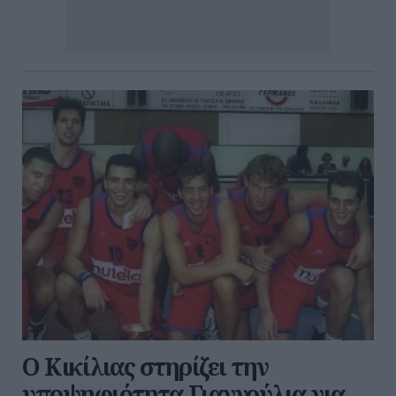
Ο Κικίλιας στηρίζει την
υποψηφιότητα Γιαννούλια για