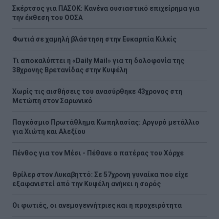
Σκέρτσος για ΠΑΣΟΚ: Κανένα ουσιαστικό επιχείρημα για
την έκθεση του ΟΟΣΑ
Φωτιά σε χαμηλή βλάστηση στην Ευκαρπία Κιλκίς
Τι αποκαλύπτει η «Daily Mail» για τη δολοφονία της
38χρονης Βρετανίδας στην Κυψέλη
Χωρίς τις αισθήσεις του ανασύρθηκε 43χρονος στη
Μετώπη στον Σαρωνικό
Παγκόσμιο Πρωτάθλημα Κωπηλασίας: Αργυρό μετάλλιο
για Χιώτη και Αλεξίου
Πένθος για τον Μέσι - Πέθανε ο πατέρας του Χόρχε
Θρίλερ στον Λυκαβηττό: Σε 57χρονη γυναίκα που είχε
εξαφανιστεί από την Κυψέλη ανήκει η σορός
Οι φωτιές, οι ανεμογεννήτριες και η προχειρότητα