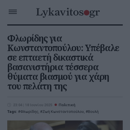
Φλωρίδης για
Κωνσταντοπούλου: Υπέβαλε
σε επταετή δικαστικά
βασανιστήρια τέσσερα
θύματα βιασμού για χάρη
του πελάτη της
23:04 | 18 Ιουνίου 2025
Πολιτική
Tags:
Φλωρίδης
,
Ζωή Κωνσταντοπούλου
,
Βουλή