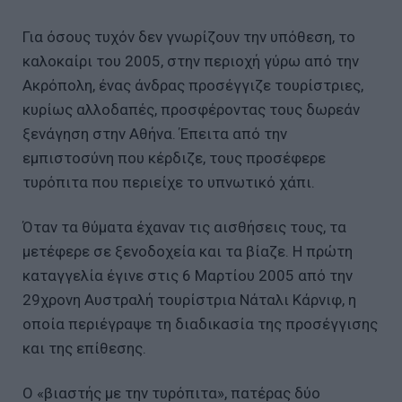
Για όσους τυχόν δεν γνωρίζουν την υπόθεση, το
καλοκαίρι του 2005, στην περιοχή γύρω από την
Ακρόπολη, ένας άνδρας προσέγγιζε τουρίστριες,
κυρίως αλλοδαπές, προσφέροντας τους δωρεάν
ξενάγηση στην Αθήνα. Έπειτα από την
εμπιστοσύνη που κέρδιζε, τους προσέφερε
τυρόπιτα που περιείχε το υπνωτικό χάπι.
Όταν τα θύματα έχαναν τις αισθήσεις τους, τα
μετέφερε σε ξενοδοχεία και τα βίαζε. Η πρώτη
καταγγελία έγινε στις 6 Μαρτίου 2005 από την
29χρονη Αυστραλή τουρίστρια Νάταλι Κάρνιφ, η
οποία περιέγραψε τη διαδικασία της προσέγγισης
και της επίθεσης.
Ο «βιαστής με την τυρόπιτα», πατέρας δύο