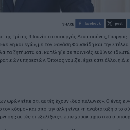
facebook
post
ι της Τρίτης 9 Ιουνίου ο υπουργός Δικαιοσύνης, Γιώργος
Εκείνη και εγώ», με τον Θανάση Φουσκίδη και την Στέλλα
λα τα ζητήματα και κατέληξε σε ποινικές ευθύνες ιδιωτώ
κρατικών υπηρεσιών. Όποιος νομίζει έχει κάτι άλλο, η Δι
ων ωρών είπε ότι αυτές έχουν «δύο πυλώνες». Ο ένας είν
στον κόσμο» και από την άλλη είναι «η αναδιάταξη στο σ
ρνησης αυτές οι εξελίξεις», είπε χαρακτηριστικά ο υπου