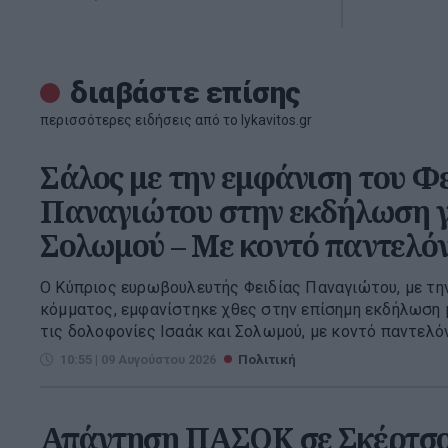
διαβάστε επίσης
περισσότερες ειδήσεις από το lykavitos.gr
Σάλος με την εμφάνιση του Φ
Παναγιώτου στην εκδήλωση γ
Σολωμού – Με κοντό παντελόν
Ο Κύπριος ευρωβουλευτής Φειδίας Παναγιώτου, με την
κόμματος, εμφανίστηκε χθες στην επίσημη εκδήλωση μ
τις δολοφονίες Ισαάκ και Σολωμού, με κοντό παντελόνι 
10:55 | 09 Αυγούστου 2026
Πολιτική
Απάντηση ΠΑΣΟΚ σε Σκέρτσο: