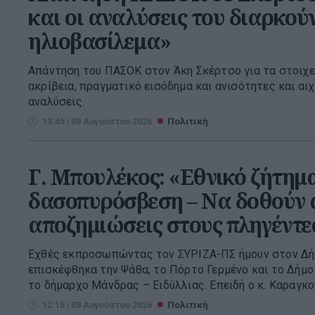
και οι αναλύσεις του διαρκού
ηλιοβασίλεμα»
Απάντηση του ΠΑΣΟΚ στον Άκη Σκέρτσο για τα στοιχε
ακρίβεια, πραγματικό εισόδημα και ανισότητες και αιχ
αναλύσεις.
13:45 | 08 Αυγούστου 2026
Πολιτική
Γ. Μπουλέκος: «Εθνικό ζήτημ
δασοπυρόσβεση – Να δοθούν 
αποζημιώσεις στους πληγέντε
Εχθές εκπροσωπώντας τον ΣΥΡΙΖΑ-ΠΣ ήμουν στον Δή
επισκέφθηκα την Ψάθα, το Πόρτο Γερμένο και το Δήμο
το δήμαρχο Μάνδρας – Ειδύλλιας. Επειδή ο κ. Καραγκού
12:15 | 08 Αυγούστου 2026
Πολιτική