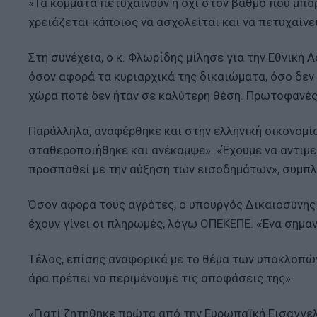
«Τα κόμματα πετυχαίνουν ή όχι στον βαθμό που μπ
χρειάζεται κάποιος να ασχολείται και να πετυχαίνει
Στη συνέχεια, ο κ. Φλωρίδης μίλησε για την Εθνική
όσον αφορά τα κυριαρχικά της δικαιώματα, όσο δεν 
χώρα ποτέ δεν ήταν σε καλύτερη θέση. Πρωτοφανές
Παράλληλα, αναφέρθηκε και στην ελληνική οικονομί
σταθεροποιήθηκε και ανέκαμψε». «Έχουμε να αντιμε
προσπαθεί με την αύξηση των εισοδημάτων», συμπ
Όσον αφορά τους αγρότες, ο υπουργός Δικαιοσύνης α
έχουν γίνει οι πληρωμές, λόγω ΟΠΕΚΕΠΕ. «Ένα σημαν
Τέλος, επίσης αναφορικά με το θέμα των υποκλοπών
άρα πρέπει να περιμένουμε τις αποφάσεις της».
«Γιατί ζητήθηκε πρώτα από την Ευρωπαϊκή Εισαγγελ