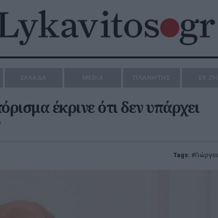
ΕΛΛΑΔΑ
MEDIA
ΠΛΑΝΗΤΗΣ
ΕΥ Ζ
όρισμα έκρινε ότι δεν υπάρχει
Tags:
Γιώργο