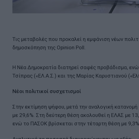
Τις μεταβολές που προκαλεί η εμφάνιση νέων πολι
δημοσκόπηση της Opinion Poll.
Η Νέα Δημοκρατία διατηρεί σαφές προβάδισμα, ενώ
Τσίπρας («ΕΛ.Α.Σ.) και της Μαρίας Καρυστιανού («Ελ
Νέοι πολιτικοί συσχετισμοί
Στην εκτίμηση ψήφου, μετά την αναλογική κατανομ
με 29,6%. Στη δεύτερη θέση ακολουθεί η ΕΛΑΣ με 13,
ενώ το ΠΑΣΟΚ βρίσκεται στην τέταρτη θέση με 9,3%