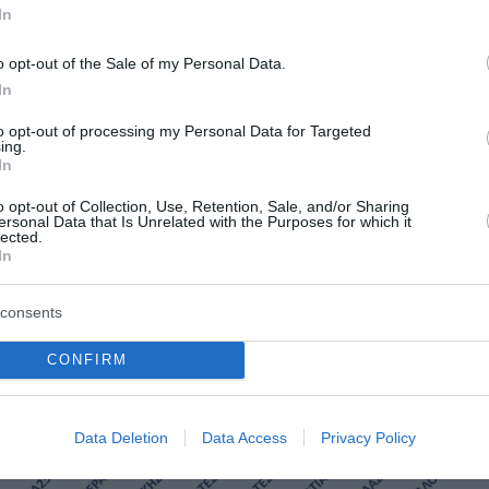
In
o opt-out of the Sale of my Personal Data.
In
to opt-out of processing my Personal Data for Targeted
ing.
In
o opt-out of Collection, Use, Retention, Sale, and/or Sharing
ersonal Data that Is Unrelated with the Purposes for which it
lected.
In
consents
CONFIRM
Data Deletion
Data Access
Privacy Policy