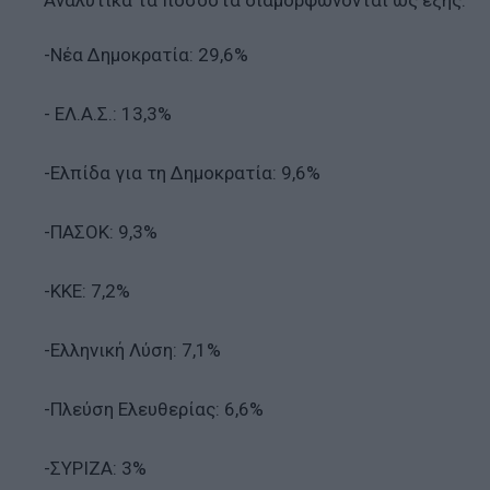
Αναλυτικά τα ποσοστά διαμορφώνονται ως εξής:
-Νέα Δημοκρατία: 29,6%
- ΕΛ.Α.Σ.: 13,3%
-Ελπίδα για τη Δημοκρατία: 9,6%
-ΠΑΣΟΚ: 9,3%
-ΚΚΕ: 7,2%
-Ελληνική Λύση: 7,1%
-Πλεύση Ελευθερίας: 6,6%
-ΣΥΡΙΖΑ: 3%