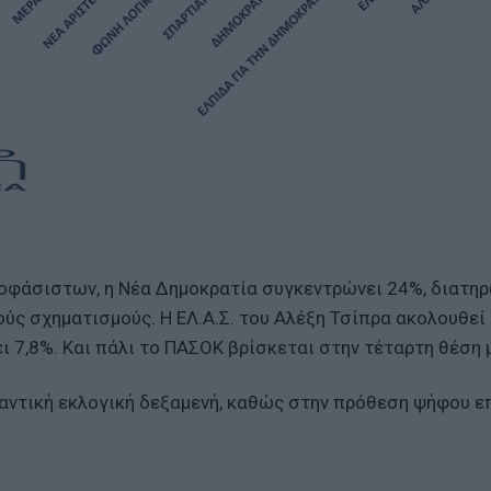
ποφάσιστων, η Νέα Δημοκρατία συγκεντρώνει 24%, διατη
ς σχηματισμούς. Η ΕΛ.Α.Σ. του Αλέξη Τσίπρα ακολουθεί
ι 7,8%. Και πάλι το ΠΑΣΟΚ βρίσκεται στην τέταρτη θέση μ
ντική εκλογική δεξαμενή, καθώς στην πρόθεση ψήφου ε