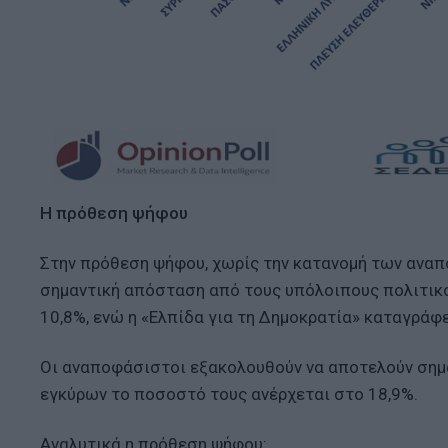
Η πρόθεση ψήφου
Στην πρόθεση ψήφου, χωρίς την κατανομή των ανα
σημαντική απόσταση από τους υπόλοιπους πολιτικού
10,8%, ενώ η «Ελπίδα για τη Δημοκρατία» καταγράφε
Οι αναποφάσιστοι εξακολουθούν να αποτελούν σημα
εγκύρων το ποσοστό τους ανέρχεται στο 18,9%.
Αναλυτικά η πρόθεση ψήφου: