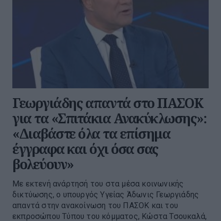
Γεωργιάδης απαντά στο ΠΑΣΟΚ
για τα «Σπιτάκια Ανακύκλωσης»:
«Διαβάστε όλα τα επίσημα
έγγραφα και όχι όσα σας
βολεύουν»
Με εκτενή ανάρτησή του στα μέσα κοινωνικής
δικτύωσης, ο υπουργός Υγείας Άδωνις Γεωργιάδης
απαντά στην ανακοίνωση του ΠΑΣΟΚ και του
εκπροσώπου Τύπου του κόμματος, Κώστα Τσουκαλά,