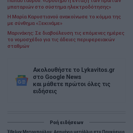
Παπασταύρου: «Oρόσημο η ένταξη των πρώτων
μπαταριών στο σύστημα ηλεκτροδότησης»
Η Μαρία Καρυστιανού ανακοίνωσε το κόμμα της
με σύνθημα «Ξεκινάμε»
Μαρινάκης: Σε διαβούλευση τις επόμενες ημέρες
το νομοσχέδιο για τις άδειες περιφερειακών
σταθμών
Ακολουθήστε το Lykavitos.gr
στο Google News
και μάθετε πρώτοι όλες τις
ειδήσεις
Ροή ειδήσεων
Έβελυν Μητροπούλου: Ασημένιο μετάλλιο στο Παγκόσμιο