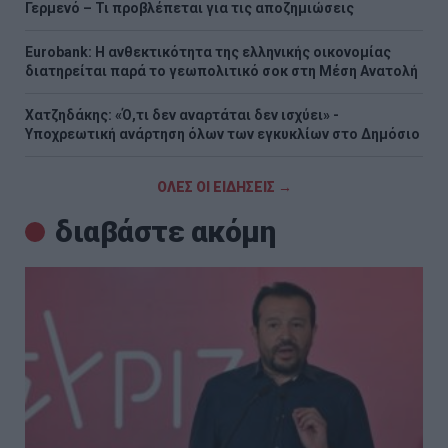
Γερμενό – Τι προβλέπεται για τις αποζημιώσεις
Eurobank: Η ανθεκτικότητα της ελληνικής οικονομίας
διατηρείται παρά το γεωπολιτικό σοκ στη Μέση Ανατολή
Χατζηδάκης: «Ό,τι δεν αναρτάται δεν ισχύει» -
Υποχρεωτική ανάρτηση όλων των εγκυκλίων στο Δημόσιο
ΟΛΕΣ ΟΙ ΕΙΔΗΣΕΙΣ →
διαβάστε ακόμη