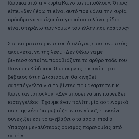
Κώδικα από την κυρία Κωνσταντοπούλου». Όπως
είπε, «δεν ξέρω τι είναι αυτό που κάνει την κυρία
πρόεδρο να νομίζει ότι για κάποιο λόγο η ίδια
είναι υπεράνω των νόμων του ελληνικού κράτους».
Στο επίμαχο σημείο του διαλόγου, η αστυνομικός
ακούγεται να της λέει: «Δεν θέλω να με
βιντεοσκοπείτε, παραβιάζετε το άρθρο τάδε του
Ποινικού Κώδικα». Ο υπουργός εμφανίστηκε
βέβαιος ότι η Δικαιοσύνη θα κινηθεί
αυτεπάγγελτα για το βίντεο που ανάρτησε η κ.
Κωνσταντοπούλου. «Δεν μπορεί να μην παρέμβει
εισαγγελέας. Έχουμε έναν πολίτη, μία αστυνομικό
που της λέει “παραβιάζετε τον νόμο”, κι εκείνη
συνεχίζει και το ανεβάζει στα social media.
Υπάρχει μεγαλύτερος ορισμός παρανομίας από
αυτό;»