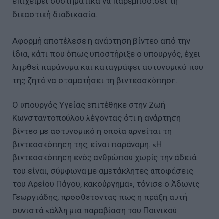
επιχειρεί συστηματικά να παρεμποδίσει τη
δικαστική διαδικασία.
Αφορμή αποτέλεσε η ανάρτηση βίντεο από την
ίδια, κάτι που όπως υποστήριξε ο υπουργός, έχει
ληφθεί παράνομα και καταγράφει αστυνομικό που
της ζητά να σταματήσει τη βιντεοσκόπηση.
Ο υπουργός Υγείας επιτέθηκε στην Ζωή
Κωνσταντοπούλου λέγοντας ότι η ανάρτηση
βίντεο με αστυνομικό η οποία αρνείται τη
βιντεοσκόπηση της, είναι παράνομη. «Η
βιντεοσκόπηση ενός ανθρώπου χωρίς την άδειά
του είναι, σύμφωνα με αμετάκλητες αποφάσεις
του Αρείου Πάγου, κακούργημα», τόνισε ο Άδωνις
Γεωργιάδης, προσθέτοντας πως η πράξη αυτή
συνιστά «άλλη μια παραβίαση του Ποινικού