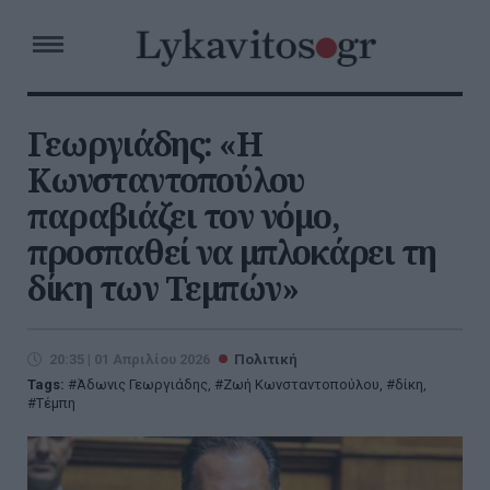
Γεωργιάδης: «Η
Κωνσταντοπούλου
παραβιάζει τον νόμο,
προσπαθεί να μπλοκάρει τη
δίκη των Τεμπών»
20:35 | 01 Απριλίου 2026
Πολιτική
Tags:
Άδωνις Γεωργιάδης
,
Ζωή Κωνσταντοπούλου
,
δίκη
,
Τέμπη