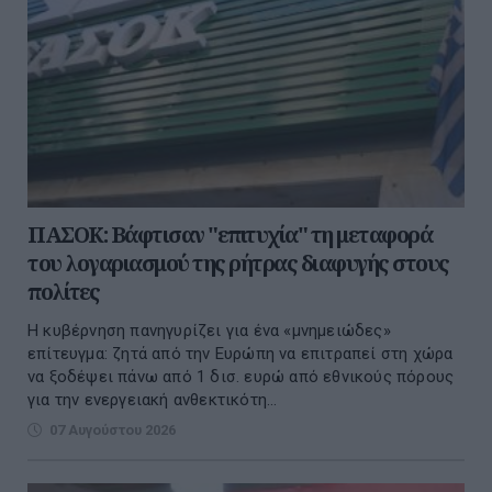
ΠΑΣΟΚ: Βάφτισαν "επιτυχία" τη μεταφορά
του λογαριασμού της ρήτρας διαφυγής στους
πολίτες
Η κυβέρνηση πανηγυρίζει για ένα «μνημειώδες»
επίτευγμα: ζητά από την Ευρώπη να επιτραπεί στη χώρα
να ξοδέψει πάνω από 1 δισ. ευρώ από εθνικούς πόρους
για την ενεργειακή ανθεκτικότη...
07 Αυγούστου 2026