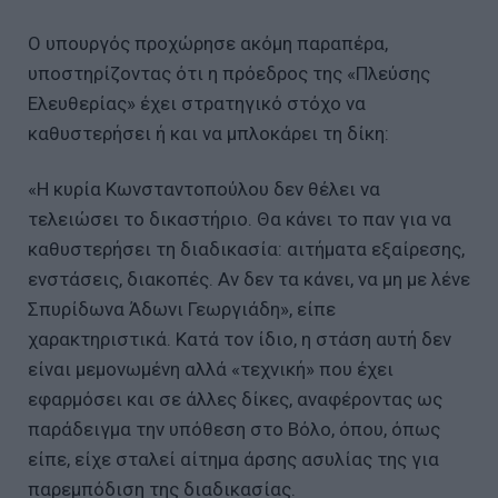
Ο υπουργός προχώρησε ακόμη παραπέρα,
υποστηρίζοντας ότι η πρόεδρος της «Πλεύσης
Ελευθερίας» έχει στρατηγικό στόχο να
καθυστερήσει ή και να μπλοκάρει τη δίκη:
«Η κυρία Κωνσταντοπούλου δεν θέλει να
τελειώσει το δικαστήριο. Θα κάνει το παν για να
καθυστερήσει τη διαδικασία: αιτήματα εξαίρεσης,
ενστάσεις, διακοπές. Αν δεν τα κάνει, να μη με λένε
Σπυρίδωνα Άδωνι Γεωργιάδη», είπε
χαρακτηριστικά. Κατά τον ίδιο, η στάση αυτή δεν
είναι μεμονωμένη αλλά «τεχνική» που έχει
εφαρμόσει και σε άλλες δίκες, αναφέροντας ως
παράδειγμα την υπόθεση στο Βόλο, όπου, όπως
είπε, είχε σταλεί αίτημα άρσης ασυλίας της για
παρεμπόδιση της διαδικασίας.