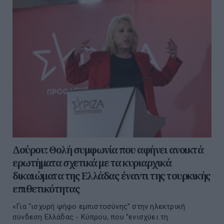
Δούρου: Θολή συμφωνία που αφήνει ανοικτά
ερωτήματα σχετικά με τα κυριαρχικά
δικαιώματα της Ελλάδας έναντι της τουρκικής
επιθετικότητας
«Για “ισχυρή ψήφο εμπιστοσύνης” στην ηλεκτρική
σύνδεση Ελλάδας - Κύπρου, που “ενισχύει τη