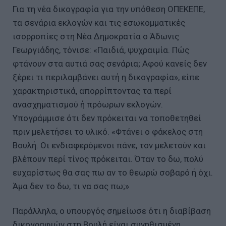
Για τη νέα δικογραφία για την υπόθεση ΟΠΕΚΕΠΕ,
τα σενάρια εκλογών και τις εσωκομματικές
ισορροπίες στη Νέα Δημοκρατία ο Άδωνις
Γεωργιάδης, τόνισε: «Παιδιά, ψυχραιμία. Πώς
φτάνουν στα αυτιά σας σενάρια; Αφού κανείς δεν
ξέρει τι περιλαμβάνει αυτή η δικογραφία», είπε
χαρακτηριστικά, απορρίπτοντας τα περί
ανασχηματισμού ή πρόωρων εκλογών.
Υπογράμμισε ότι δεν πρόκειται να τοποθετηθεί
πριν μελετήσει το υλικό. «Φτάνει ο φάκελος στη
Βουλή. Οι ενδιαφερόμενοι πάνε, τον μελετούν και
βλέπουν περί τίνος πρόκειται. Όταν το δω, πολύ
ευχαρίστως θα σας πω αν το θεωρώ σοβαρό ή όχι.
Άμα δεν το δω, τι να σας πω;»
Παράλληλα, ο υπουργός σημείωσε ότι η διαβίβαση
δικογραφιών στη Βουλή είναι συνηθισμένη