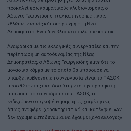
Απαντώντας σε ερώτηση για το αν η υπόθεση
προκαλεί εσωκομματικούς κλυδωνισμούς, ο
Άδωνις Γεωργιάδης ήταν κατηγορηματικός:
«Βλέπετε εσείς κάποια ρωγμή στη Νέα
Δημοκρατία; Εγώ δεν βλέπω απολύτως καμία».
Αναφορικά με τις εκλογικές συνεργασίες και την
περίπτωση μη αυτοδυναμίας της Νέας
Δημοκρατίας, ο Άδωνις Γεωργιάδης είπε ότι το
μοναδικό κόμμα με το οποίο θα μπορούσε να
υπάρξει κυβερνητική συνεργασία είναι το ΠΑΣΟΚ,
προσθέτοντας ωστόσο ότι μετά την πρόσφατη
απόφαση του συνεδρίου του ΠΑΣΟΚ, το
ενδεχόμενο συγκυβέρνησης «μας χαιρέτησε»,
όπως αναφέρει χαρακτηριστικά και κατέληξε: «Αν
δεν έχουμε αυτοδυναμία, θα έχουμε ξανά εκλογές».