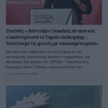
Παππάς: «Απένταξαν Canadair, drones και
ελικόπτερα από το Ταμείο Ανάκαμψης –
Παλεύουμε τις φωτιές με νοικιασμένα μέσα»
Kριτική στην κυβέρνηση για τη διαχείριση της
αντιπυρικής προστασίας άσκησε ο γραμματέας της
Κεντρικής Επιτροπής του ΣΥΡΙΖΑ – Προοδευτική
Συμμαχία, Νίκος Παππάς, υποστηρίζοντας ότι ...
06 Αυγούστου 2026