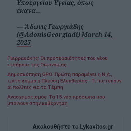
Υπουργείου Υγείας, όπως
έκανα…
— Άδωνις Γεωργιάδης
(@AdonisGeorgiadi)
March 14,
2025
Πιερρακάκης: Οι προτεραιότητες του νέου
«τσάρου» της Οικονομίας
Δημοσκόπηση GPO: Πρώτη παραμένει η Ν.Δ.,
τρίτο κόμμα η Πλεύση Ελευθερίας - Τι πιστεύουν
οι πολίτες για τα Τέμπη
Ανασχηματισμός: Τα 15 νέα πρόσωπα που
μπαίνουν στην κυβέρνηση
Ακολουθήστε το Lykavitos.gr