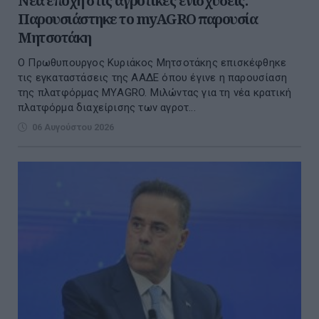
Νέα εποχή στις αγροτικές ενισχύσεις:
Παρουσιάστηκε το myAGRO παρουσία
Μητσοτάκη
O Πρωθυπουργος Κυριάκος Μητσοτάκης επισκέφθηκε
τις εγκαταστάσεις της ΑΑΔΕ όπου έγινε η παρουσίαση
της πλατφόρμας ΜΥAGRO. Μιλώντας για τη νέα κρατική
πλατφόρμα διαχείρισης των αγροτ...
06 Αυγούστου 2026