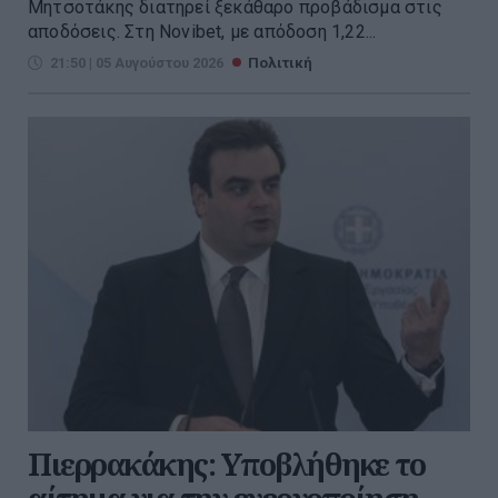
Μητσοτάκης διατηρεί ξεκάθαρο προβάδισμα στις
αποδόσεις. Στη Novibet, με απόδοση 1,22...
21:50 | 05 Αυγούστου 2026
Πολιτική
Πιερρακάκης: Υποβλήθηκε το