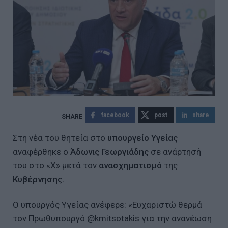
facebook
post
share
Στη νέα του θητεία στο
υπουργείο Υγείας
αναφέρθηκε ο
Άδωνις Γεωργιάδης
σε ανάρτησή
του στο «Χ» μετά τον
ανασχηματισμό
της
Κυβέρνησης.
Ο υπουργός Υγείας ανέφερε: «Ευχαριστώ θερμά
τον Πρωθυπουργό @kmitsotakis για την ανανέωση