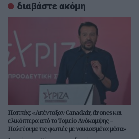
διαβάστε ακόμη
Παππάς: «Απένταξαν Canadair, drones και
ελικόπτερα από το Ταμείο Ανάκαμψης –
Παλεύουμε τις φωτιές με νοικιασμένα μέσα»