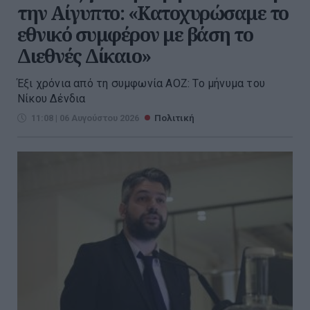
την Αίγυπτο: «Κατοχυρώσαμε το
εθνικό συμφέρον με βάση το
Διεθνές Δίκαιο»
Έξι χρόνια από τη συμφωνία ΑΟΖ: Το μήνυμα του
Νίκου Δένδια
11:08 | 06 Αυγούστου 2026
Πολιτική