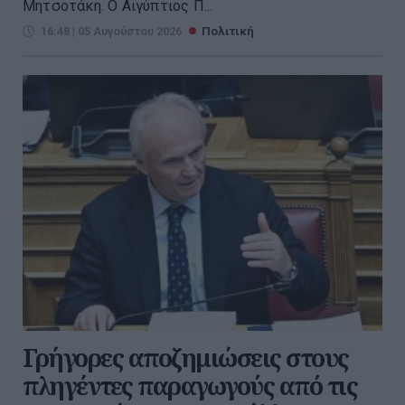
Μητσοτάκη. Ο Αιγύπτιος Π...
16:48 | 05 Αυγούστου 2026
Πολιτική
Γρήγορες αποζημιώσεις στους
πληγέντες παραγωγούς από τις