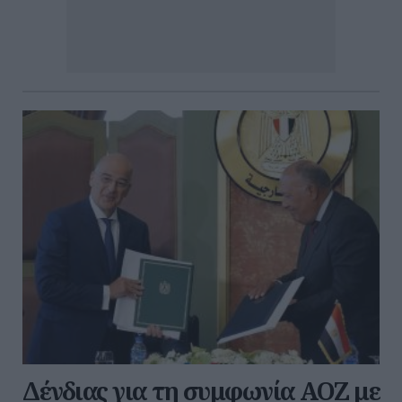
Δένδιας για τη συμφωνία ΑΟΖ με