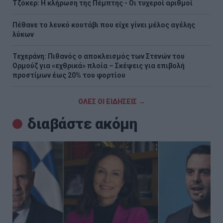
Τζόκερ: Η κλήρωση της Πέμπτης - Οι τυχεροί αριθμοί
Πέθανε το λευκό κουτάβι που είχε γίνει μέλος αγέλης
λύκων
Τεχεράνη: Πιθανός ο αποκλεισμός των Στενών του
Ορμούζ για «εχθρικά» πλοία – Σκέψεις για επιβολή
προστίμων έως 20% του φορτίου
ΟΛΕΣ ΟΙ ΕΙΔΗΣΕΙΣ →
διαβάστε ακόμη