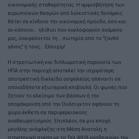
οικονομικής σταθερότητας. Η αμφισβήτηση των
ευρωπαϊκών θεσμών από λαϊκιστικές δυνάμεις
θέτει σε κίνδυνο την οικονομική πρόοδο, όσο και
αν κάποιοι... ηλίθιοι που κυκλοφορούν ανάμεσα
μας, ονειρεύονται τη... σωτηρία από το "ξανθό
γένος" ή τους... Ελλοχίμ!
Η στρατιωτική και διπλωματική παρουσία των
ΗΠΑ στην περιοχή αποτελεί την ισχυρότερη
αποτρεπτική δικλείδα ασφαλείας απέναντι σε
οποιαδήποτε εξωτερική επιβουλή. Οι φωνές που
ζητούν το κλείσιμο των βάσεων ή την
απομάκρυνση από την Ουάσιγκτον αφήνουν τη
χώρα έκθετη σε περιφερειακούς
αναθεωρητισμούς. Επιπλέον, σε μια εποχή
μεγάλης ανάφλεξης στη Μέση Ανατολή, η
στρατηγική σχέση με το Τελ Αβίβ αναδεικνύει την