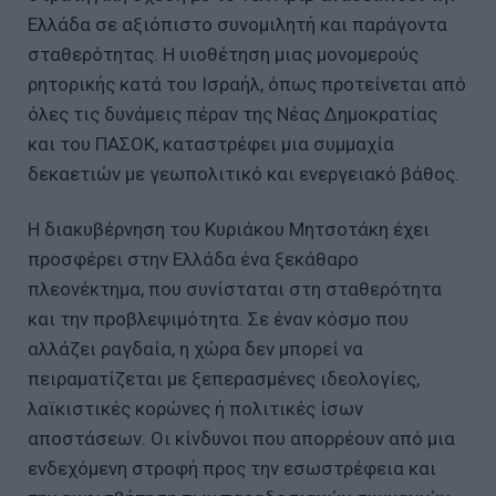
Ελλάδα σε αξιόπιστο συνομιλητή και παράγοντα
σταθερότητας. Η υιοθέτηση μιας μονομερούς
ρητορικής κατά του Ισραήλ, όπως προτείνεται από
όλες τις δυνάμεις πέραν της Νέας Δημοκρατίας
και του ΠΑΣΟΚ, καταστρέφει μια συμμαχία
δεκαετιών με γεωπολιτικό και ενεργειακό βάθος.
Η διακυβέρνηση του Κυριάκου Μητσοτάκη έχει
προσφέρει στην Ελλάδα ένα ξεκάθαρο
πλεονέκτημα, που συνίσταται στη σταθερότητα
και την προβλεψιμότητα. Σε έναν κόσμο που
αλλάζει ραγδαία, η χώρα δεν μπορεί να
πειραματίζεται με ξεπερασμένες ιδεολογίες,
λαϊκιστικές κορώνες ή πολιτικές ίσων
αποστάσεων. Οι κίνδυνοι που απορρέουν από μια
ενδεχόμενη στροφή προς την εσωστρέφεια και