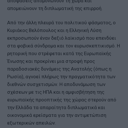
αποφάσεις απομονώνουν τη χώρα και
απομειώνουν τη διπλωματική της επιρροή.
Από την άλλη πλευρά του πολιτικού φάσματος, ο
Κυριάκος Βελόπουλος και η Ελληνική Λύση
εκπροσωπούν έναν δεξιό λαϊκισμό που επενδύει
στα φοβικά σύνδρομα και τον ευρωσκεπτικισμό. Η
ρητορική που στρέφεται κατά της Ευρωπαϊκής
Ένωσης και προκρίνει μια στροφή προς
παραδοσιακές δυνάμεις της Ανατολής (όπως η
Ρωσία), αγνοεί πλήρως την πραγματικότητα των
διεθνών συσχετισμών. Η αποδυνάμωση των
σχέσεων με τις ΗΠΑ και η αμφισβήτηση της
ευρωπαϊκής προοπτικής της χώρας στερούν από
την Ελλάδα τα απαραίτητα διπλωματικά και
οικονομικά ερείσματα για την αντιμετώπιση
εξωτερικών απειλών.