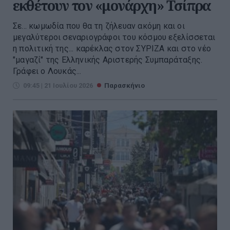
εκθέτουν τον «μονάρχη» Τσίπρα
Σε... κωμωδία που θα τη ζήλευαν ακόμη και οι
μεγαλύτεροι σεναριογράφοι του κόσμου εξελίσσεται
η πολιτική της... καρέκλας στον ΣΥΡΙΖΑ και στο νέο
"μαγαζί" της Ελληνικής Αριστερής Συμπαράταξης.
Γράφει ο Λουκάς...
09:45 | 21 Ιουλίου 2026
Παρασκήνιο