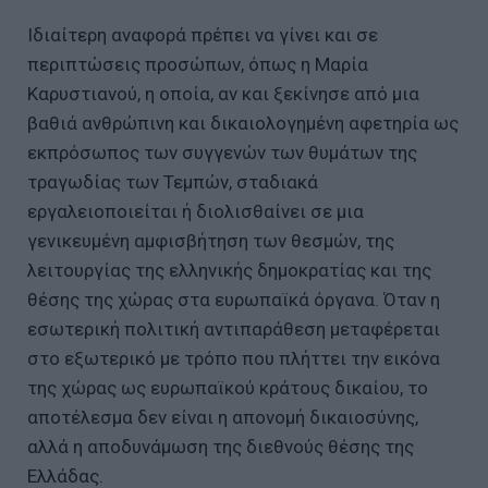
Ιδιαίτερη αναφορά πρέπει να γίνει και σε
περιπτώσεις προσώπων, όπως η Μαρία
Καρυστιανού, η οποία, αν και ξεκίνησε από μια
βαθιά ανθρώπινη και δικαιολογημένη αφετηρία ως
εκπρόσωπος των συγγενών των θυμάτων της
τραγωδίας των Τεμπών, σταδιακά
εργαλειοποιείται ή διολισθαίνει σε μια
γενικευμένη αμφισβήτηση των θεσμών, της
λειτουργίας της ελληνικής δημοκρατίας και της
θέσης της χώρας στα ευρωπαϊκά όργανα. Όταν η
εσωτερική πολιτική αντιπαράθεση μεταφέρεται
στο εξωτερικό με τρόπο που πλήττει την εικόνα
της χώρας ως ευρωπαϊκού κράτους δικαίου, το
αποτέλεσμα δεν είναι η απονομή δικαιοσύνης,
αλλά η αποδυνάμωση της διεθνούς θέσης της
Ελλάδας.