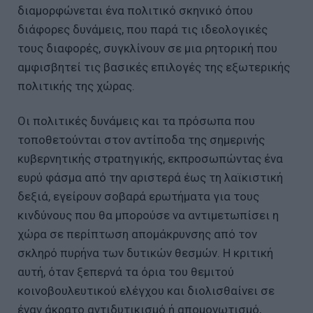
διαμορφώνεται ένα πολιτικό σκηνικό όπου
διάφορες δυνάμεις, που παρά τις ιδεολογικές
τους διαφορές, συγκλίνουν σε μια ρητορική που
αμφισβητεί τις βασικές επιλογές της εξωτερικής
πολιτικής της χώρας.
Οι πολιτικές δυνάμεις και τα πρόσωπα που
τοποθετούνται στον αντίποδα της σημερινής
κυβερνητικής στρατηγικής, εκπροσωπώντας ένα
ευρύ φάσμα από την αριστερά έως τη λαϊκιστική
δεξιά, εγείρουν σοβαρά ερωτήματα για τους
κινδύνους που θα μπορούσε να αντιμετωπίσει η
χώρα σε περίπτωση απομάκρυνσης από τον
σκληρό πυρήνα των δυτικών θεσμών. Η κριτική
αυτή, όταν ξεπερνά τα όρια του θεμιτού
κοινοβουλευτικού ελέγχου και διολισθαίνει σε
έναν άκρατο αντιδυτικισμό ή απομονωτισμό,