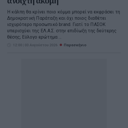
ανοιχτή ακόμη
Η κάλπη θα κρίνει ποιο κόμμα μπορεί να εκφράσει τη
Δημοκρατική Παράταξη και όχι ποιος διαθέτει
ισχυρότερο προσωπικό brand. Γιατί το ΠΑΣΟΚ
υπερισχύει της ΕΛ.Α.Σ. στην επιδίωξη της δεύτερης
θέσης; Εύλογο ερώτημα ...
12:00 | 03 Αυγούστου 2026
Παρασκήνιο