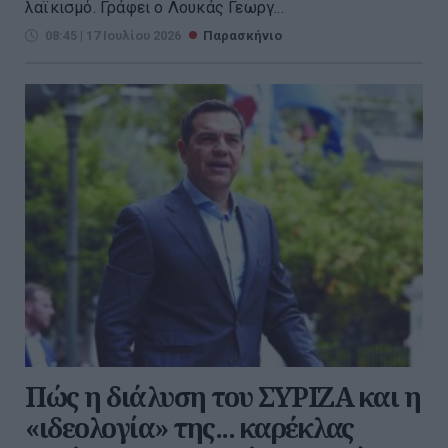
λαϊκισμό. Γράφει ο Λουκάς Γεωργ...
08:45 | 17 Ιουλίου 2026
Παρασκήνιο
Πώς η διάλυση του ΣΥΡΙΖΑ και η
«ιδεολογία» της... καρέκλας