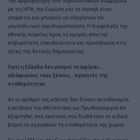
την αμφισβήτηση των παραδοσιακών συμμαχιών
με τις ΗΠΑ, την Ευρώπη και το Ισραήλ είναι
υπαρκτοί και μπορούν να οδηγήσουν σε
γεωπολιτικό περιθωριοποίηση. Η διαφύλαξη της
εθνικής πορείας προς τα εμπρός απαιτεί
σοβαρότητα, υπευθυνότητα και προσήλωση στις
αξίες της δυτικής δημοκρατίας.
Γιατί η Ελλάδα δεν μπορεί να αφήσει...
αδιάφορους τους ξένους... εγγυητές της
σταθερότητας
Αν οι αριθμοί της κάλπης δεν δίνουν αυτοδυναμία,
η επιβολή του Μητσοτάκη ως Πρωθυπουργού θα
εξαρτηθεί από εκείνους που διαθέτουν το ειδικό
βάρος να εγγυηθούν τη σταθερότητα της χώρας.