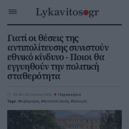
Γιατί οι θέσεις της
αντιπολίτευσης συνιστούν
εθνικό κίνδυνο - Ποιοι θα
εγγυηθούν την πολιτική
σταθερότητα
10:00 | 02 Ιουνίου 2026
Παρασκήνιο
Tags:
Κυβέρνηση
,
Αντιπολίτευση
,
Εκλογές