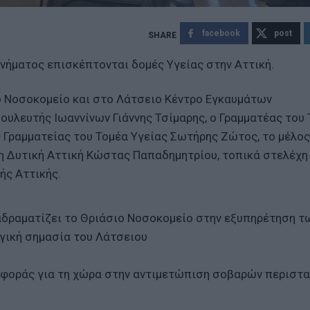
facebook
post
ινήματος επισκέπτονται δομές Υγείας στην Αττική.
ιο Νοσοκομείο και στο Λάτσειο Κέντρο Εγκαυμάτων
ουλευτής Ιωαννίνων Γιάννης Τσίμαρης, ο Γραμματέας του
ς Γραμματείας του Τομέα Υγείας Σωτήρης Ζώτος, το μέλος
η Δυτική Αττική Κώστας Παπαδημητρίου, τοπικά στελέχη 
ής Αττικής.
ιαδραματίζει το Θριάσιο Νοσοκομείο στην εξυπηρέτηση τ
ηγική σημασία του Λάτσειου
αφοράς για τη χώρα στην αντιμετώπιση σοβαρών περιστ