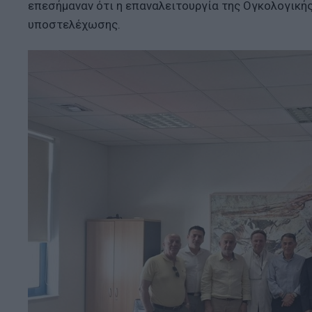
επεσήμαναν ότι η επαναλειτουργία της Ογκολογικής
υποστελέχωσης.