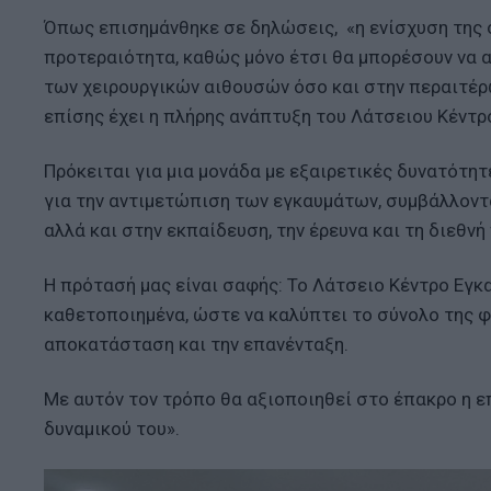
Όπως επισημάνθηκε σε δηλώσεις, «η ενίσχυση της
προτεραιότητα, καθώς μόνο έτσι θα μπορέσουν να 
των χειρουργικών αιθουσών όσο και στην περαιτέρ
επίσης έχει η πλήρης ανάπτυξη του Λάτσειου Κέντ
Πρόκειται για μια μονάδα με εξαιρετικές δυνατότητ
για την αντιμετώπιση των εγκαυμάτων, συμβάλλοντ
αλλά και στην εκπαίδευση, την έρευνα και τη διεθν
Η πρότασή μας είναι σαφής: Το Λάτσειο Κέντρο Εγ
καθετοποιημένα, ώστε να καλύπτει το σύνολο της φ
αποκατάσταση και την επανένταξη.
Με αυτόν τον τρόπο θα αξιοποιηθεί στο έπακρο η ε
δυναμικού του».