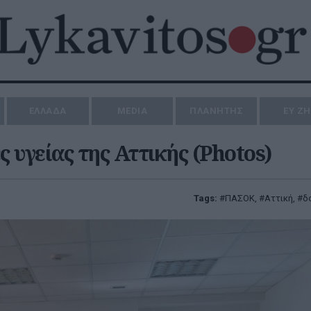
ΕΛΛΑΔΑ
MEDIA
ΠΛΑΝΗΤΗΣ
ΕΥ Ζ
υγείας της Αττικής (Photos)
Tags:
ΠΑΣΟΚ
,
Αττική
,
δ