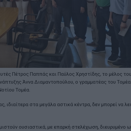
υτές Πέτρος Παππάς και Παύλος Χρηστίδης, το μέλος το
Ανάπτυξης Άννα Διαμαντοπούλου, ο γραμματέας του Τομέα
Νοτίου Τομέα.
, ιδιαίτερα στα μεγάλα αστικά κέντρα, δεν μπορεί να λε
μιστούν ουσιαστικά, με επαρκή στελέχωση, διευρυμένο ω