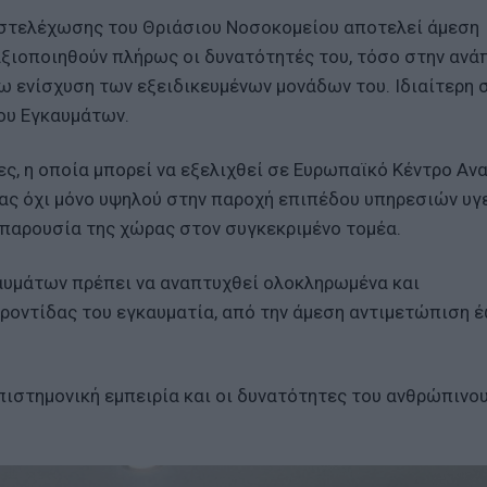
 στελέχωσης του Θριάσιου Νοσοκομείου αποτελεί άμεση
αξιοποιηθούν πλήρως οι δυνατότητές του, τόσο στην ανά
ω ενίσχυση των εξειδικευμένων μονάδων του. Ιδιαίτερη 
ρου Εγκαυμάτων.
ες, η οποία μπορεί να εξελιχθεί σε Ευρωπαϊκό Κέντρο Α
ας όχι μόνο υψηλού στην παροχή επιπέδου υπηρεσιών υγε
ή παρουσία της χώρας στον συγκεκριμένο τομέα.
καυμάτων πρέπει να αναπτυχθεί ολοκληρωμένα και
ροντίδας του εγκαυματία, από την άμεση αντιμετώπιση έ
πιστημονική εμπειρία και οι δυνατότητες του ανθρώπινο