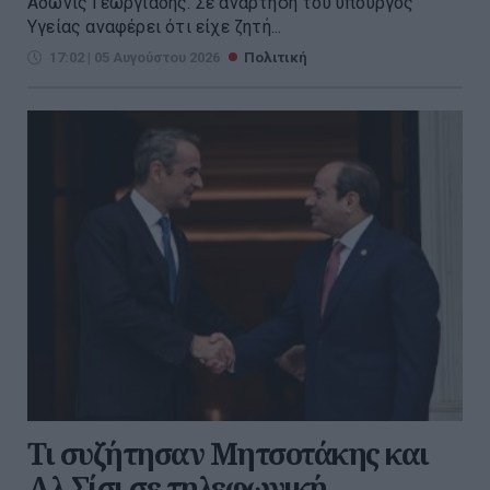
Άδωνις Γεωργιάδης. Σε ανάρτησή του υπουργός
Υγείας αναφέρει ότι είχε ζητή...
17:02 | 05 Αυγούστου 2026
Πολιτική
Τι συζήτησαν Μητσοτάκης και
Αλ Σίσι σε τηλεφωνική