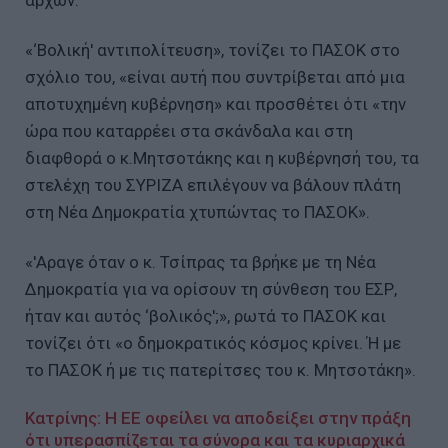
«‘Βολική' αντιπολίτευση», τονίζει το ΠΑΣΟΚ στο
σχόλιο του, «είναι αυτή που συντρίβεται από μια
αποτυχημένη κυβέρνηση» και προσθέτει ότι «την
ώρα που καταρρέει στα σκάνδαλα και στη
διαφθορά ο κ.Μητσοτάκης και η κυβέρνησή του, τα
στελέχη του ΣΥΡΙΖΑ επιλέγουν να βάλουν πλάτη
στη Νέα Δημοκρατία χτυπώντας το ΠΑΣΟΚ».
«'Αραγε όταν ο κ. Τσίπρας τα βρήκε με τη Νέα
Δημοκρατία για να ορίσουν τη σύνθεση του ΕΣΡ,
ήταν και αυτός ‘βολικός';», ρωτά το ΠΑΣΟΚ και
τονίζει ότι «ο δημοκρατικός κόσμος κρίνει. Ή με
το ΠΑΣΟΚ ή με τις πατερίτσες του κ. Μητσοτάκη».
Κατρίνης: Η ΕΕ οφείλει να αποδείξει στην πράξη
ότι υπερασπίζεται τα σύνορα και τα κυριαρχικά