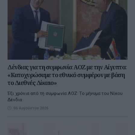
Δένδιας για τη συμφωνία ΑΟΖ με την Αίγυπτο:
«Κατοχυρώσαμε το εθνικό συμφέρον με βάση
το Διεθνές Δίκαιο»
Έξι χρόνια από τη συμφωνία ΑΟΖ: Το μήνυμα του Νίκου
Δένδια
06 Αυγούστου 2026