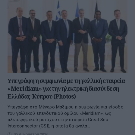
Υπεγράφη η συμφωνία με τη γαλλική εταιρεία
«Meridiam» για την ηλεκτρική διασύνδεση
Ελλάδας-Κύπρου (Photos)
Υπεγράφη στο Μέγαρο Μάξιμου η συμφωνία για είσοδο
του γαλλικού επενδυτικού ομίλου «Meridiam», ως
πλειοψηφικού μετόχου στην εταιρεία Great Sea
Interconnector (GSI), η οποία θα αναλά...
05 Αυγούστου 2026