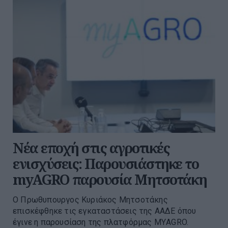
Νέα εποχή στις αγροτικές
ενισχύσεις: Παρουσιάστηκε το
myAGRO παρουσία Μητσοτάκη
O Πρωθυπουργος Κυριάκος Μητσοτάκης
επισκέφθηκε τις εγκαταστάσεις της ΑΑΔΕ όπου
έγινε η παρουσίαση της πλατφόρμας ΜΥAGRO.