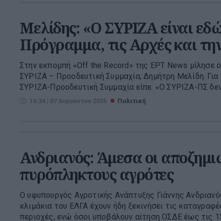
Μελίδης: «Ο ΣΥΡΙΖΑ είναι εδώ
Πρόγραμμα, τις Αρχές και την
Στην εκπομπή «Off the Record» της ΕΡΤ News μίλησε
ΣΥΡΙΖΑ – Προοδευτική Συμμαχία, Δημήτρη Μελίδη. Για
ΣΥΡΙΖΑ-Προοδευτική Συμμαχία είπε: «Ο ΣΥΡΙΖΑ-ΠΣ δεν 
16:34 | 07 Αυγούστου 2026
Πολιτική
Ανδριανός: Άμεσα οι αποζημιώ
πυρόπληκτους αγρότες
Ο υφυπουργός Αγροτικής Ανάπτυξης Γιάννης Ανδριανό
κλιμάκια του ΕΛΓΑ έχουν ήδη ξεκινήσει τις καταγραφ
περιοχές, ενώ όσοι υποβάλουν αίτηση ΟΣΔΕ έως τις 15