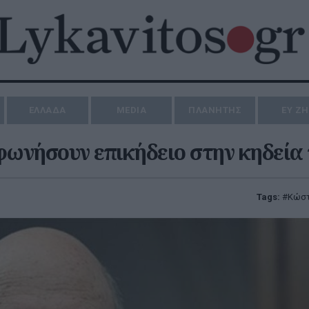
ΕΛΛΑΔΑ
MEDIA
ΠΛΑΝΗΤΗΣ
ΕΥ Ζ
φωνήσουν επικήδειο στην κηδεία
Tags:
Κώστ