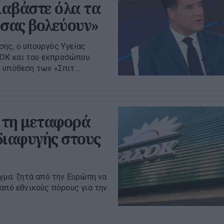
ιαβάστε όλα τα
 σας βολεύουν»
ης, ο υπουργός Υγείας
ΣΟΚ και του εκπροσώπου
υπόθεση των «Σπιτ...
 τη μεταφορά
διαφυγής στους
γμα: ζητά από την Ευρώπη να
από εθνικούς πόρους για την