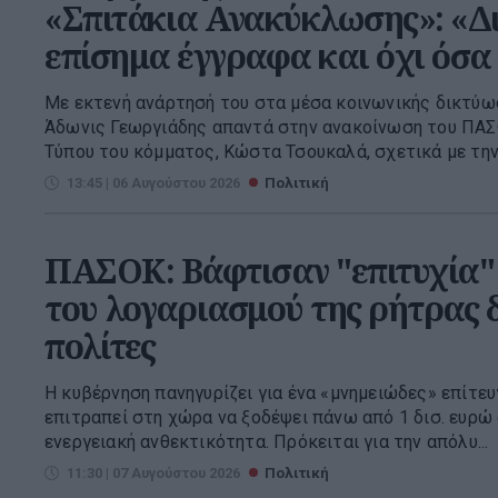
«Σπιτάκια Ανακύκλωσης»: «Δ
επίσημα έγγραφα και όχι όσα
Με εκτενή ανάρτησή του στα μέσα κοινωνικής δικτύωσ
Άδωνις Γεωργιάδης απαντά στην ανακοίνωση του ΠΑ
Τύπου του κόμματος, Κώστα Τσουκαλά, σχετικά με την 
13:45 | 06 Αυγούστου 2026
Πολιτική
ΠΑΣΟΚ: Βάφτισαν "επιτυχία"
του λογαριασμού της ρήτρας 
πολίτες
Η κυβέρνηση πανηγυρίζει για ένα «μνημειώδες» επίτευ
επιτραπεί στη χώρα να ξοδέψει πάνω από 1 δισ. ευρώ 
ενεργειακή ανθεκτικότητα. Πρόκειται για την απόλυ...
11:30 | 07 Αυγούστου 2026
Πολιτική