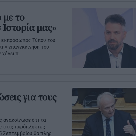
 με το
 Ιστορία μας»
 ο εκπρόσωπος Τύπου του
 την επανεκκίνηση του
χάνει π...
σεις για τους
ς ανακοίνωσε ότι τα
ές στις πυρόπληκτες
 Σεπτεμβρίου θα πληρ...