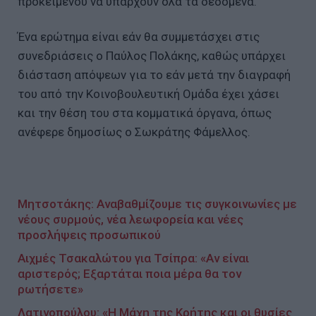
προκειμένου να υπάρχουν όλα τα δεδομένα.
Ένα ερώτημα είναι εάν θα συμμετάσχει στις
συνεδριάσεις ο Παύλος Πολάκης, καθώς υπάρχει
διάσταση απόψεων για το εάν μετά την διαγραφή
του από την Κοινοβουλευτική Ομάδα έχει χάσει
και την θέση του στα κομματικά όργανα, όπως
ανέφερε δημοσίως ο Σωκράτης Φάμελλος.
Μητσοτάκης: Αναβαθμίζουμε τις συγκοινωνίες με
νέους συρμούς, νέα λεωφορεία και νέες
προσλήψεις προσωπικού
Αιχμές Τσακαλώτου για Τσίπρα: «Αν είναι
αριστερός; Εξαρτάται ποια μέρα θα τον
ρωτήσετε»
Λατινοπούλου: «Η Μάχη της Κρήτης και οι θυσίες