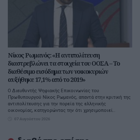
Νίκος Ρωμανός: «Η αντιπολίτευση
διαστρεβλώνει τα στοιχεία του ΟΟΣΑ – Το
διαθέσιμο εισόδημα των νοικοκυριών
αυξήθηκε 17,1% από το 2019»
Ο Διευθυντής Ψηφιακής Επικοινωνίας του
Πρωθυπουργού Νίκος Ρωμανός, απαντά στην κριτική της
αντιπολίτευσης για την πορεία της ελληνικής
οικονομίας, κατηγορώντας την ότι χρησιμοποιεί...
07 Αυγούστου 2026