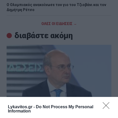
O Ολυμπιακός ανακοίνωσε τον γιο του Τζιοβάνι και τον
Δημήτρη Ρέτσο
ΟΛΕΣ ΟΙ ΕΙΔΗΣΕΙΣ →
διαβάστε ακόμη
Lykavitos.gr -
Do Not Process My Personal
Information