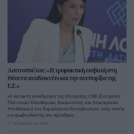
Λατινοπούλου: «Η τρομακτική εισβολή στη
Θέουτα αναδεικνύει και την ανυπαρξία της
Ε.Ε.»
«Η έκτακτη συνεδρίαση της Επιτροπής LIBE (Επιτροπή
Πολιτικών Ελευθεριών, Δικαιοσύνης και Εσωτερικών
Υποθέσεων) του Ευρωπαϊκού Κοινοβουλίου, στην οποία
η ευρωβουλευτής και πρόεδρος ...
07 Αυγούστου 2026