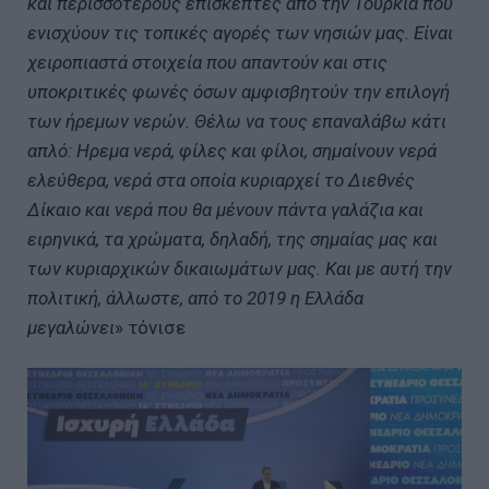
και περισσότερους επισκέπτες από την Τουρκία που
ενισχύουν τις τοπικές αγορές των νησιών μας. Είναι
χειροπιαστά στοιχεία που απαντούν και στις
υποκριτικές φωνές όσων αμφισβητούν την επιλογή
των ήρεμων νερών. Θέλω να τους επαναλάβω κάτι
απλό: Ηρεμα νερά, φίλες και φίλοι, σημαίνουν νερά
ελεύθερα, νερά στα οποία κυριαρχεί το Διεθνές
Δίκαιο και νερά που θα μένουν πάντα γαλάζια και
ειρηνικά, τα χρώματα, δηλαδή, της σημαίας μας και
των κυριαρχικών δικαιωμάτων μας. Και με αυτή την
πολιτική, άλλωστε, από το 2019 η Ελλάδα
μεγαλώνει
» τόνισε