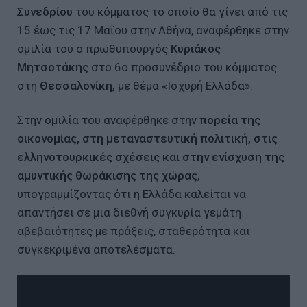
Συνεδρίου
του κόμματος το οποίο θα γίνει από τις
15 έως τις 17 Μαΐου στην Αθήνα, αναφέρθηκε στην
ομιλία του ο πρωθυπουργός
Κυριάκος
Μητσοτάκης
στο 6ο προσυνέδριο του κόμματος
στη
Θεσσαλονίκη,
με θέμα «Ισχυρή Ελλάδα».
Στην ομιλία του αναφέρθηκε στην
πορεία της
οικονομίας, στη μεταναστευτική πολιτική, στις
ελληνοτουρκικές σχέσεις και στην ενίσχυση της
αμυντικής θωράκισης της χώρας
,
υπογραμμίζοντας ότι η Ελλάδα καλείται να
απαντήσει σε μια διεθνή συγκυρία γεμάτη
αβεβαιότητες με πράξεις, σταθερότητα και
συγκεκριμένα αποτελέσματα.