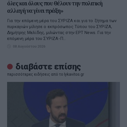
όλες και όλους που θέλουν την πολιτική
αλλαγή να γίνει πράξη»
Για την επόμενη μέρα του ΣΥΡΙΖΑ και για το ζήτημα των
πυρκαγιών μίλησε ο εκπρόσωπος Τύπου του ΣΥΡΙΖΑ,
Δημήτρης Μελίδης, μιλώντας στην ΕΡΤ Νews. Για την
επόμενη μέρα του ΣΥΡΙΖΑ-Π...
08 Αυγούστου 2026
διαβάστε επίσης
περισσότερες ειδήσεις από το lykavitos.gr