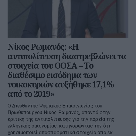
Νίκος Ρωμανός: «Η
αντιπολίτευση διαστρεβλώνει τα
στοιχεία του ΟΟΣΑ – Το
διαθέσιμο εισόδημα των
νοικοκυριών αυξήθηκε 17,1%
από το 2019»
Ο Διευθυντής Ψηφιακής Επικοινωνίας του
Πρωθυπουργού Νίκος Ρωμανός, απαντά στην
κριτική της αντιπολίτευσης για την πορεία της
ελληνικής οικονομίας, κατηγορώντας την ότι
χρησιμοποιεί αποσπασματικά στοιχεία από έκ...