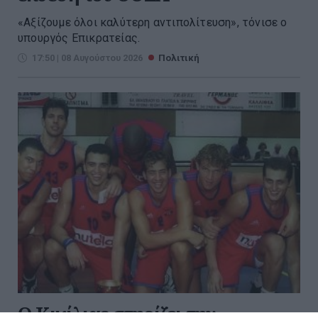
«Αξίζουμε όλοι καλύτερη αντιπολίτευση», τόνισε ο
υπουργός Επικρατείας.
17:50 | 08 Αυγούστου 2026
Πολιτική
Ο Κικίλιας στηρίζει την