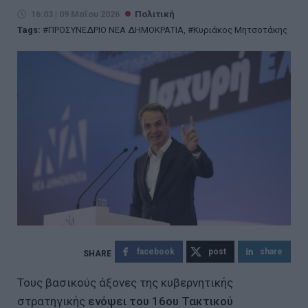
16:03 | 09 Μαΐου 2026
Πολιτική
Tags:
ΠΡΟΣΥΝΕΔΡΙΟ ΝΕΑ ΔΗΜΟΚΡΑΤΙΑ
,
Κυριάκος Μητσοτάκης
facebook
post
share
Τους βασικούς άξονες της κυβερνητικής
στρατηγικής
ενόψει του 16ου Τακτικού