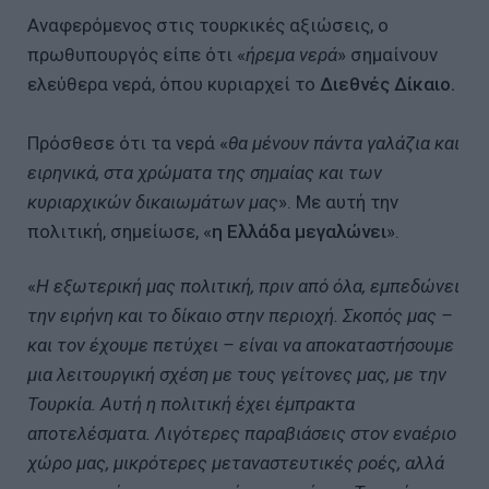
Αναφερόμενος στις τουρκικές αξιώσεις, ο
πρωθυπουργός είπε ότι «
ήρεμα νερά
» σημαίνουν
ελεύθερα νερά, όπου κυριαρχεί το
Διεθνές Δίκαιο.
Πρόσθεσε ότι τα νερά «
θα μένουν πάντα γαλάζια και
ειρηνικά, στα χρώματα της σημαίας και των
κυριαρχικών δικαιωμάτων μας
». Με αυτή την
πολιτική, σημείωσε, «
η Ελλάδα μεγαλώνει
».
«
Η εξωτερική μας πολιτική, πριν από όλα, εμπεδώνει
την ειρήνη και το δίκαιο στην περιοχή. Σκοπός μας –
και τον έχουμε πετύχει – είναι να αποκαταστήσουμε
μια λειτουργική σχέση με τους γείτονες μας, με την
Τουρκία. Αυτή η πολιτική έχει έμπρακτα
αποτελέσματα. Λιγότερες παραβιάσεις στον εναέριο
χώρο μας, μικρότερες μεταναστευτικές ροές, αλλά