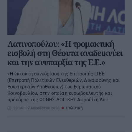
Λατινοπούλου: «Η τρομακτική
εισβολή στη Θέουτα αναδεικνύει
και την ανυπαρξία της Ε.Ε.»
«Η έκτακτη συνεδρίαση της Επιτροπής LIBE
(Επιτροπή Πολιτικών Ελευθεριών, Δικαιοσύνης και
Εσωτερικών Υποθέσεων) του Ευρωπαϊκού
Κοινοβουλίου, στην οποία η ευρωβουλευτής και
πρόεδρος της ΦΩΝΗΣ ΛΟΓΙΚΗΣ Αφροδίτη Λατ...
23:34 | 07 Αυγούστου 2026
Πολιτική