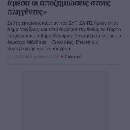
άμεσα οι αποζημιώσεις στους
πληγέντες»
Εχθές εκπροσωπώντας τον ΣΥΡΙΖΑ-ΠΣ ήμουν στον
Δήμο Μάνδρας και επισκέφθηκα την Ψάθα, το Πόρτο
Γερμένο και το Δήμο Μεγάρων. Συνομίλησα και με το
δήμαρχο Μάνδρας – Ειδύλλιας. Επειδή ο κ.
Καραγκούνης για το πρόγραμ...
12:15 | 08 Αυγούστου 2026
Πολιτική