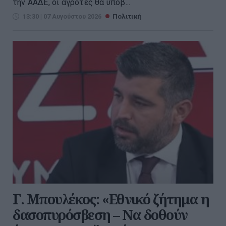
την ΑΑΔΕ, οι αγρότες θα υποβ...
13:30 | 07 Αυγούστου 2026
Πολιτική
Γ. Μπουλέκος: «Εθνικό ζήτημα η
δασοπυρόσβεση – Να δοθούν