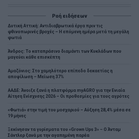
Ροή ειδήσεων
Δυτική Αττική: Αντιδιαβρωτικά έργα πριν τις
φθινοπωρινές βροχές – Η επόμενη ημέρα μετά τη μεγάλη
φωτιά
Άνδρος: Το καταπράσινο διαμάντι των Κυκλάδων που
μαγεύει κάθε επισκέπτη
Αμαζόνιος: Στο χαμηλότερο επίπεδο δεκαετίας η
αποψίλωση – Μείωση 37%
ΑΑΔΕ: Άνοιξε ξανά η πλατφόρμα myAGRO για την Ενιαία
Αίτηση Ενίσχυσης 2026 – Οι προθεσμίες για τους αγρότες
«Φωτιά» στην τιμή του μοσχαριού – Αύξηση 28,4% μέσα σε
19 μήνες
Ξεκίνησαν τα γυρίσματα του «Grown Ups 3» – Ο Άνταμ
Σάντλερ ξανά με την αγαπημένη παρέα