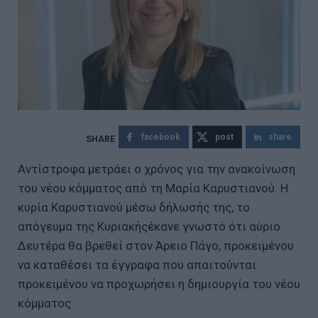
facebook
post
share
Αντίστροφα μετράει ο χρόνος για την ανακοίνωση
του νέου κόμματος από τη Μαρία Καρυστιανού. Η
κυρία Καρυστιανού μέσω δήλωσής της, το
απόγευμα της Κυριακήςέκανε γνωστό ότι αύριο
Δευτέρα θα βρεθεί στον Άρειο Πάγο, προκειμένου
να καταθέσει τα έγγραφα που απαιτούνται
προκειμένου να προχωρήσει η δημιουργία του νέου
κόμματος.