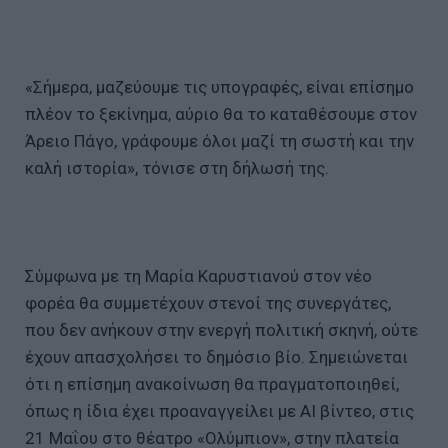
«Σήμερα, μαζεύουμε τις υπογραφές, είναι επίσημο
πλέον το ξεκίνημα, αύριο θα το καταθέσουμε στον
Άρειο Πάγο, γράφουμε όλοι μαζί τη σωστή και την
καλή ιστορία», τόνισε στη δήλωσή της.
Σύμφωνα με τη Μαρία Καρυστιανού στον νέο
φορέα θα συμμετέχουν στενοί της συνεργάτες,
που δεν ανήκουν στην ενεργή πολιτική σκηνή, ούτε
έχουν απασχολήσει το δημόσιο βίο. Σημειώνεται
ότι η επίσημη ανακοίνωση θα πραγματοποιηθεί,
όπως η ίδια έχει προαναγγείλει με ΑΙ βίντεο, στις
21 Μαΐου στο θέατρο «Ολύμπιον», στην πλατεία