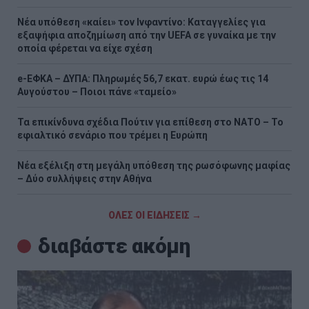
Νέα υπόθεση «καίει» τον Ινφαντίνο: Καταγγελίες για
εξαψήφια αποζημίωση από την UEFA σε γυναίκα με την
οποία φέρεται να είχε σχέση
e-ΕΦΚΑ – ΔΥΠΑ: Πληρωμές 56,7 εκατ. ευρώ έως τις 14
Αυγούστου – Ποιοι πάνε «ταμείο»
Τα επικίνδυνα σχέδια Πούτιν για επίθεση στο ΝΑΤΟ – Το
εφιαλτικό σενάριο που τρέμει η Ευρώπη
Νέα εξέλιξη στη μεγάλη υπόθεση της ρωσόφωνης μαφίας
– Δύο συλλήψεις στην Αθήνα
ΟΛΕΣ ΟΙ ΕΙΔΗΣΕΙΣ →
διαβάστε ακόμη