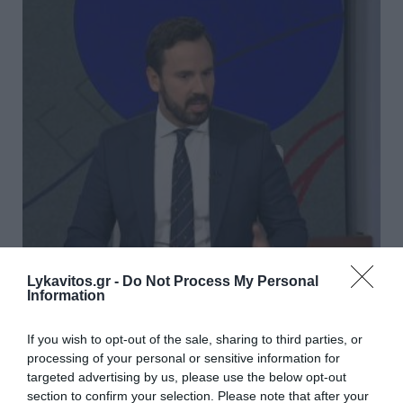
Νίκος Ρωμανός: «Η
Lykavitos.gr -
Do Not Process My Personal
αντιπολίτευση διαστρεβλώνει τα
Information
στοιχεία του ΟΟΣΑ – Το
If you wish to opt-out of the sale, sharing to third parties, or
διαθέσιμο εισόδημα των
processing of your personal or sensitive information for
targeted advertising by us, please use the below opt-out
νοικοκυριών αυξήθηκε 17,1%
section to confirm your selection. Please note that after your