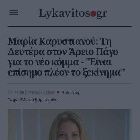
Μαρία Καρυστιανού: Τη
Δευτέρα στον Άρειο Πάγο
για το νέο κόμμα - "Είναι
επίσημο πλέον το ξεκίνημα"
18:08 | 17 Μαΐου 2026
Πολιτική
Tags:
Μαρία Καρυστιανού