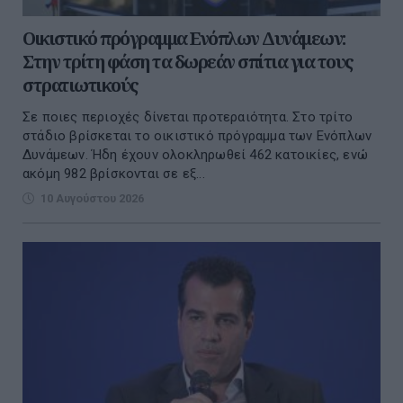
Οικιστικό πρόγραμμα Ενόπλων Δυνάμεων:
Στην τρίτη φάση τα δωρεάν σπίτια για τους
στρατιωτικούς
Σε ποιες περιοχές δίνεται προτεραιότητα. Στο τρίτο
στάδιο βρίσκεται το οικιστικό πρόγραμμα των Ενόπλων
Δυνάμεων. Ήδη έχουν ολοκληρωθεί 462 κατοικίες, ενώ
ακόμη 982 βρίσκονται σε εξ...
10 Αυγούστου 2026