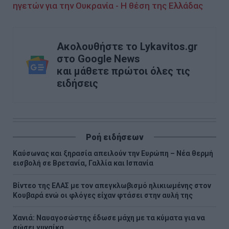
ηγετών για την Ουκρανία - Η θέση της Ελλάδας
Ακολουθήστε το Lykavitos.gr
στο Google News
και μάθετε πρώτοι όλες τις
ειδήσεις
Ροή ειδήσεων
Καύσωνας και ξηρασία απειλούν την Ευρώπη – Νέα θερμή
εισβολή σε Βρετανία, Γαλλία και Ισπανία
Βίντεο της ΕΛΑΣ με τον απεγκλωβισμό ηλικιωμένης στον
Κουβαρά ενώ οι φλόγες είχαν φτάσει στην αυλή της
Χανιά: Ναυαγοσώστης έδωσε μάχη με τα κύματα για να
σώσει γυναίκα