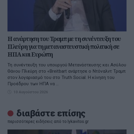
Η ανάρτηση του Τραμπ με τη συνέντευξη του
Πλεύρη για τη μεταναστευστική πολιτική σε
ΗΠΑ και Ευρώπη
Τη συνέντευξη του υπουργού Μετανάστευσης και Ασύλου
Θάνου Πλεύρη στο «Breitbart ανάρτησε ο Ντόναλντ Τραμπ
στον λογαριασμό του στο Truth Social. Η κίνηση του
Προέδρου των ΗΠΑ να ...
10 Αυγούστου 2026
διαβάστε επίσης
περισσότερες ειδήσεις από το lykavitos.gr