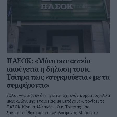
ΠΑΣΟΚ: «Μόνο σαν αστείο
ακούγεται η δήλωση του κ.
Τσίπρα πως «συγκρούεται» με τα
συμφέροντα»
«Όλοι γνωρίζουν ότι ηγείται όχι ενός κόμματος αλλά
μιας ανώνυμης εταιρείας με μετόχους», τονίζει το
ΠΑΣΟΚ-Κίνημα Αλλαγής. «Ο κ. Τσίπρας μας
ξανασυστήθηκε ως «συμβιβασμένος Μαδούρο»