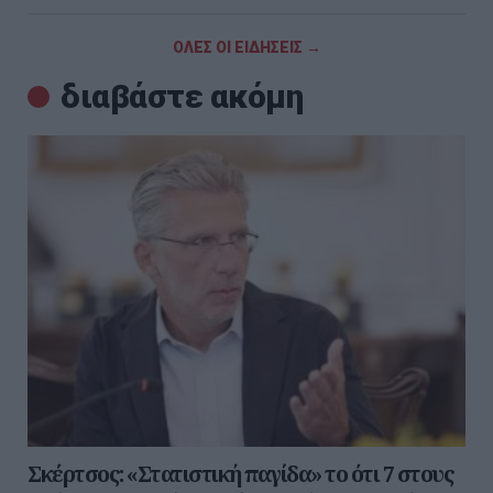
ΟΛΕΣ ΟΙ ΕΙΔΗΣΕΙΣ →
διαβάστε ακόμη
Σκέρτσος: «Στατιστική παγίδα» το ότι 7 στους