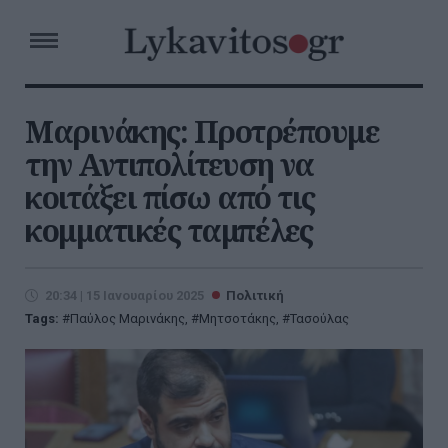
Μαρινάκης: Προτρέπουμε
την Αντιπολίτευση να
κοιτάξει πίσω από τις
κομματικές ταμπέλες
20:34 | 15 Ιανουαρίου 2025
Πολιτική
Tags:
Παύλος Μαρινάκης
,
Μητσοτάκης
,
Τασούλας