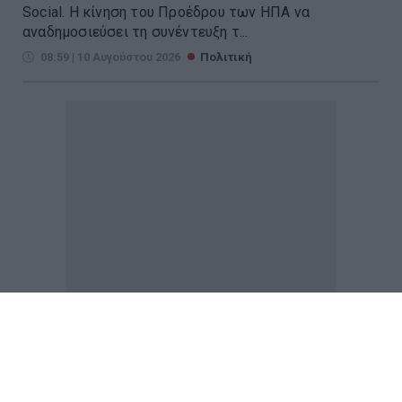
Social. Η κίνηση του Προέδρου των ΗΠΑ να
αναδημοσιεύσει τη συνέντευξη τ...
08:59 | 10 Αυγούστου 2026
Πολιτική