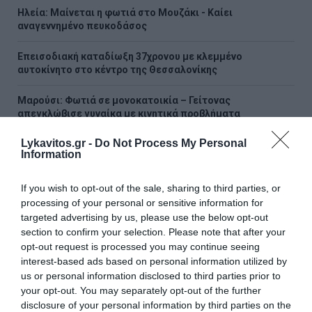
Ηλεία: Μαίνεται η φωτιά στο Μουζάκι - Καίει
αναγεννημένο πευκοδάσος
Επεισοδιακή καταδίωξη 37χρονου με κλεμμένο
αυτοκίνητο στο κέντρο της Θεσσαλονίκης
Μαρούσι: Φωτιά σε μονοκατοικία – Γείτονας
απεγκλώβισε γυναίκα με κινητικά προβλήματα
Lykavitos.gr -
Do Not Process My Personal
ΟΛΕΣ ΟΙ ΕΙΔΗΣΕΙΣ →
Information
διαβάστε ακόμη
If you wish to opt-out of the sale, sharing to third parties, or
processing of your personal or sensitive information for
targeted advertising by us, please use the below opt-out
section to confirm your selection. Please note that after your
opt-out request is processed you may continue seeing
interest-based ads based on personal information utilized by
us or personal information disclosed to third parties prior to
your opt-out. You may separately opt-out of the further
disclosure of your personal information by third parties on the