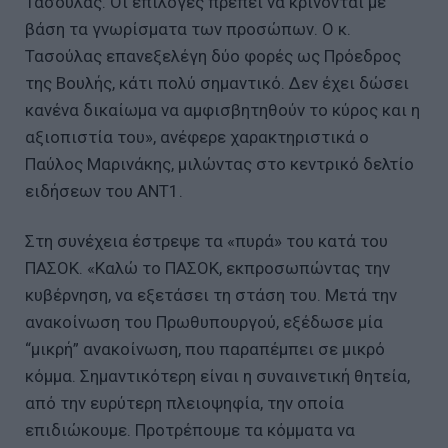
Τασούλας. Οι επιλογές πρέπει να κρίνονται με
βάση τα γνωρίσματα των προσώπων. Ο κ.
Τασούλας επανεξελέγη δύο φορές ως Πρόεδρος
της Βουλής, κάτι πολύ σημαντικό. Δεν έχει δώσει
κανένα δικαίωμα να αμφισβητηθούν το κύρος και η
αξιοπιστία του», ανέφερε χαρακτηριστικά ο
Παύλος Μαρινάκης, μιλώντας στο κεντρικό δελτίο
ειδήσεων του ΑΝΤ1.
Στη συνέχεια έστρεψε τα «πυρά» του κατά του
ΠΑΣΟΚ. «Καλώ το ΠΑΣΟΚ, εκπροσωπώντας την
κυβέρνηση, να εξετάσει τη στάση του. Μετά την
ανακοίνωση του Πρωθυπουργού, εξέδωσε μία
“μικρή” ανακοίνωση, που παραπέμπει σε μικρό
κόμμα. Σημαντικότερη είναι η συναινετική θητεία,
από την ευρύτερη πλειοψηφία, την οποία
επιδιώκουμε. Προτρέπουμε τα κόμματα να