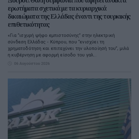
Δούρου: Θολή συμφωνία που αφήνει ανοικτά
ερωτήματα σχετικά με τα κυριαρχικά
δικαιώματα της Ελλάδας έναντι της τουρκικής
επιθετικότητας
«Για “ισχυρή ψήφο εμπιστοσύνης” στην ηλεκτρική
σύνδεση Ελλάδας - Κύπρου, που “ενισχύει τη
χρηματοδότηση και επιταχύνει την υλοποίησή του”, μιλά
η κυβέρνηση με αφορμή είσοδο του γαλ...
06 Αυγούστου 2026