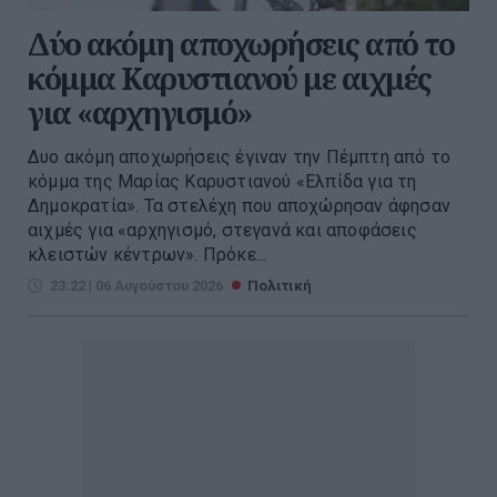
Δύο ακόμη αποχωρήσεις από το
κόμμα Καρυστιανού με αιχμές
για «αρχηγισμό»
Δυο ακόμη αποχωρήσεις έγιναν την Πέμπτη από το
κόμμα της Μαρίας Καρυστιανού «Ελπίδα για τη
Δημοκρατία». Τα στελέχη που αποχώρησαν άφησαν
αιχμές για «αρχηγισμό, στεγανά και αποφάσεις
κλειστών κέντρων». Πρόκε...
23:22 | 06 Αυγούστου 2026
Πολιτική