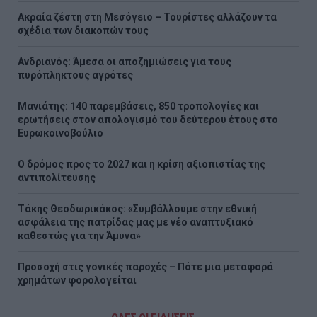
Ακραία ζέστη στη Μεσόγειο – Τουρίστες αλλάζουν τα
σχέδια των διακοπών τους
Ανδριανός: Άμεσα οι αποζημιώσεις για τους
πυρόπληκτους αγρότες
Μανιάτης: 140 παρεμβάσεις, 850 τροπολογίες και
ερωτήσεις στον απολογισμό του δεύτερου έτους στο
Ευρωκοινοβούλιο
Ο δρόμος προς το 2027 και η κρίση αξιοπιστίας της
αντιπολίτευσης
Τάκης Θεοδωρικάκος: «Συμβάλλουμε στην εθνική
ασφάλεια της πατρίδας μας με νέο αναπτυξιακό
καθεστώς για την Άμυνα»
Προσοχή στις γονικές παροχές – Πότε μια μεταφορά
χρημάτων φορολογείται