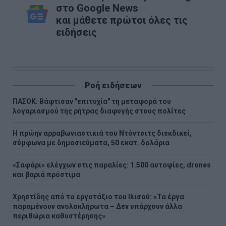
στο Google News
και μάθετε πρώτοι όλες τις
ειδήσεις
Ροή ειδήσεων
ΠΑΣΟΚ: Βάφτισαν "επιτυχία" τη μεταφορά του
λογαριασμού της ρήτρας διαφυγής στους πολίτες
Η πρώην αρραβωνιαστικιά του Ντόντσιτς διεκδικεί,
σύμφωνα με δημοσιεύματα, 50 εκατ. δολάρια
«Σαφάρι» ελέγχων στις παραλίες: 1.500 αυτοψίες, drones
και βαριά πρόστιμα
Χρηστίδης από το εργοτάξιο του Ιλισού: «Τα έργα
παραμένουν ανολοκλήρωτα – Δεν υπάρχουν άλλα
περιθώρια καθυστέρησης»