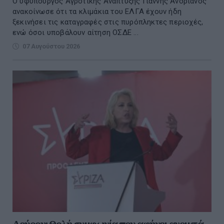
Ο υφυπουργός Αγροτικής Ανάπτυξης Γιάννης Ανδριανός
ανακοίνωσε ότι τα κλιμάκια του ΕΛΓΑ έχουν ήδη
ξεκινήσει τις καταγραφές στις πυρόπληκτες περιοχές,
ενώ όσοι υποβάλουν αίτηση ΟΣΔΕ ...
07 Αυγούστου 2026