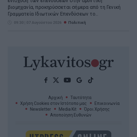
ενίσχυση των επενδύσεων στην αμυντική
βιομηχανία, προκηρύσσεται σήμερα από τη Γενική
Γραμματεία Ιδιωτικών Επενδύσεων το...
09:30 | 07 Αυγούστου 2026
Πολιτική
Αρχική
Ταυτότητα
Χρήση Cookies στον Ιστότοπο μας
Επικοινωνία
Newsletter
Media Kit
Όροι Χρήσης
Αποποίηση Ευθυνών