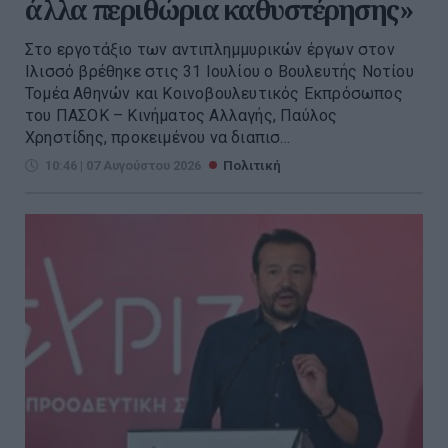
άλλα περιθώρια καθυστέρησης»
Στο εργοτάξιο των αντιπλημμυρικών έργων στον
Ιλισσό βρέθηκε στις 31 Ιουλίου ο Βουλευτής Νοτίου
Τομέα Αθηνών και Κοινοβουλευτικός Εκπρόσωπος
του ΠΑΣΟΚ – Κινήματος Αλλαγής, Παύλος
Χρηστίδης, προκειμένου να διαπισ...
10:46 | 07 Αυγούστου 2026
Πολιτική