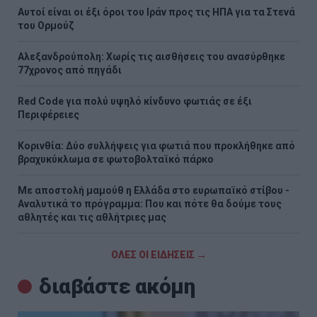
Αυτοί είναι οι έξι όροι του Ιράν προς τις ΗΠΑ για τα Στενά
του Ορμούζ
Αλεξανδρούπολη: Χωρίς τις αισθήσεις του ανασύρθηκε
77χρονος από πηγάδι
Red Code για πολύ υψηλό κίνδυνο φωτιάς σε έξι
Περιφέρειες
Κορινθία: Δύο συλλήψεις για φωτιά που προκλήθηκε από
βραχυκύκλωμα σε φωτοβολταϊκό πάρκο
Με αποστολή μαμούθ η Ελλάδα στο ευρωπαϊκό στίβου -
Αναλυτικά το πρόγραμμα: Που και πότε θα δούμε τους
αθλητές και τις αθλήτριες μας
ΟΛΕΣ ΟΙ ΕΙΔΗΣΕΙΣ →
διαβάστε ακόμη