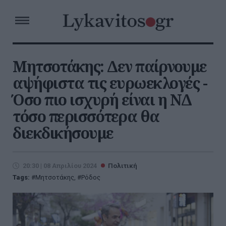
Μητσοτάκης: Δεν παίρνουμε
αψήφιστα τις ευρωεκλογές -
Όσο πιο ισχυρή είναι η ΝΔ
τόσο περισσότερα θα
διεκδικήσουμε
20:30 | 08 Απριλίου 2024
Πολιτική
Tags:
Μητσοτάκης
,
Ρόδος