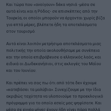
Και τώρα που «ανοίγουν» δέκα νησιά -μέσα σε
αυτά είναι και η Ρόδος- σε επισκέπτες από την
Τουρκία, οι οποίοι μπορούν να έρχονται χωρίς βίζα
για επτά μέρες, βλέπετε ήδη τα αποτελέσματα
στον τουρισμό.
Αυτά είναι λοιπόν μετρήσιμα αποτελέσματα μιας
πολιτικής την οποία ακολουθήσαμε με συνέπεια
και την οποία επιβράβευσε ο ελληνικός λαός, και
ειδικά οι Δωδεκανήσιοι, στις εκλογές του Μαΐου
και του Ιουνίου.
Και πρέπει να σας πω ότι από τότε δεν έχουμε
«κατεβάσει τα μολύβια». Συνεχίζουμε με την ίδια
ακριβώς ταχύτητα να υλοποιούμε το προεκλογικό
πρόγραμμα για το οποίο εσείς μας ψηφίσατε. Και
μέσα σε εννέα μήνες έχουν ήδη γίνει πάρα πολλά