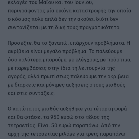
εκλογές του Μαΐου και του Ιουνίου,
περιγράφοντας μία εικόνα καταστροφής την οποία
ο κόσμος πολύ απλά δεν την ακούει, διότι δεν
συντονίζεται με τη δική τους πραγματικότητα.
Προσέξτε, θα το ξαναπώ, υπάρχουν προβλήματα. Η
ακρίβεια είναι μεγάλο πρόβλημα. Το παλεύουμε
όσο καλύτερα μπορούμε, με ελέγχους, με πρόστιμα,
με παρεμβάσεις στην ίδια τη λειτουργία της
αγοράς, αλλά πρωτίστως παλεύουμε την ακρίβεια
με διαρκείς και μόνιμες αυξήσεις στους μισθούς
και στις συντάξεις.
Ο κατώτατος μισθός αυξήθηκε για τέταρτη φορά
και θα φτάσει τα 950 ευρώ στο τέλος της
τετραετίας. Είναι 50 ευρώ παραπάνω. Από την
αρχή της τετραετίας μιλάμε για τρεις παραπάνω