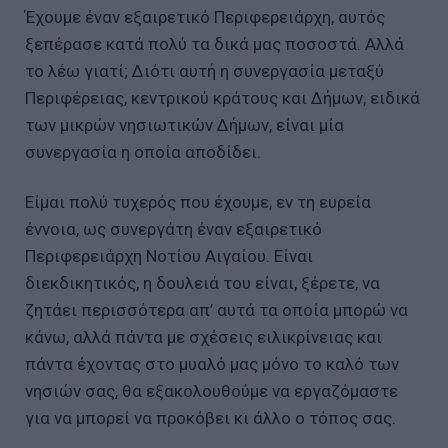
Έχουμε έναν εξαιρετικό Περιφερειάρχη, αυτός
ξεπέρασε κατά πολύ τα δικά μας ποσοστά. Αλλά
το λέω γιατί; Διότι αυτή η συνεργασία μεταξύ
Περιφέρειας, κεντρικού κράτους και Δήμων, ειδικά
των μικρών νησιωτικών Δήμων, είναι μία
συνεργασία η οποία αποδίδει.
Είμαι πολύ τυχερός που έχουμε, εν τη ευρεία
έννοια, ως συνεργάτη έναν εξαιρετικό
Περιφερειάρχη Νοτίου Αιγαίου. Είναι
διεκδικητικός, η δουλειά του είναι, ξέρετε, να
ζητάει περισσότερα απ’ αυτά τα οποία μπορώ να
κάνω, αλλά πάντα με σχέσεις ειλικρίνειας και
πάντα έχοντας στο μυαλό μας μόνο το καλό των
νησιών σας, θα εξακολουθούμε να εργαζόμαστε
για να μπορεί να προκόβει κι άλλο ο τόπος σας.