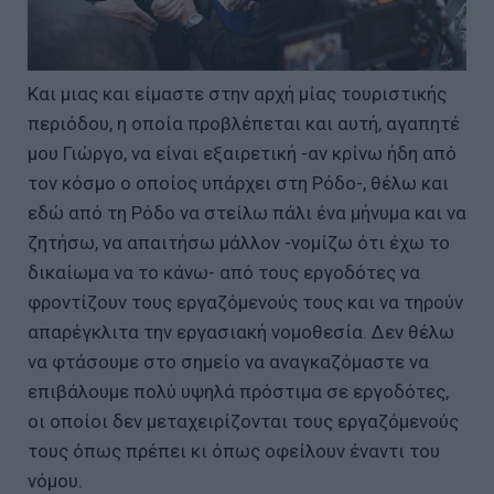
Και μιας και είμαστε στην αρχή μίας τουριστικής
περιόδου, η οποία προβλέπεται και αυτή, αγαπητέ
μου Γιώργο, να είναι εξαιρετική -αν κρίνω ήδη από
τον κόσμο ο οποίος υπάρχει στη Ρόδο-, θέλω και
εδώ από τη Ρόδο να στείλω πάλι ένα μήνυμα και να
ζητήσω, να απαιτήσω μάλλον -νομίζω ότι έχω το
δικαίωμα να το κάνω- από τους εργοδότες να
φροντίζουν τους εργαζόμενούς τους και να τηρούν
απαρέγκλιτα την εργασιακή νομοθεσία. Δεν θέλω
να φτάσουμε στο σημείο να αναγκαζόμαστε να
επιβάλουμε πολύ υψηλά πρόστιμα σε εργοδότες,
οι οποίοι δεν μεταχειρίζονται τους εργαζόμενούς
τους όπως πρέπει κι όπως οφείλουν έναντι του
νόμου.