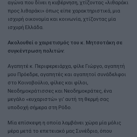
αγώνα που δίνει η κυβέρνηση, χτίζοντας «λιθαράκι
προς λιθαράκι» όπως είπε χαρακτηριστικά, μια
ισχυρή οικονομία και κοινωνία, χτίζοντας μία
ισχυρή Ελλάδα.
Ακολουθεί ο χαιρετισμός του κ. Μητσοτάκη σε
συγκέντρωση πολιτών:
Αγαπητέ κ. Περιφερειάρχα, φίλε Γιώργο, αγαπητή
μου Πρόεδρε, αγαπητές και αγαπητοί συνάδελφοι
στο Κοινοβούλιο, φίλες και φίλοι,
Νεοδημοκράτισσες και Νεοδημοκράτες, ένα
μεγάλο «ευχαριστώ» γι’ αυτή τη θερμή σας
υποδοχή σήμερα στη Ρόδο.
Μία επίσκεψη η οποία λαμβάνει χώρα μία μόλις
μέρα μετά το επετειακό μας Συνέδριο, όπου