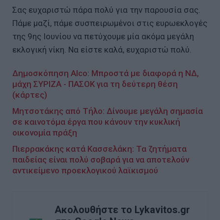
Σας ευχαριστώ πάρα πολύ για την παρουσία σας.
Πάμε μαζί, πάμε συσπειρωμένοι στις ευρωεκλογές
της 9ης Ιουνίου να πετύχουμε μία ακόμα μεγάλη
εκλογική νίκη. Να είστε καλά, ευχαριστώ πολύ.
Δημοσκόπηση Alco: Μπροστά με διαφορά η ΝΔ,
μάχη ΣΥΡΙΖΑ - ΠΑΣΟΚ για τη δεύτερη θέση
(κάρτες)
Μητσοτάκης από Τήλο: Δίνουμε μεγάλη σημασία
σε καινοτόμα έργα που κάνουν την κυκλική
οικονομία πράξη
Πιερρακάκης κατά Κασσελάκη: Τα ζητήματα
παιδείας είναι πολύ σοβαρά για να αποτελούν
αντικείμενο προεκλογικού λαϊκισμού
Ακολουθήστε το Lykavitos.gr