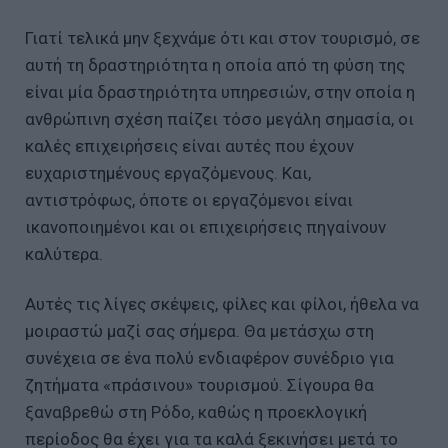
Γιατί τελικά μην ξεχνάμε ότι και στον τουρισμό, σε
αυτή τη δραστηριότητα η οποία από τη φύση της
είναι μία δραστηριότητα υπηρεσιών, στην οποία η
ανθρώπινη σχέση παίζει τόσο μεγάλη σημασία, οι
καλές επιχειρήσεις είναι αυτές που έχουν
ευχαριστημένους εργαζόμενους. Και,
αντιστρόφως, όποτε οι εργαζόμενοι είναι
ικανοποιημένοι και οι επιχειρήσεις πηγαίνουν
καλύτερα.
Αυτές τις λίγες σκέψεις, φίλες και φίλοι, ήθελα να
μοιραστώ μαζί σας σήμερα. Θα μετάσχω στη
συνέχεια σε ένα πολύ ενδιαφέρον συνέδριο για
ζητήματα «πράσινου» τουρισμού. Σίγουρα θα
ξαναβρεθώ στη Ρόδο, καθώς η προεκλογική
περίοδος θα έχει για τα καλά ξεκινήσει μετά το