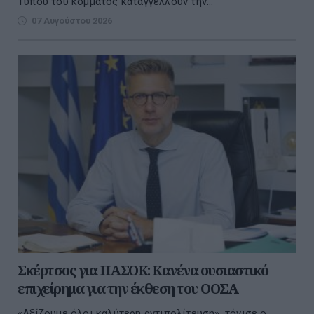
Τύπου του κόμματος καταγγέλλουν την...
07 Αυγούστου 2026
Σκέρτσος για ΠΑΣΟΚ: Κανένα ουσιαστικό
επιχείρημα για την έκθεση του ΟΟΣΑ
«Αξίζουμε όλοι καλύτερη αντιπολίτευση», τόνισε ο