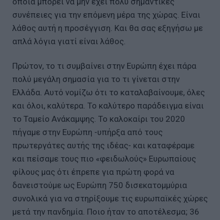
οποία μπορεί να μην έχει πολύ σημαντικές
συνέπειες για την επόμενη μέρα της χώρας. Είναι
λάθος αυτή η προσέγγιση. Και θα σας εξηγήσω με
απλά λόγια γιατί είναι λάθος.
Πρώτον, το τι συμβαίνει στην Ευρώπη έχει πάρα
πολύ μεγάλη σημασία για το τι γίνεται στην
Ελλάδα. Αυτό νομίζω ότι το καταλαβαίνουμε, όλες
και όλοι, καλύτερα. Το καλύτερο παράδειγμα είναι
το Ταμείο Ανάκαμψης. Το καλοκαίρι του 2020
πήγαμε στην Ευρώπη -υπήρξα από τους
πρωτεργάτες αυτής της ιδέας- και καταφέραμε
και πείσαμε τους πιο «φειδωλούς» Ευρωπαίους
φίλους μας ότι έπρεπε για πρώτη φορά να
δανειστούμε ως Ευρώπη 750 δισεκατομμύρια
συνολικά για να στηρίξουμε τις ευρωπαϊκές χώρες
μετά την πανδημία. Ποιο ήταν το αποτέλεσμα; 36