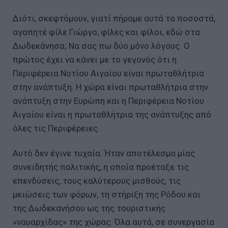
Διότι, σκεφτόμουν, γιατί πήραμε αυτά τα ποσοστά,
αγαπητέ φίλε Γιώργο, φίλες και φίλοι, εδώ στα
Δωδεκάνησα; Να σας πω δύο μόνο λόγους. Ο
πρώτος έχει να κάνει με το γεγονός ότι η
Περιφέρεια Νοτίου Αιγαίου είναι πρωταθλήτρια
στην ανάπτυξη. Η χώρα είναι πρωταθλήτρια στην
ανάπτυξη στην Ευρώπη και η Περιφέρεια Νοτίου
Αιγαίου είναι η πρωταθλήτρια της ανάπτυξης από
όλες τις Περιφέρειες.
Αυτό δεν έγινε τυχαία. Ήταν αποτέλεσμα μίας
συνειδητής πολιτικής, η οποία προέταξε τις
επενδύσεις, τους καλύτερους μισθούς, τις
μειώσεις των φόρων, τη στήριξη της Ρόδου και
της Δωδεκανήσου ως της τουριστικής
«ναυαρχίδας» της χώρας. Όλα αυτά, σε συνεργασία