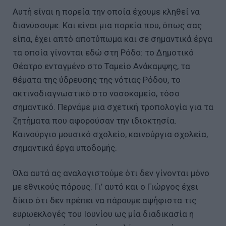
Αυτή είναι η πορεία την οποία έχουμε κληθεί να
διανύσουμε. Και είναι μια πορεία που, όπως σας
είπα, έχει απτό αποτύπωμα και σε σημαντικά έργα
τα οποία γίνονται εδώ στη Ρόδο: το Δημοτικό
Θέατρο ενταγμένο στο Ταμείο Ανάκαμψης, τα
θέματα της ύδρευσης της νότιας Ρόδου, το
ακτινοδιαγνωστικό στο νοσοκομείο, τόσο
σημαντικό. Περνάμε μια σχετική τροπολογία για τα
ζητήματα που αφορούσαν την ιδιοκτησία.
Καινούργιο μουσικό σχολείο, καινούργια σχολεία,
σημαντικά έργα υποδομής.
Όλα αυτά ας αναλογιστούμε ότι δεν γίνονται μόνο
με εθνικούς πόρους. Γι’ αυτό και ο Γιώργος έχει
δίκιο ότι δεν πρέπει να πάρουμε αψήφιστα τις
ευρωεκλογές του Ιουνίου ως μία διαδικασία η