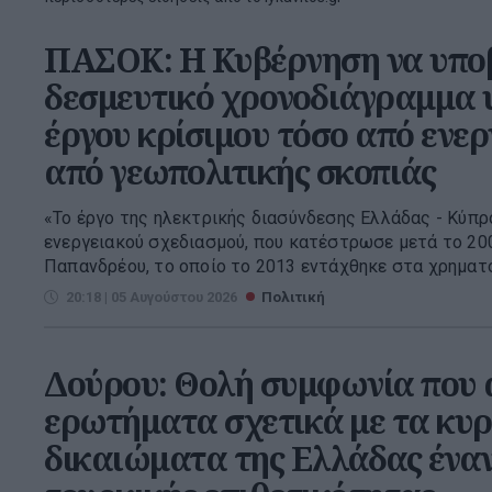
ΠΑΣΟΚ: Η Κυβέρνηση να υπο
δεσμευτικό χρονοδιάγραμμα υ
έργου κρίσιμου τόσο από ενερ
από γεωπολιτικής σκοπιάς
«Το έργο της ηλεκτρικής διασύνδεσης Ελλάδας - Κύπρο
ενεργειακού σχεδιασμού, που κατέστρωσε μετά το 20
Παπανδρέου, το οποίο το 2013 εντάχθηκε στα χρηματο
20:18 | 05 Αυγούστου 2026
Πολιτική
Δούρου: Θολή συμφωνία που 
ερωτήματα σχετικά με τα κυ
δικαιώματα της Ελλάδας έναν