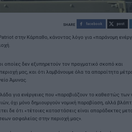
facebook
post
Patriot στην Κάρπαθο, κάνοντας λόγο για «παράνομη ενέργ
ιοχή.
οι οποίες δεν εξυπηρετούν τον πραγματικό σκοπό και
εριοχή μας, και ότι λαμβάνουμε όλα τα απαραίτητα μέτρ
γείο Άμυνας.
λλάδα για ενέργειες που «παραβιάζουν το καθεστώς των
, όχι μόνο δημιουργούν νομική παραβίαση, αλλά βλάπτ
έτει δε ότι «τέτοιες καταστάσεις είναι απαράδεκτες μετ
σεων ασφαλείας στην περιοχή μας».