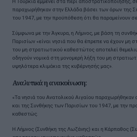
Η Τουρκία εμμένει στα περί αποστρατικοποίησης, σ
παραχωρήθηκαν στην Ελλάδα βάσει των όρων της Συ
του 1947, με την προϋπόθεση ότι θα παραμείνουν σ
Σύμφωνα με την Άγκυρα, η Λήμνος, με βάση τη συνθή
Παρισίων «είναι νησιά που θα έπρεπε να έχουν μη σ
του μη στρατιωτικού καθεστώτος αποτελεί θεμελι
οδηγούν νομικά στη μονομερή λήξη του μη στρατιωτ
υψηλότερα κλιμάκια της κυβέρνησής μας».
Αναλυτικά η ανακοίνωση:
«Τα νησιά του Ανατολικού Αιγαίου παραχωρήθηκαν 
και της Συνθήκης των Παρισίων του 1947, με την 
καθεστώς.
Η Λήμνος (Συνθήκη της Λωζάνης) και η Κάρπαθος (Συ