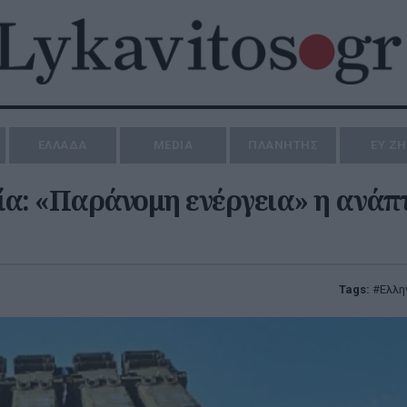
ΕΛΛΑΔΑ
MEDIA
ΠΛΑΝΗΤΗΣ
ΕΥ Ζ
ία: «Παράνομη ενέργεια» η ανάπ
Tags:
Ελλη