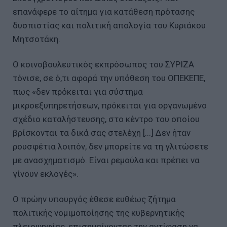
επανάφερε το αίτημα για κατάθεση πρότασης
δυσπιστίας και πολιτική απολογία του Κυριάκου
Μητσοτάκη.
Ο κοινοβουλευτικός εκπρόσωπος του ΣΥΡΙΖΑ
τόνισε, σε ό,τι αφορά την υπόθεση του ΟΠΕΚΕΠΕ,
πως «δεν πρόκειται για σύστημα
μικροεξυπηρετήσεων, πρόκειται για οργανωμένο
σχέδιο καταλήστευσης, στο κέντρο του οποίου
βρίσκονται τα δικά σας στελέχη [...] Δεν ήταν
ρουσφέτια λοιπόν, δεν μπορείτε να τη γλιτώσετε
με ανασχηματισμό. Είναι ρεμούλα και πρέπει να
γίνουν εκλογές».
Ο πρώην υπουργός έθεσε ευθέως ζήτημα
πολιτικής νομιμοποίησης της κυβερνητικής
πλειοψηφίας, επισημαίνοντας την αντίφαση να