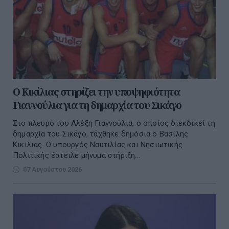
Ο Κικίλιας στηρίζει την υποψηφιότητα
Γιαννούλια για τη δημαρχία του Σικάγο
Στο πλευρό του Αλέξη Γιαννούλια, ο οποίος διεκδικεί τη
δημαρχία του Σικάγο, τάχθηκε δημόσια ο Βασίλης
Κικίλιας. Ο υπουργός Ναυτιλίας και Νησιωτικής
Πολιτικής έστειλε μήνυμα στήριξη...
07 Αυγούστου 2026