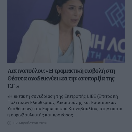
Λατινοπούλου: «Η τρομακτική εισβολή στη
Θέουτα αναδεικνύει και την ανυπαρξία της
Ε.Ε.»
«Η έκτακτη συνεδρίαση της Επιτροπής LIBE (Επιτροπή
Πολιτικών Ελευθεριών, Δικαιοσύνης και Εσωτερικών
Υποθέσεων) του Ευρωπαϊκού Κοινοβουλίου, στην οποία
η ευρωβουλευτής και πρόεδρος ...
07 Αυγούστου 2026