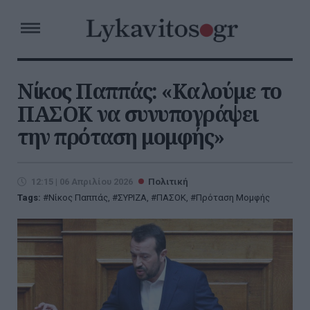
Νίκος Παππάς: «Καλούμε το
ΠΑΣΟΚ να συνυπογράψει
την πρόταση μομφής»
12:15 | 06 Απριλίου 2026
Πολιτική
Tags:
Νίκος Παππάς
,
ΣΥΡΙΖΑ
,
ΠΑΣΟΚ
,
Πρόταση Μομφής