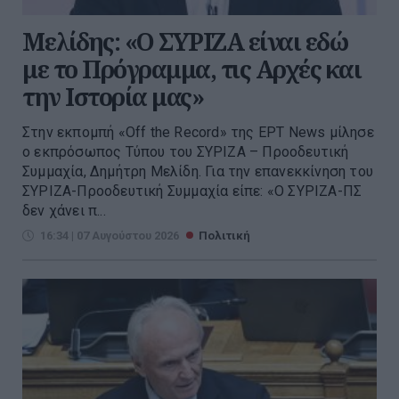
Μελίδης: «Ο ΣΥΡΙΖΑ είναι εδώ
με το Πρόγραμμα, τις Αρχές και
την Ιστορία μας»
Στην εκπομπή «Off the Record» της ΕΡΤ News μίλησε
ο εκπρόσωπος Τύπου του ΣΥΡΙΖΑ – Προοδευτική
Συμμαχία, Δημήτρη Μελίδη. Για την επανεκκίνηση του
ΣΥΡΙΖΑ-Προοδευτική Συμμαχία είπε: «Ο ΣΥΡΙΖΑ-ΠΣ
δεν χάνει π...
16:34 | 07 Αυγούστου 2026
Πολιτική