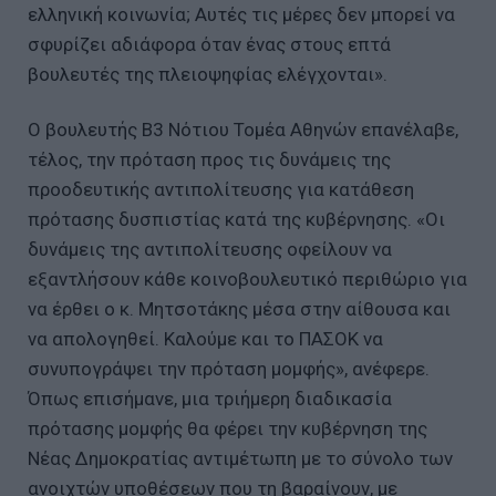
ελληνική κοινωνία; Αυτές τις μέρες δεν μπορεί να
σφυρίζει αδιάφορα όταν ένας στους επτά
βουλευτές της πλειοψηφίας ελέγχονται».
Ο βουλευτής Β3 Νότιου Τομέα Αθηνών επανέλαβε,
τέλος, την πρόταση προς τις δυνάμεις της
προοδευτικής αντιπολίτευσης για κατάθεση
πρότασης δυσπιστίας κατά της κυβέρνησης. «Οι
δυνάμεις της αντιπολίτευσης οφείλουν να
εξαντλήσουν κάθε κοινοβουλευτικό περιθώριο για
να έρθει ο κ. Μητσοτάκης μέσα στην αίθουσα και
να απολογηθεί. Καλούμε και το ΠΑΣΟΚ να
συνυπογράψει την πρόταση μομφής», ανέφερε.
Όπως επισήμανε, μια τριήμερη διαδικασία
πρότασης μομφής θα φέρει την κυβέρνηση της
Νέας Δημοκρατίας αντιμέτωπη με το σύνολο των
ανοιχτών υποθέσεων που τη βαραίνουν, με