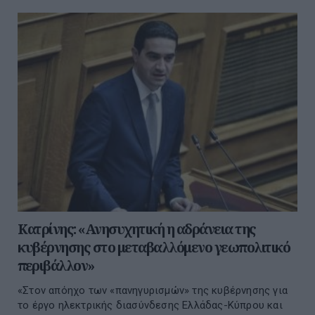
Κατρίνης: «Ανησυχητική η αδράνεια της
κυβέρνησης στο μεταβαλλόμενο γεωπολιτικό
περιβάλλον»
«Στον απόηχο των «πανηγυρισμών» της κυβέρνησης για
το έργο ηλεκτρικής διασύνδεσης Ελλάδας-Κύπρου και