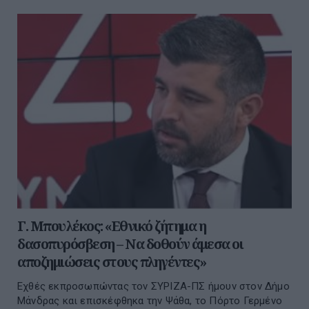
Γ. Μπουλέκος: «Εθνικό ζήτημα η
δασοπυρόσβεση – Να δοθούν άμεσα οι
αποζημιώσεις στους πληγέντες»
Εχθές εκπροσωπώντας τον ΣΥΡΙΖΑ-ΠΣ ήμουν στον Δήμο
Μάνδρας και επισκέφθηκα την Ψάθα, το Πόρτο Γερμένο