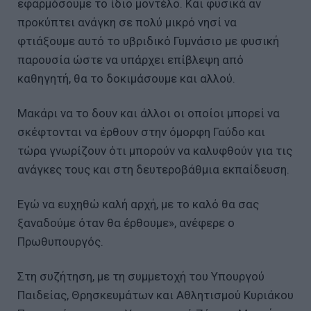
εφαρμόσουμε το ίδιο μοντέλο. Και φυσικά αν
προκύπτει ανάγκη σε πολύ μικρό νησί να
φτιάξουμε αυτό το υβριδικό Γυμνάσιο με φυσική
παρουσία ώστε να υπάρχει επίβλεψη από
καθηγητή, θα το δοκιμάσουμε και αλλού.
Μακάρι να το δουν και άλλοι οι οποίοι μπορεί να
σκέφτονται να έρθουν στην όμορφη Γαύδο και
τώρα γνωρίζουν ότι μπορούν να καλυφθούν για τις
ανάγκες τους και στη δευτεροβάθμια εκπαίδευση.
Εγώ να ευχηθώ καλή αρχή, με το καλό θα σας
ξαναδούμε όταν θα έρθουμε», ανέφερε ο
Πρωθυπουργός.
Στη συζήτηση, με τη συμμετοχή του Υπουργού
Παιδείας, Θρησκευμάτων και Αθλητισμού Κυριάκου