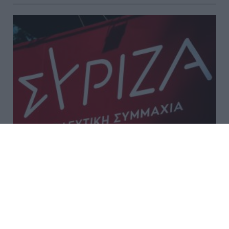
ΣΥΡΙΖΑ: «Η ενεργειακή ρήτρα
δεν σημαίνει χαμηλότερους
λογαριασμούς»
* Η ενεργειακή ρήτρα δεν είναι νέο ευρωπαϊκό