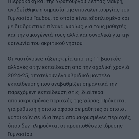
Πιερρακάκη και της Υφυπουργού Ζέττας Μακρή,
αναδείχθηκε η σημασία της επαναλειτουργίας του
Γυμνασίου Γαύδου, το οποίο είναι εξοπλισμένο και
με διαδραστικό πίνακα, κυρίως για τους μαθητές
και την οικογένειά τους αλλά και συνολικά για την
κοινωνία του ακριτικού νησιού.
Οι «αυτόνομες τάξεις», μία από τις 11 βασικές
αλλαγές στην εκπαίδευση από την σχολική χρονιά
2024-25, αποτελούν ένα υβριδικό μοντέλο
εκπαίδευσης που αναβαθμίζει σημαντικά την
παρεχόμενη εκπαίδευση στις ιδιαίτερα
απομακρυσμένες περιοχές της χώρας. Πρόκειται
για ρύθμιση η οποία αφορά σε μαθητές οι οποίοι
κατοικούν σε ιδιαίτερα απομακρυσμένες περιοχές,
όπου δεν πληρούνται οι προϋποθέσεις ίδρυσης
Γυμνασίου.