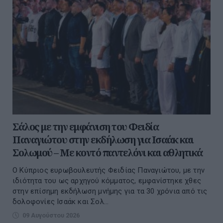
Σάλος με την εμφάνιση του Φειδία
Παναγιώτου στην εκδήλωση για Ισαάκ και
Σολωμού – Με κοντό παντελόνι και αθλητικά
Ο Κύπριος ευρωβουλευτής Φειδίας Παναγιώτου, με την
ιδιότητα του ως αρχηγού κόμματος, εμφανίστηκε χθες
στην επίσημη εκδήλωση μνήμης για τα 30 χρόνια από τις
δολοφονίες Ισαάκ και Σολ...
09 Αυγούστου 2026