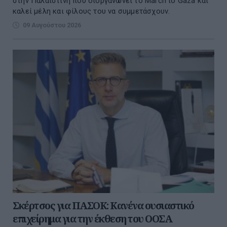
στην Παλαιστίνη που διοργανώνει το March to Gaza και
καλεί μέλη και φίλους του να συμμετάσχουν.
09 Αυγούστου 2026
Σκέρτσος για ΠΑΣΟΚ: Κανένα ουσιαστικό
επιχείρημα για την έκθεση του ΟΟΣΑ