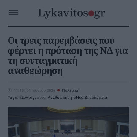
Οι τρεις παρεμβάσεις που
φέρνει η πρόταση της ΝΔ για
τη συνταγματική
αναθεώρηση
11:45 | 04 Ιουνίου 2026
Πολιτική
Tags:
Συνταγματική Αναθεώρηση
,
Νέα Δημοκρατία