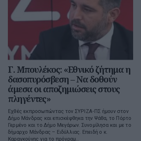
Γ. Μπουλέκος: «Εθνικό ζήτημα η
δασοπυρόσβεση – Να δοθούν
άμεσα οι αποζημιώσεις στους
πληγέντες»
Εχθές εκπροσωπώντας τον ΣΥΡΙΖΑ-ΠΣ ήμουν στον
Δήμο Μάνδρας και επισκέφθηκα την Ψάθα, το Πόρτο
Γερμένο και το Δήμο Μεγάρων. Συνομίλησα και με το
δήμαρχο Μάνδρας – Ειδύλλιας. Επειδή ο κ.
Καραγκούνης για το πρόγραμ...