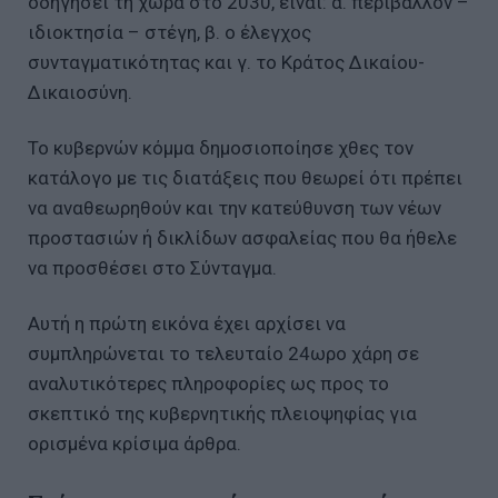
οδηγήσει τη χώρα στο 2030, είναι: α. περιβάλλον –
ιδιοκτησία – στέγη, β. ο έλεγχος
συνταγματικότητας και γ. το Κράτος Δικαίου-
Δικαιοσύνη.
Το κυβερνών κόμμα δημοσιοποίησε χθες τον
κατάλογο με τις διατάξεις που θεωρεί ότι πρέπει
να αναθεωρηθούν και την κατεύθυνση των νέων
προστασιών ή δικλίδων ασφαλείας που θα ήθελε
να προσθέσει στο Σύνταγμα.
Αυτή η πρώτη εικόνα έχει αρχίσει να
συμπληρώνεται το τελευταίο 24ωρο χάρη σε
αναλυτικότερες πληροφορίες ως προς το
σκεπτικό της κυβερνητικής πλειοψηφίας για
ορισμένα κρίσιμα άρθρα.