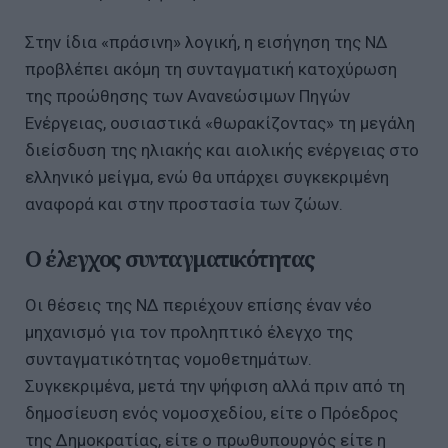
Στην ίδια «πράσινη» λογική, η εισήγηση της ΝΔ
προβλέπει ακόμη τη συνταγματική κατοχύρωση
της προώθησης των Ανανεώσιμων Πηγών
Ενέργειας, ουσιαστικά «θωρακίζοντας» τη μεγάλη
διείσδυση της ηλιακής και αιολικής ενέργειας στο
ελληνικό μείγμα, ενώ θα υπάρχει συγκεκριμένη
αναφορά και στην προστασία των ζώων.
O έλεγχος συνταγματικότητας
Οι θέσεις της ΝΔ περιέχουν επίσης έναν νέο
μηχανισμό για τον προληπτικό έλεγχο της
συνταγματικότητας νομοθετημάτων.
Συγκεκριμένα, μετά την ψήφιση αλλά πριν από τη
δημοσίευση ενός νομοσχεδίου, είτε ο Πρόεδρος
της Δημοκρατίας, είτε ο πρωθυπουργός είτε η