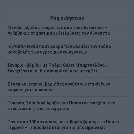
Ροή ειδήσεων
Μεγάλη έξοδος τουριστών από τους Ευζώνους –
Αυξήθηκαν σημαντικά οι διελεύσεις τον Αύγουστο
myAGRO: Η νέα πλατφόρμα που αλλάζει τον τρόπο
καταβολής των αγροτικών ενισχύσεων
Σενάριο «βόμβα» με Ρόδρι: Θέλει Μπαρτσελόνα –
Συνεχίζονται οι διαπραγματεύσεις με τη Σίτι
Ζέστη και ισχυροί βοριάδες συνθέτουν επικίνδυνο
σκηνικό για πυρκαγιές
Τουρκία, Σαουδική Αραβία και Πακιστάν ενισχύουν τη
στρατιωτική τους συνεργασία
Πάνω από 100 κατοικίες με σοβαρές ζημιές στο Πόρτο
Γερμενό – Τι προβλέπεται για τις αποζημιώσεις