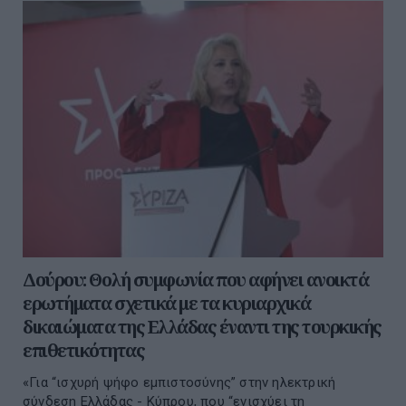
Δούρου: Θολή συμφωνία που αφήνει ανοικτά
ερωτήματα σχετικά με τα κυριαρχικά
δικαιώματα της Ελλάδας έναντι της τουρκικής
επιθετικότητας
«Για “ισχυρή ψήφο εμπιστοσύνης” στην ηλεκτρική
σύνδεση Ελλάδας - Κύπρου, που “ενισχύει τη