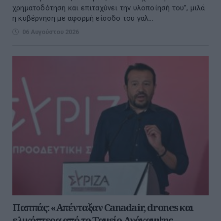
χρηματοδότηση και επιταχύνει την υλοποίησή του”, μιλά
η κυβέρνηση με αφορμή είσοδο του γαλ...
06 Αυγούστου 2026
Παππάς: «Απένταξαν Canadair, drones και
ελικόπτερα από το Ταμείο Ανάκαμψης –