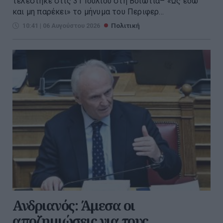
τελέστηκε στις 31 Ιουλίου στη Βοιωτία– «Ως εδώ
και μη παρέκει» το μήνυμα του Περιφερ...
10:41 | 06 Αυγούστου 2026
Πολιτική
Ανδριανός: Άμεσα οι
αποζημιώσεις για τους