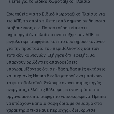
Τι είπε για το Ειδικό Χωροταξικό Πλαίσιο
Ερωτηθείς για το Ειδικό Χωροταξικό Πλαίσιο για
τις ΑΠΕ, το οποίο τίθεται από σήμερα σε δημόσια
διαβούλευση, ο κ. Παπασταύρου είπε ότι
δημιουργεί ένα πλαίσιο ανάπτυξης των ΑΠΕ με
μεγαλύτερη σαφήνεια και πιο αυστηρούς κανόνες
για την προστασία του περιβάλλοντος και των
τοπικών κοινωνιών. Εξήγησε ότι, εφεξής, θα
υπάρχουν οριζόντιες απαγορεύσεις,
υπογραμμίζοντας ότι σε «δάση, δασικές εκτάσεις
και περιοχές Natura δεν θα μπορούν να μπαίνουν
τα φωτοβολταϊκά. Θέλουμε ανανεώσιμες πηγές
ενέργειας, αλλά τις θέλουμε με έναν τρόπο πιο
οργανωμένο, πιο σαφή, πιο νοικοκυρεμένο. Πρέπει
να υπάρχουν κάποια σαφή όρια, με σεβασμό στα
χαρακτηριστικά κάθε περιοχής», διευκρίνισε.