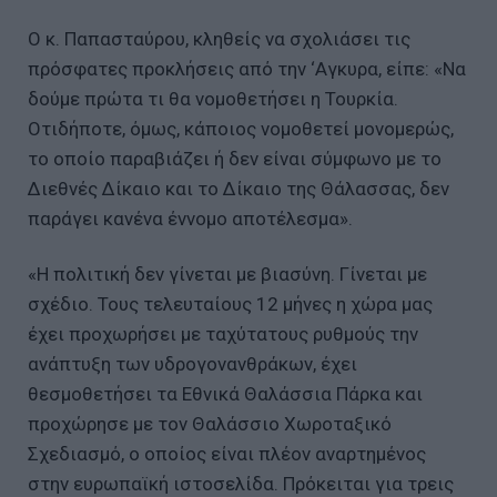
Ο κ. Παπασταύρου, κληθείς να σχολιάσει τις
πρόσφατες προκλήσεις από την ‘Αγκυρα, είπε: «Να
δούμε πρώτα τι θα νομοθετήσει η Τουρκία.
Οτιδήποτε, όμως, κάποιος νομοθετεί μονομερώς,
το οποίο παραβιάζει ή δεν είναι σύμφωνο με το
Διεθνές Δίκαιο και το Δίκαιο της Θάλασσας, δεν
παράγει κανένα έννομο αποτέλεσμα».
«Η πολιτική δεν γίνεται με βιασύνη. Γίνεται με
σχέδιο. Τους τελευταίους 12 μήνες η χώρα μας
έχει προχωρήσει με ταχύτατους ρυθμούς την
ανάπτυξη των υδρογονανθράκων, έχει
θεσμοθετήσει τα Εθνικά Θαλάσσια Πάρκα και
προχώρησε με τον Θαλάσσιο Χωροταξικό
Σχεδιασμό, ο οποίος είναι πλέον αναρτημένος
στην ευρωπαϊκή ιστοσελίδα. Πρόκειται για τρεις