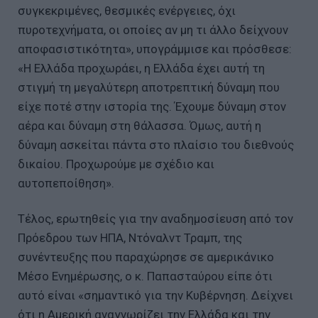
συγκεκριμένες, θεσμικές ενέργειες, όχι
πυροτεχνήματα, οι οποίες αν μη τι άλλο δείχνουν
αποφασιστικότητα», υπογράμμισε και πρόσθεσε:
«Η Ελλάδα προχωράει, η Ελλάδα έχει αυτή τη
στιγμή τη μεγαλύτερη αποτρεπτική δύναμη που
είχε ποτέ στην ιστορία της. Έχουμε δύναμη στον
αέρα και δύναμη στη θάλασσα. Όμως, αυτή η
δύναμη ασκείται πάντα στο πλαίσιο του διεθνούς
δικαίου. Προχωρούμε με σχέδιο και
αυτοπεποίθηση».
Τέλος, ερωτηθείς για την αναδημοσίευση από τον
Πρόεδρου των ΗΠΑ, Ντόναλντ Τραμπ, της
συνέντευξης που παραχώρησε σε αμερικάνικο
Μέσο Ενημέρωσης, ο κ. Παπασταύρου είπε ότι
αυτό είναι «σημαντικό για την Κυβέρνηση. Δείχνει
ότι η Αμερική αναγνωρίζει την Ελλάδα και την