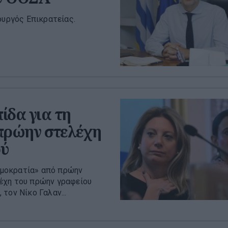
ουργός Επικρατείας.
ίδα για τη
 πρώην στελέχη
ού
Δημοκρατία» από πρώην
έχη του πρώην γραφείου
τον Νίκο Γαλαν...