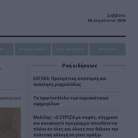
Σαββάτο
08 Αυγούστου 2026
ΗΝ
ΑΘΛΗΤΙΣΜΟΣ
AYTOKINHTO
ENGLISH
-
Ροή ειδήσεων
ΕΛΓΕΚΑ: Προληπτική απόσυρση και
ανάκληση μαρμελάδας
Τα πρωτοσέλιδα των κυριακάτικων
ναστευτικό
εφημερίδων
Μελίδης: «Ο ΣΥΡΙΖΑ με σαφές, σύγχρονο
και κατανοητό πρόγραμμα απευθύνεται
πλέον σε όλες και όλους που θέλουν την
πολιτική αλλαγή να γίνει πράξη»