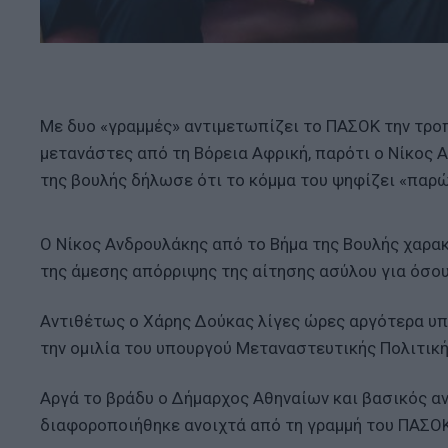
Με δυο «γραμμές» αντιμετωπίζει το ΠΑΣΟΚ την τρο
μετανάστες από τη Βόρεια Αφρική, παρότι ο Νίκος Α
της βουλής δήλωσε ότι το κόμμα του ψηφίζει «παρώ
Ο Νίκος Ανδρουλάκης από το Βήμα της Βουλής χαρακ
της άμεσης απόρριψης της αίτησης ασύλου για όσου
Αντιθέτως ο Χάρης Δούκας λίγες ώρες αργότερα υπ
την ομιλία του υπουργού Μεταναστευτικής Πολιτικ
Αργά το βράδυ ο Δήμαρχος Αθηναίων και βασικός α
διαφοροποιήθηκε ανοιχτά από τη γραμμή του ΠΑΣΟΚ