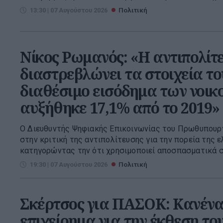
13:30 | 07 Αυγούστου 2026
Πολιτική
Νίκος Ρωμανός: «Η αντιπολίτ
διαστρεβλώνει τα στοιχεία τ
διαθέσιμο εισόδημα των νοικ
αυξήθηκε 17,1% από το 2019»
Ο Διευθυντής Ψηφιακής Επικοινωνίας του Πρωθυπουρ
στην κριτική της αντιπολίτευσης για την πορεία της ε
κατηγορώντας την ότι χρησιμοποιεί αποσπασματικά στ
19:30 | 07 Αυγούστου 2026
Πολιτική
Σκέρτσος για ΠΑΣΟΚ: Κανένα
επιχείρημα για την έκθεση τ