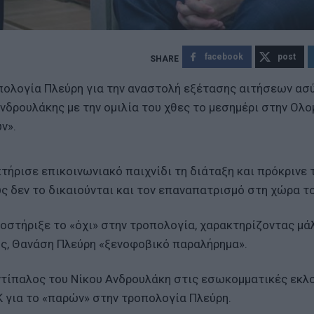
facebook
post
πολογία Πλεύρη για την αναστολή εξέτασης αιτήσεων ασ
νδρουλάκης με την ομιλία του χθες το μεσημέρι στην Ολο
ν».
τήρισε επικοινωνιακό παιχνίδι τη διάταξη και πρόκρινε 
ς δεν το δικαιούνται και τον επαναπατρισμό στη χώρα το
οστήριξε το «όχι» στην τροπολογία, χαρακτηρίζοντας μά
ής, Θανάση Πλεύρη «ξενοφοβικό παραλήρημα».
ντίπαλος του Νίκου Ανδρουλάκη στις εσωκομματικές εκλο
 για το «παρών» στην τροπολογία Πλεύρη.