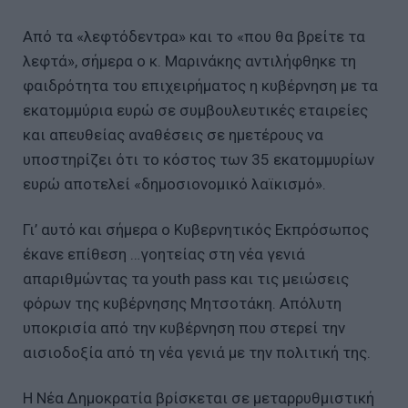
Από τα «λεφτόδεντρα» και το «που θα βρείτε τα
λεφτά», σήμερα ο κ. Μαρινάκης αντιλήφθηκε τη
φαιδρότητα του επιχειρήματος η κυβέρνηση με τα
εκατομμύρια ευρώ σε συμβουλευτικές εταιρείες
και απευθείας αναθέσεις σε ημετέρους να
υποστηρίζει ότι το κόστος των 35 εκατομμυρίων
ευρώ αποτελεί «δημοσιονομικό λαϊκισμό».
Γι’ αυτό και σήμερα ο Κυβερνητικός Εκπρόσωπος
έκανε επίθεση …γοητείας στη νέα γενιά
απαριθμώντας τα youth pass και τις μειώσεις
φόρων της κυβέρνησης Μητσοτάκη. Απόλυτη
υποκρισία από την κυβέρνηση που στερεί την
αισιοδοξία από τη νέα γενιά με την πολιτική της.
Η Νέα Δημοκρατία βρίσκεται σε μεταρρυθμιστική