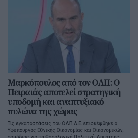
Μαρκόπουλος από τον ΟΛΠ: Ο
Πειραιάς αποτελεί στρατηγική
υποδομή και αναπτυξιακό
πυλώνα της χώρας
Τις εγκαταστάσεις του ΟΛΠ Α.Ε. επισκέφθηκε ο
Υφυπουργός Εθνικής Οικονομίας και Οικονομικών,
αρμόδιος για τη Φορολογική Πολιτική, Δημήτρης