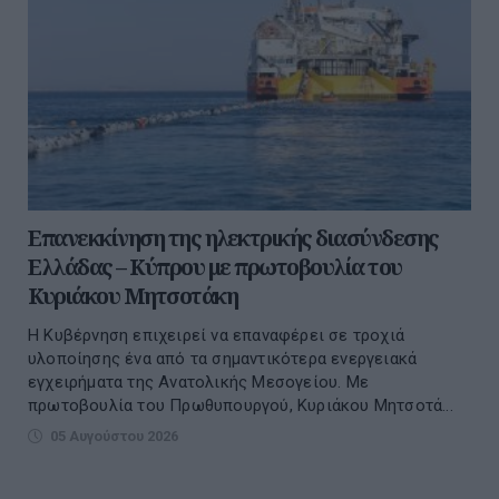
Επανεκκίνηση της ηλεκτρικής διασύνδεσης
Ελλάδας – Κύπρου με πρωτοβουλία του
Κυριάκου Μητσοτάκη
Η Κυβέρνηση επιχειρεί να επαναφέρει σε τροχιά
υλοποίησης ένα από τα σημαντικότερα ενεργειακά
εγχειρήματα της Ανατολικής Μεσογείου. Με
πρωτοβουλία του Πρωθυπουργού, Κυριάκου Μητσοτά...
05 Αυγούστου 2026