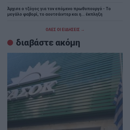
Άρχισε ο τζόγος για τον επόμενο πρωθυπουργό - Το
μεγάλο φαβορί, το αουτσάιντερ και η... έκπληξη
ΟΛΕΣ ΟΙ ΕΙΔΗΣΕΙΣ →
διαβάστε ακόμη