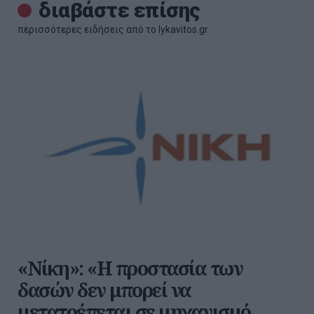
διαβάστε επίσης
περισσότερες ειδήσεις από το lykavitos.gr
«Νίκη»: «Η προστασία των
δασών δεν μπορεί να
μετατρέπεται σε μηχανισμό