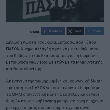
facebook
post
share
Δήλωση Κώστα Τσουκαλά, Εκπροσώπου Τύπου
ΠΑΣΟΚ-Κίνημα Αλλαγής σχετικά με τις δηλώσεις
του Κυβερνητικού Εκπροσώπου για τη δωρεάν
μετακίνηση νέων έως 24 ετών με τα ΜΜΜ Αττικής
και Θεσσαλονίκης:
Απέναντι στην τεκμηριωμένη και κοινωνικά δίκαιη
πρόταση του ΠΑΣΟΚ να μετακινούνται δωρεάν με
τα ΜΜΜ στην Αττική και τη Θεσσαλονίκη οι νέοι
έως 24 ετών, η κυβέρνηση με πρωτοφανή αμηχανία
μετέρχεται μιας σειράς «πυροτεχνημάτων».