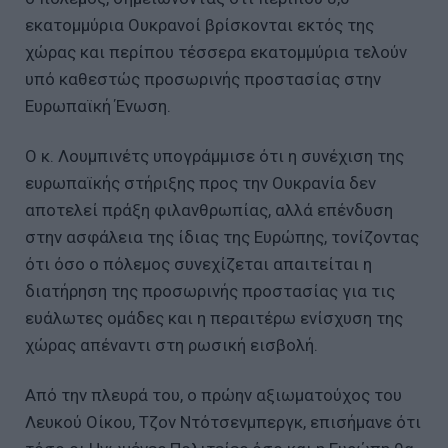
εκατομμύρια Ουκρανοί βρίσκονται εκτός της
χώρας και περίπου τέσσερα εκατομμύρια τελούν
υπό καθεστώς προσωρινής προστασίας στην
Ευρωπαϊκή Ένωση.
Ο κ. Λουμπινέτς υπογράμμισε ότι η συνέχιση της
ευρωπαϊκής στήριξης προς την Ουκρανία δεν
αποτελεί πράξη φιλανθρωπίας, αλλά επένδυση
στην ασφάλεια της ίδιας της Ευρώπης, τονίζοντας
ότι όσο ο πόλεμος συνεχίζεται απαιτείται η
διατήρηση της προσωρινής προστασίας για τις
ευάλωτες ομάδες και η περαιτέρω ενίσχυση της
χώρας απέναντι στη ρωσική εισβολή.
Από την πλευρά του, ο πρώην αξιωματούχος του
Λευκού Οίκου, Τζον Ντότσενμπεργκ, επισήμανε ότι