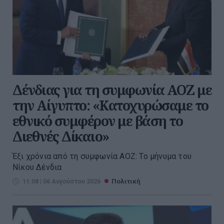
Δένδιας για τη συμφωνία ΑΟΖ με
την Αίγυπτο: «Κατοχυρώσαμε το
εθνικό συμφέρον με βάση το
Διεθνές Δίκαιο»
Έξι χρόνια από τη συμφωνία ΑΟΖ: Το μήνυμα του
Νίκου Δένδια
11:08 | 06 Αυγούστου 2026
Πολιτική