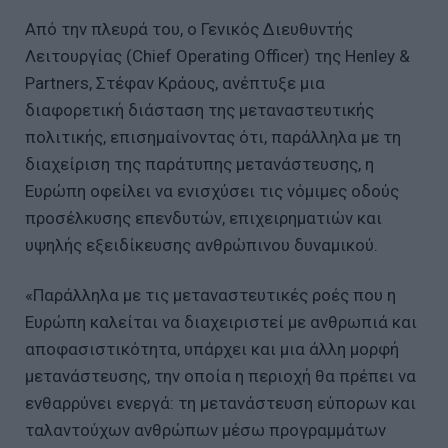
Από την πλευρά του, ο Γενικός Διευθυντής
Λειτουργίας (Chief Operating Officer) της Henley &
Partners, Στέφαν Κράους, ανέπτυξε μια
διαφορετική διάσταση της μεταναστευτικής
πολιτικής, επισημαίνοντας ότι, παράλληλα με τη
διαχείριση της παράτυπης μετανάστευσης, η
Ευρώπη οφείλει να ενισχύσει τις νόμιμες οδούς
προσέλκυσης επενδυτών, επιχειρηματιών και
υψηλής εξειδίκευσης ανθρώπινου δυναμικού.
«Παράλληλα με τις μεταναστευτικές ροές που η
Ευρώπη καλείται να διαχειριστεί με ανθρωπιά και
αποφασιστικότητα, υπάρχει και μια άλλη μορφή
μετανάστευσης, την οποία η περιοχή θα πρέπει να
ενθαρρύνει ενεργά: τη μετανάστευση εύπορων και
ταλαντούχων ανθρώπων μέσω προγραμμάτων