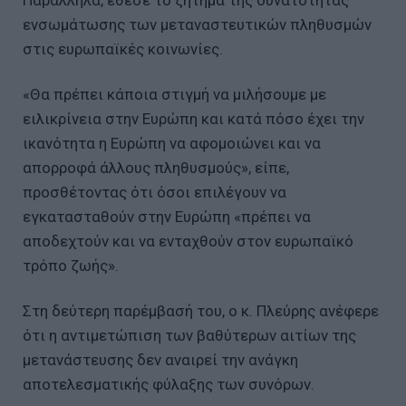
Παράλληλα, έθεσε το ζήτημα της δυνατότητας
ενσωμάτωσης των μεταναστευτικών πληθυσμών
στις ευρωπαϊκές κοινωνίες.
«Θα πρέπει κάποια στιγμή να μιλήσουμε με
ειλικρίνεια στην Ευρώπη και κατά πόσο έχει την
ικανότητα η Ευρώπη να αφομοιώνει και να
απορροφά άλλους πληθυσμούς», είπε,
προσθέτοντας ότι όσοι επιλέγουν να
εγκατασταθούν στην Ευρώπη «πρέπει να
αποδεχτούν και να ενταχθούν στον ευρωπαϊκό
τρόπο ζωής».
Στη δεύτερη παρέμβασή του, ο κ. Πλεύρης ανέφερε
ότι η αντιμετώπιση των βαθύτερων αιτίων της
μετανάστευσης δεν αναιρεί την ανάγκη
αποτελεσματικής φύλαξης των συνόρων.