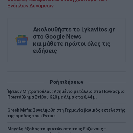
Ενόπλων Δυνάμεων
Ακολουθήστε το Lykavitos.gr
στο Google News
και μάθετε πρώτοι όλες τις
ειδήσεις
Ροή ειδήσεων
Έβελυν Μητροπούλου: Ασημένιο μετάλλιο στο Παγκόσμιο
Πρωτάθλημα Στίβου Κ20 με άλμα στα 6,44 μ.
Greek Mafia: Συνελήφθη στη Γερμανία βασικός εκτελεστής
της ομάδας του «Έντικ»
Μεγάλη έξοδος τουριστών από τους Ευζώνους –