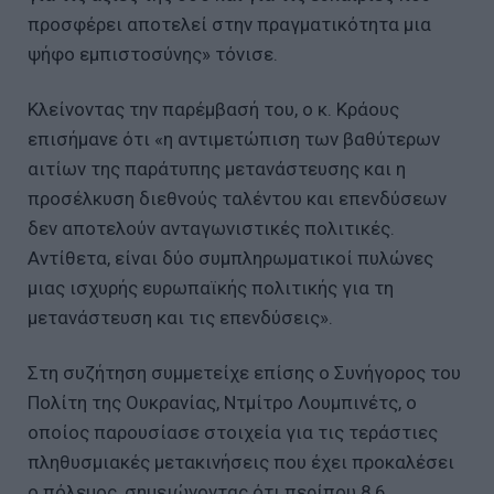
προσφέρει αποτελεί στην πραγματικότητα μια
ψήφο εμπιστοσύνης» τόνισε.
Κλείνοντας την παρέμβασή του, ο κ. Κράους
επισήμανε ότι «η αντιμετώπιση των βαθύτερων
αιτίων της παράτυπης μετανάστευσης και η
προσέλκυση διεθνούς ταλέντου και επενδύσεων
δεν αποτελούν ανταγωνιστικές πολιτικές.
Αντίθετα, είναι δύο συμπληρωματικοί πυλώνες
μιας ισχυρής ευρωπαϊκής πολιτικής για τη
μετανάστευση και τις επενδύσεις».
Στη συζήτηση συμμετείχε επίσης ο Συνήγορος του
Πολίτη της Ουκρανίας, Ντμίτρο Λουμπινέτς, ο
οποίος παρουσίασε στοιχεία για τις τεράστιες
πληθυσμιακές μετακινήσεις που έχει προκαλέσει
ο πόλεμος, σημειώνοντας ότι περίπου 8,6