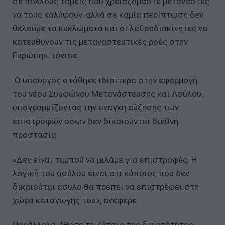
σε πολλούς τομείς που χρειαζόμαστε μετανάστες
να τους καλύψουν, αλλά σε καμία περίπτωση δεν
θέλουμε τα κυκλώματα και οι λαθροδιακινητές να
κατευθύνουν τις μεταναστευτικές ροές στην
Ευρώπη», τόνισε.
Ο υπουργός στάθηκε ιδιαίτερα στην εφαρμογή
του νέου Συμφώνου Μετανάστευσης και Ασύλου,
υπογραμμίζοντας την ανάγκη αύξησης των
επιστροφών όσων δεν δικαιούνται διεθνή
προστασία.
«Δεν είναι ταμπού να μιλάμε για επιστροφές. Η
λογική του ασύλου είναι ότι κάποιος που δεν
δικαιούται άσυλο θα πρέπει να επιστρέφει στη
χώρα καταγωγής του», ανέφερε.