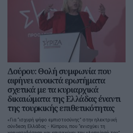
Δούρου: Θολή συμφωνία που
αφήνει ανοικτά ερωτήματα
σχετικά με τα κυριαρχικά
δικαιώματα της Ελλάδας έναντι
της τουρκικής επιθετικότητας
«Για “ισχυρή ψήφο εμπιστοσύνης” στην ηλεκτρική
σύνδεση Ελλάδας - Κύπρου, που “ενισχύει τη
χρηματοδότηση και επιταχύνει την υλοποίησή του”,