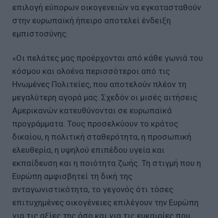
επιλογή εύπορων οικογενειών να εγκατασταθούν
στην ευρωπαϊκή ήπειρο αποτελεί ένδειξη
εμπιστοσύνης.
«Οι πελάτες μας προέρχονται από κάθε γωνιά του
κόσμου και ολοένα περισσότεροι από τις
Ηνωμένες Πολιτείες, που αποτελούν πλέον τη
μεγαλύτερη αγορά μας. Σχεδόν οι μισές αιτήσεις
Αμερικανών κατευθύνονται σε ευρωπαϊκά
προγράμματα. Τους προσελκύουν το κράτος
δικαίου, η πολιτική σταθερότητα, η προσωπική
ελευθερία, η υψηλού επιπέδου υγεία και
εκπαίδευση και η ποιότητα ζωής. Τη στιγμή που η
Ευρώπη αμφισβητεί τη δική της
ανταγωνιστικότητα, το γεγονός ότι τόσες
επιτυχημένες οικογένειες επιλέγουν την Ευρώπη
για τις αξίες της όσο και για τις ευκαιρίες που