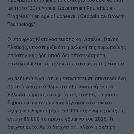
με τίτλο "30th Annual Government Roundtable -
Progress in an age of upheaval | Geopolitics-Growth-
Technology".
Ο υπουργός Μετανάστευσης και Ασύλου, Θάνος
Πλεύρης, υποστήριξε ότι η αλλαγή της ευρωπαϊκής
στρατηγικής ήδη αποδίδει αποτελέσματα,
επικαλούμενος τα τελευταία στοιχεία της Frontex.
«Η αλήθεια είναι ότι η μετανάστευση αποτελεί ένα
βασικό κεντρικό θέμα στην Ευρωπαϊκή Ένωση.
Έβλεπα τώρα τα στοιχεία της Frontex, τα οποία
δημοσιεύτηκαν πριν από λίγο και στο πρώτο
εξάμηνο η Ευρώπη έχει 50.000 παράνομες αφίξεις
έναντι 85.000 το πρώτο εξάμηνο του 2025. Τι
δείχνει αυτό; Αυτό δείχνει ότι πλέον η σκληρή