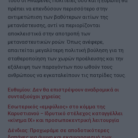
τόσο οι Ηνωμένες Πολιτείες όσο και η Ευρώπη θα
πρέπει να επενδύσουν περισσότερο στην
αντιμετώπιση των βαθύτερων αιτίων της
μετανάστευσης, αντί να περιορίζονται
αποκλειστικά στην αποτροπή των
μεταναστευτικών ροών. Όπως ανέφερε,
απαιτείται μεγαλύτερη πολιτική βούληση για τη
σταθεροποίηση των χωρών προέλευσης και την
εξάλειψη των παραγόντων που ωθούν τους
ανθρώπους να εγκαταλείπουν τις πατρίδες τους.
Ευθυμίου: Δεν θα επιστρέψουν αναδρομικά οι
συνταξιούχοι χηρείας
Εσωτερικός «εμφύλιος» στο κόμμα της
Καρυστιανού – Ιδρυτικό στέλεχος καταγγέλλει
«κίνημα ΙΧ» και προσωποκεντρική λειτουργία
Δένδιας: Προχωράμε σε αποδοτικότερες
δαπάνες για άμυνα και εκσυγχρονισμό των