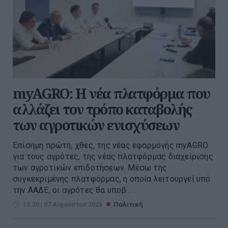
myAGRO: Η νέα πλατφόρμα που
αλλάζει τον τρόπο καταβολής
των αγροτικών ενισχύσεων
Επίσημη πρώτη, χθες, της νέας εφαρμογής myAGRO
για τους αγρότες, της νέας πλατφόρμας διαχείρισης
των αγροτικών επιδοτήσεων. Μέσω της
συγκεκριμένης πλατφόρμας, η οποία λειτουργεί υπό
την ΑΑΔΕ, οι αγρότες θα υποβ...
13:30 | 07 Αυγούστου 2026
Πολιτική