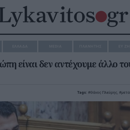
ΕΛΛΑΔΑ
MEDIA
ΠΛΑΝΗΤΗΣ
ΕΥ Ζ
ώπη είναι δεν αντέχουμε άλλο το
Tags:
Θάνος Πλεύρης
,
μετα