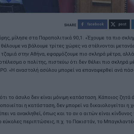
facebook
post
ης, μίλησε στα Παραπολιτικά 90,1. «Έχουμε τα πιο σκλη
 θέλουμε να βάλουμε τρίτες χώρες να στέλνονται μετανά
τζαμιά στην Αθήνα, εφαρμόζουμε πιο σκληρά μέτρα, αλλά
ποτέλεσμα ο πολίτης, πιστεύω ότι δεν θέλει πιο σκληρά μ
PO. «Η αναστολή ασύλου μπορεί να επαναφερθεί ανά πάσ
 ότι το άσυλο δεν είναι μόνιμη κατάσταση. Κάποιος ζητά 
οποιείται η κατάσταση, δεν μπορεί να δικαιολογείται η 
πει να ανακληθεί, όπως και το αν ο αιτών είναι κίνδυνος 
ο εύκολες περιπτώσεις, π.χ. το Πακιστάν, το Μπαγκλαντέ