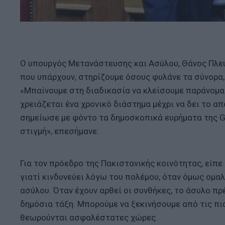
Ο υπουργός Μετανάστευσης και Ασύλου, Θάνος Πλεύρ
που υπάρχουν, στηρίζουμε όσους φυλάνε τα σύνορα,
«Μπαίνουμε στη διαδικασία να κλείσουμε παράνομα 
χρειάζεται ένα χρονικό διάστημα μέχρι να δει το α
σημείωσε με φόντο τα δημοσκοπικά ευρήματα της G
στιγμή», επεσήμανε.
Για τον πρόεδρο της Πακιστανικής κοινότητας, είπε
γιατί κινδυνεύει λόγω του πολέμου, όταν όμως ομαλ
ασύλου. Όταν έχουν αρθεί οι συνθήκες, το άσυλο πρέ
δημόσια τάξη. Μπορούμε να ξεκινήσουμε από τις πι
θεωρούνται ασφαλέστατες χώρες.