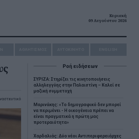
Κυριακή
09 Αυγούστου 2026
ΗΝ
ΑΘΛΗΤΙΣΜΟΣ
AYTOKINHTO
ENGLISH
υς
Ροή ειδήσεων
ΣΥΡΙΖΑ: Στηρίζει τις κινητοποιήσεις
αλληλεγγύης στην Παλαιστίνη – Καλεί σε
μαζική συμμετοχή
ναστευτικό
Μαρινάκης: «Το δημογραφικό δεν μπορεί
να περιμένει - Η οικογένεια πρέπει να
είναι πραγματικά η πρώτη μας
προτεραιότητα»
Χαρδαλιάς: Δύο νέοι Αντιπεριφερειάρχες