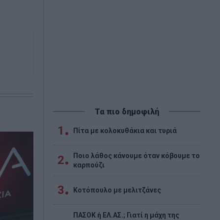
Τα πιο δημοφιλή
1
Πίτα με κολοκυθάκια και τυριά
Ποιο λάθος κάνουμε όταν κόβουμε το
2
καρπούζι
3
Κοτόπουλο με μελιτζάνες
ΠΑΣΟΚ ή ΕΛ.ΑΣ.; Γιατί η μάχη της