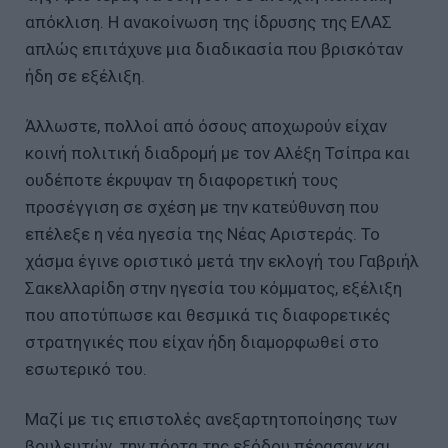
απόκλιση. Η ανακοίνωση της ίδρυσης της ΕΛΑΣ
απλώς επιτάχυνε μια διαδικασία που βρισκόταν
ήδη σε εξέλιξη.
Άλλωστε, πολλοί από όσους αποχωρούν είχαν
κοινή πολιτική διαδρομή με τον Αλέξη Τσίπρα και
ουδέποτε έκρυψαν τη διαφορετική τους
προσέγγιση σε σχέση με την κατεύθυνση που
επέλεξε η νέα ηγεσία της Νέας Αριστεράς. Το
χάσμα έγινε οριστικό μετά την εκλογή του Γαβριήλ
Σακελλαρίδη στην ηγεσία του κόμματος, εξέλιξη
που αποτύπωσε και θεσμικά τις διαφορετικές
στρατηγικές που είχαν ήδη διαμορφωθεί στο
εσωτερικό του.
Μαζί με τις επιστολές ανεξαρτητοποίησης των
βουλευτών, την πόρτα της εξόδου πέρασαν και