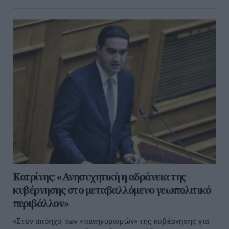
Κατρίνης: «Ανησυχητική η αδράνεια της
κυβέρνησης στο μεταβαλλόμενο γεωπολιτικό
περιβάλλον»
«Στον απόηχο των «πανηγυρισμών» της κυβέρνησης για