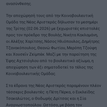
ανασύνθεσης.
Την αποχώρησή τους από την Κοινοβουλευτική
Ομάδα της Νέας Αριστεράς δήλωσαν το μεσημέρι
της Τρίτης (02.06.2026) με ξεχωριστές επιστολές
προς τον πρόεδρο της Βουλής, Νικήτα Κακλαμάνη,
οι Αλέξης Χαρίτσης, Νάσος Ηλιόπουλος, Δημήτρης
Τζανακόπουλος, Θεανώ Φωτίου, Μερόπη Τζούφη
και Χουσεΐν Ζεϊμπέκ. Μαζί με την παραίτηση της
Έφης Αχτσιόγλου από το βουλευτικό αξίωμα, η
αποχώρηση των έξι σηματοδοτεί το τέλος της
Κοινοβουλευτικής Ομάδας.
Στα έδρανα της Νέας Αριστεράς παραμένουν πλέον
τέσσερις βουλευτές: η Πέτη Πέρκα, ο Ευκλείδης
Τσακαλώτος, ο Θοδωρής Δρίτσας και η Σία
Αναγνωστοπούλου. Ωστόσο, με βάση τον