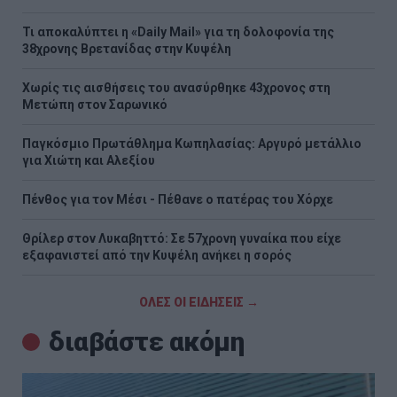
Τι αποκαλύπτει η «Daily Mail» για τη δολοφονία της
38χρονης Βρετανίδας στην Κυψέλη
Χωρίς τις αισθήσεις του ανασύρθηκε 43χρονος στη
Μετώπη στον Σαρωνικό
Παγκόσμιο Πρωτάθλημα Κωπηλασίας: Αργυρό μετάλλιο
για Χιώτη και Αλεξίου
Πένθος για τον Μέσι - Πέθανε ο πατέρας του Χόρχε
Θρίλερ στον Λυκαβηττό: Σε 57χρονη γυναίκα που είχε
εξαφανιστεί από την Κυψέλη ανήκει η σορός
ΟΛΕΣ ΟΙ ΕΙΔΗΣΕΙΣ →
διαβάστε ακόμη