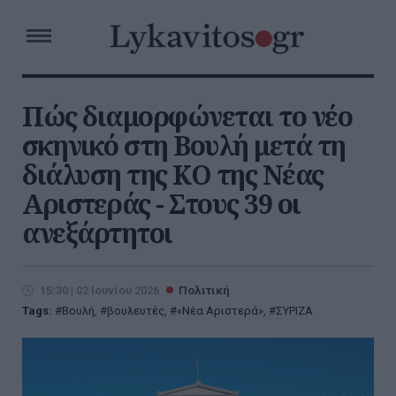
Πώς διαμορφώνεται το νέο
σκηνικό στη Βουλή μετά τη
διάλυση της ΚΟ της Νέας
Αριστεράς - Στους 39 οι
ανεξάρτητοι
15:30 | 02 Ιουνίου 2026
Πολιτική
Tags:
Βουλή
,
βουλευτές
,
«Νέα Αριστερά»
,
ΣΥΡΙΖΑ