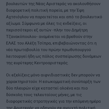
βουλευτών της Νέας Αριστεράς να ακολουθήσουν
διαφορετική πολιτική πορεία, με την Έφη
Αχτσιόγλου να παραιτείται και από το βουλευτικό
αξίωμα. Σύμφωνα με όλες τις ενδείξεις, οι
περισσότεροι εξ αυτών -πλην του Δημήτρη
Τζανακόπουλου- αναμένεται να βρεθούν στην
ΕΛΑΣ του Αλέξη Τσίπρα, επιβεβαιώνοντας ότι η
νέα πρωτοβουλία του πρώην πρωθυπουργού
λειτουργεί ήδη ως πόλος συσπείρωσης δυνάμεων
της ευρύτερης Κεντροαριστεράς.
Οι εξελίξεις μόνο αιφνιδιαστικές δεν μπορούν να
χαρακτηριστούν. Η εσωκομματική συνύπαρξη των
δύο πλευρών είχε καταστεί ολοένα και πιο
δύσκολη τους τελευταίους μήνες, με τις
διαφορετικές στρατηγικές για την επόμενη ημέρα
της Αριστεράς να οδηγούν σε ανοιχτή πολιτική