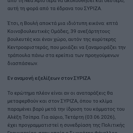
από τη Νέα Αριστερά να ακολουθήσει και δεύτερο,
αυτή τη φορά από τα έδρανα του ΣΥΡΙΖΑ.
Έτσι, η Βουλή αποκτά μια ιδιότυπη εικόνα: επτά
Κοινοβουλευτικές Ομάδες, 39 ανεξάρτητους
βουλευτές και έναν χώρο, αυτόν της ευρύτερης
Κεντροαριστεράς, που μοιάζει να ξαναμοιράζει την
τράπουλα πάνω στα ερείπια των προηγούμενων
διασπάσεων.
Εν αναμονή εξελίξεων στον ΣΥΡΙΖΑ
Το ερώτημα πλέον είναι αν οι αναταράξεις θα
μεταφερθούν και στον ΣΥΡΙΖΑ, όπου το κλίμα
παραμένει βαρύ μετά την ίδρυση του κόμματος του
Αλέξη Τσίπρα. Για αύριο, Τετάρτη (03.06.2026),
έχει προγραμματιστεί η συνεδρίαση της Πολιτικής
Γραμματείας, στην οποία ο Σωκράτης Φάμελλος