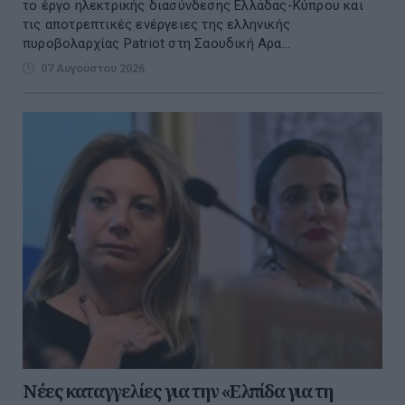
το έργο ηλεκτρικής διασύνδεσης Ελλάδας-Κύπρου και
τις αποτρεπτικές ενέργειες της ελληνικής
πυροβολαρχίας Patriot στη Σαουδική Αρα...
07 Αυγούστου 2026
Νέες καταγγελίες για την «Ελπίδα για τη