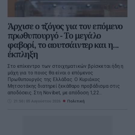
Άρχισε ο τζόγος για τον επόμενο
πρωθυπουργό - Το μεγάλο
φαβορί, το αουτσάιντερ και η...
έκπληξη
Στο επίκεντρο των στοιχηματικών βρίσκεται ήδη η
μάχη για το ποιος θα είναι ο επόμενος
Πρωθυπουργός της Ελλάδας. Ο Κυριάκος
Μητσοτάκης διατηρεί ξεκάθαρο προβάδισμα στις
αποδόσεις. Στη Novibet, με απόδοση 1,22...
21:50 | 05 Αυγούστου 2026
Πολιτική