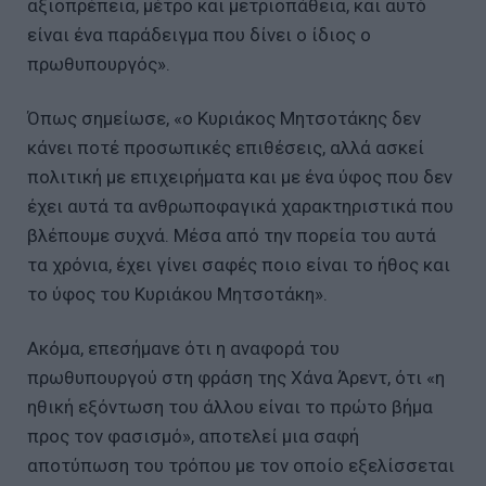
αξιοπρέπεια, μέτρο και μετριοπάθεια, και αυτό
είναι ένα παράδειγμα που δίνει ο ίδιος ο
πρωθυπουργός».
Όπως σημείωσε, «ο Κυριάκος Μητσοτάκης δεν
κάνει ποτέ προσωπικές επιθέσεις, αλλά ασκεί
πολιτική με επιχειρήματα και με ένα ύφος που δεν
έχει αυτά τα ανθρωποφαγικά χαρακτηριστικά που
βλέπουμε συχνά. Μέσα από την πορεία του αυτά
τα χρόνια, έχει γίνει σαφές ποιο είναι το ήθος και
το ύφος του Κυριάκου Μητσοτάκη».
Ακόμα, επεσήμανε ότι η αναφορά του
πρωθυπουργού στη φράση της Χάνα Άρεντ, ότι «η
ηθική εξόντωση του άλλου είναι το πρώτο βήμα
προς τον φασισμό», αποτελεί μια σαφή
αποτύπωση του τρόπου με τον οποίο εξελίσσεται