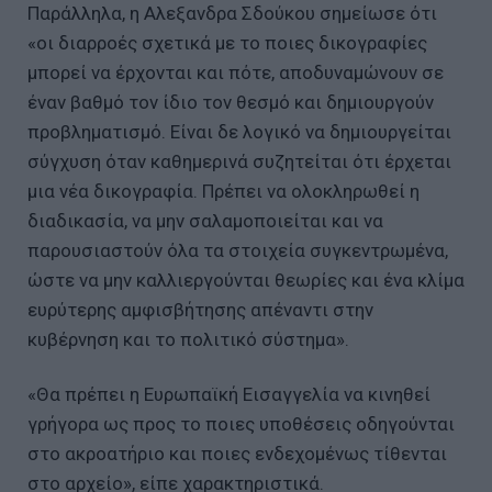
Παράλληλα, η Αλεξανδρα Σδούκου σημείωσε ότι
«οι διαρροές σχετικά με το ποιες δικογραφίες
μπορεί να έρχονται και πότε, αποδυναμώνουν σε
έναν βαθμό τον ίδιο τον θεσμό και δημιουργούν
προβληματισμό. Είναι δε λογικό να δημιουργείται
σύγχυση όταν καθημερινά συζητείται ότι έρχεται
μια νέα δικογραφία. Πρέπει να ολοκληρωθεί η
διαδικασία, να μην σαλαμοποιείται και να
παρουσιαστούν όλα τα στοιχεία συγκεντρωμένα,
ώστε να μην καλλιεργούνται θεωρίες και ένα κλίμα
ευρύτερης αμφισβήτησης απέναντι στην
κυβέρνηση και το πολιτικό σύστημα».
«Θα πρέπει η Ευρωπαϊκή Εισαγγελία να κινηθεί
γρήγορα ως προς το ποιες υποθέσεις οδηγούνται
στο ακροατήριο και ποιες ενδεχομένως τίθενται
στο αρχείο», είπε χαρακτηριστικά.