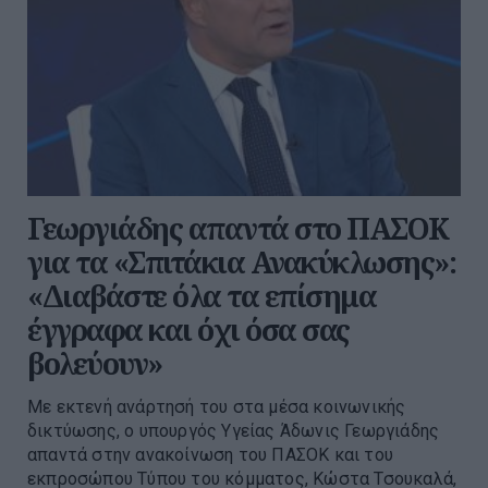
Γεωργιάδης απαντά στο ΠΑΣΟΚ
για τα «Σπιτάκια Ανακύκλωσης»:
«Διαβάστε όλα τα επίσημα
έγγραφα και όχι όσα σας
βολεύουν»
Με εκτενή ανάρτησή του στα μέσα κοινωνικής
δικτύωσης, ο υπουργός Υγείας Άδωνις Γεωργιάδης
απαντά στην ανακοίνωση του ΠΑΣΟΚ και του
εκπροσώπου Τύπου του κόμματος, Κώστα Τσουκαλά,