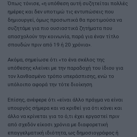
Όπως τόνισε, «η υπόθεση αυτή συζητείται πολλές
ημέρες και δεν υποτιμώ τις εντυπώσεις που
δημιουργεί, όμως προσωπικά θα προτιμούσα να
συζητάμε για πιο ουσιαστικά ζητήματα που
απασχολούν την κοινωνία, παρά για έναν τίτλο
σπουδών πριν από 19 ή 20 χρόνια».
Ακόμα, σημείωσε ότι «το ένα σκέλος της
υπόθεσης κλείνει με την παραδοχή του ίδιου για
τον λανθασμένο τρόπο υπεράσπισης, ενώ το
υπόλοιπο αφορά την τότε διοίκηση.
Επίσης, ανέφερε ότι «είναι άλλο πράγμα να είναι
υπουργός σήμερα και να κριθεί για ότι κάνει και
άλλο να κρίνεται για το ό,τι έχει εργαστεί πριν
από σχεδόν είκοσι χρόνια με διαφορετική
επαγγελματική ιδιότητα, ως δημοσιογράφος ή