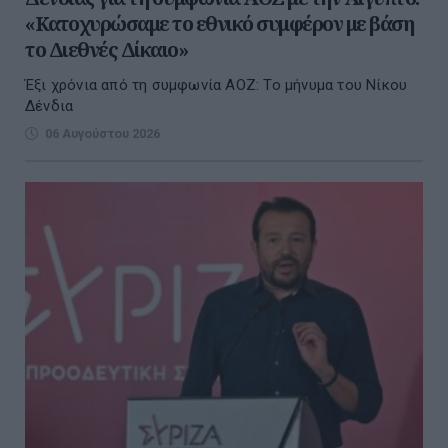
«Κατοχυρώσαμε το εθνικό συμφέρον με βάση
το Διεθνές Δίκαιο»
Έξι χρόνια από τη συμφωνία ΑΟΖ: Το μήνυμα του Νίκου
Δένδια
06 Αυγούστου 2026