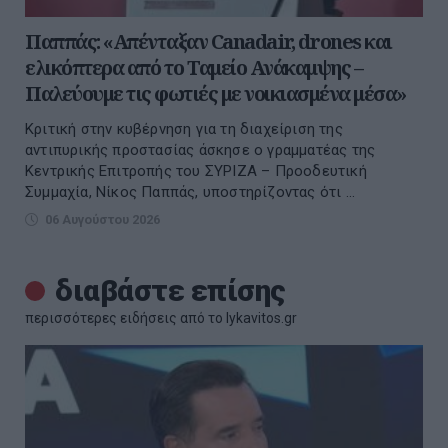
Παππάς: «Απένταξαν Canadair, drones και
ελικόπτερα από το Ταμείο Ανάκαμψης –
Παλεύουμε τις φωτιές με νοικιασμένα μέσα»
Kριτική στην κυβέρνηση για τη διαχείριση της
αντιπυρικής προστασίας άσκησε ο γραμματέας της
Κεντρικής Επιτροπής του ΣΥΡΙΖΑ – Προοδευτική
Συμμαχία, Νίκος Παππάς, υποστηρίζοντας ότι ...
06 Αυγούστου 2026
διαβάστε επίσης
περισσότερες ειδήσεις από το lykavitos.gr