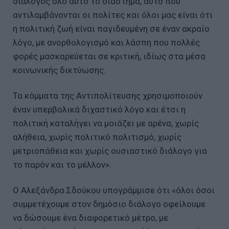
διάλογος όλο αυτό το διάστημα, αυτό που
αντιλαμβάνονται οι πολίτες και όλοι μας είναι ότι
η πολιτική ζωή είναι παγιδευμένη σε έναν ακραίο
λόγο, με ανορθολογισμό και λάσπη που πολλές
φορές μασκαρεύεται σε κριτική, ιδίως στα μέσα
κοινωνικής δικτύωσης.
Τα κόμματα της Αντιπολίτευσης χρησιμοποιούν
έναν υπερβολικά διχαστικό λόγο και έτσι η
πολιτική καταλήγει να μοιάζει με αρένα, χωρίς
αλήθεια, χωρίς πολιτικό πολιτισμό, χωρίς
μετριοπάθεια και χωρίς ουσιαστικό διάλογο για
το παρόν και το μέλλον».
Ο Αλεξάνδρα Σδούκου υπογράμμισε ότι «όλοι όσοι
συμμετέχουμε στον δημόσιο διάλογο οφείλουμε
να δώσουμε ένα διαφορετικό μέτρο, με