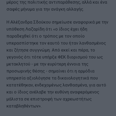
μέρος της πολιτικής αντιπαράθεσης, αλλά και ένα
σαφές μήνυμα για την ανάγκη αλλαγής.
Η Αλέξανδρα Σδούκου σημείωσε αναφορικά με την
υπόθεση Λαζαρίδη ότι «ο ίδιος έχει ήδη
παραδεχθεί ότι ο τρόπος με τον οποίο
υπερασπίστηκε τον εαυτό του ήταν λανθασμένος
και ζήτησε συγγνώμη. Από εκεί και πέρα, το
γεγονός ότι τότε υπήρξε ΦΕΚ διορισμού του ως
μετακλητού - με την ευρύτερη έννοια της
προσωρινής θέσης - σημαίνει ότι η αρμόδια
υπηρεσία αξιολόγησε τα δικαιολογητικά που
κατατέθηκαν, ενδεχομένως λανθασμένα, για αυτό
και ο ίδιος ανέλαβε την ευθύνη αναφερόμενος
μάλιστα σε επιστροφή των αχρεωστήτως
καταβληθέντων».