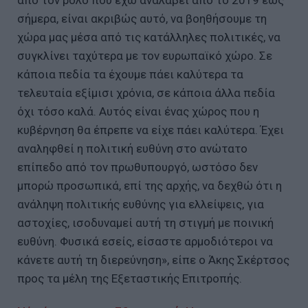
σήμερα, είναι ακριβώς αυτό, να βοηθήσουμε τη
χώρα μας μέσα από τις κατάλληλες πολιτικές, να
συγκλίνει ταχύτερα με τον ευρωπαϊκό χώρο. Σε
κάποια πεδία τα έχουμε πάει καλύτερα τα
τελευταία εξίμισι χρόνια, σε κάποια άλλα πεδία
όχι τόσο καλά. Αυτός είναι ένας χώρος που η
κυβέρνηση θα έπρεπε να είχε πάει καλύτερα. Έχει
αναληφθεί η πολιτική ευθύνη στο ανώτατο
επίπεδο από τον πρωθυπουργό, ωστόσο δεν
μπορώ προσωπικά, επί της αρχής, να δεχθώ ότι η
ανάληψη πολιτικής ευθύνης για ελλείψεις, για
αστοχίες, ισοδυναμεί αυτή τη στιγμή με ποινική
ευθύνη. Φυσικά εσείς, είσαστε αρμοδιότεροι να
κάνετε αυτή τη διερεύνηση», είπε ο Άκης Σκέρτσος
προς τα μέλη της Εξεταστικής Επιτροπής.