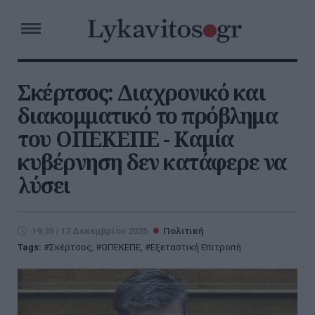
Σκέρτσος: Διαχρονικό και
διακομματικό το πρόβλημα
του ΟΠΕΚΕΠΕ - Καμία
κυβέρνηση δεν κατάφερε να
λύσει
19:35 | 17 Δεκεμβρίου 2025
Πολιτική
Tags:
Σκέρτσος
,
ΟΠΕΚΕΠΕ
,
Εξεταστική Επιτροπή