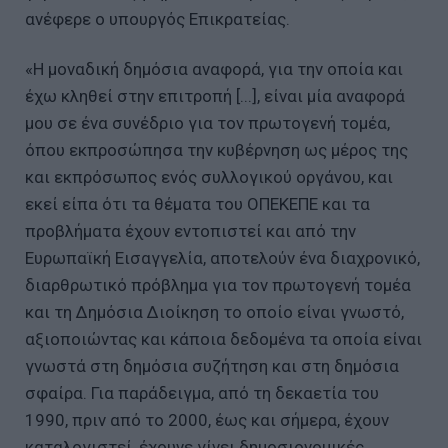
ανέφερε ο υπουργός Επικρατείας.
«Η μοναδική δημόσια αναφορά, για την οποία και
έχω κληθεί στην επιτροπή [...], είναι μία αναφορά
μου σε ένα συνέδριο για τον πρωτογενή τομέα,
όπου εκπροσώπησα την κυβέρνηση ως μέρος της
και εκπρόσωπος ενός συλλογικού οργάνου, και
εκεί είπα ότι τα θέματα του ΟΠΕΚΕΠΕ και τα
προβλήματα έχουν εντοπιστεί και από την
Ευρωπαϊκή Εισαγγελία, αποτελούν ένα διαχρονικό,
διαρθρωτικό πρόβλημα για τον πρωτογενή τομέα
και τη Δημόσια Διοίκηση το οποίο είναι γνωστό,
αξιοποιώντας και κάποια δεδομένα τα οποία είναι
γνωστά στη δημόσια συζήτηση και στη δημόσια
σφαίρα. Για παράδειγμα, από τη δεκαετία του
1990, πριν από το 2000, έως και σήμερα, έχουν
καταλογιστεί, έχουνε γίνει δημοσιονομικές