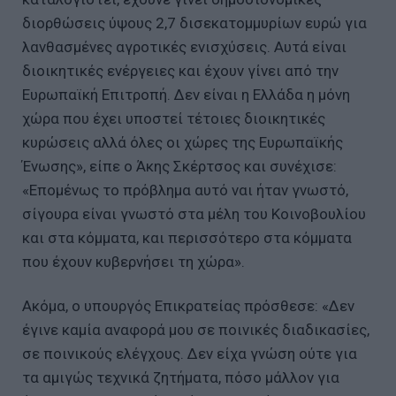
διορθώσεις ύψους 2,7 δισεκατομμυρίων ευρώ για
λανθασμένες αγροτικές ενισχύσεις. Αυτά είναι
διοικητικές ενέργειες και έχουν γίνει από την
Ευρωπαϊκή Επιτροπή. Δεν είναι η Ελλάδα η μόνη
χώρα που έχει υποστεί τέτοιες διοικητικές
κυρώσεις αλλά όλες οι χώρες της Ευρωπαϊκής
Ένωσης», είπε ο Άκης Σκέρτσος και συνέχισε:
«Επομένως το πρόβλημα αυτό ναι ήταν γνωστό,
σίγουρα είναι γνωστό στα μέλη του Κοινοβουλίου
και στα κόμματα, και περισσότερο στα κόμματα
που έχουν κυβερνήσει τη χώρα».
Ακόμα, ο υπουργός Επικρατείας πρόσθεσε: «Δεν
έγινε καμία αναφορά μου σε ποινικές διαδικασίες,
σε ποινικούς ελέγχους. Δεν είχα γνώση ούτε για
τα αμιγώς τεχνικά ζητήματα, πόσο μάλλον για