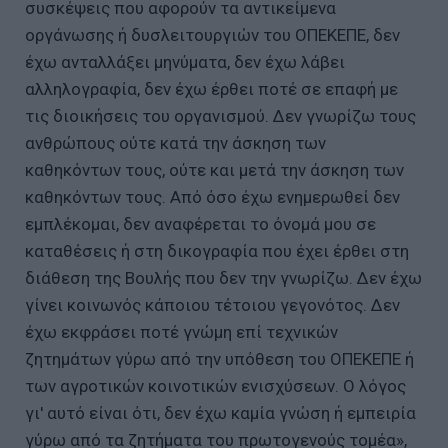
συσκέψεις που αφορούν τα αντικείμενα
οργάνωσης ή δυσλειτουργιών του ΟΠΕΚΕΠΕ, δεν
έχω ανταλλάξει μηνύματα, δεν έχω λάβει
αλληλογραφία, δεν έχω έρθει ποτέ σε επαφή με
τις διοικήσεις του οργανισμού. Δεν γνωρίζω τους
ανθρώπους ούτε κατά την άσκηση των
καθηκόντων τους, ούτε και μετά την άσκηση των
καθηκόντων τους. Από όσο έχω ενημερωθεί δεν
εμπλέκομαι, δεν αναφέρεται το όνομά μου σε
καταθέσεις ή στη δικογραφία που έχει έρθει στη
διάθεση της Βουλής που δεν την γνωρίζω. Δεν έχω
γίνει κοινωνός κάποιου τέτοιου γεγονότος. Δεν
έχω εκφράσει ποτέ γνώμη επί τεχνικών
ζητημάτων γύρω από την υπόθεση του ΟΠΕΚΕΠΕ ή
των αγροτικών κοινοτικών ενισχύσεων. Ο λόγος
γι' αυτό είναι ότι, δεν έχω καμία γνώση ή εμπειρία
γύρω από τα ζητήματα του πρωτογενούς τομέα»,