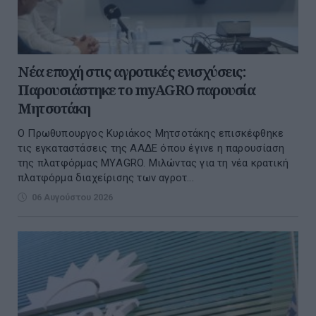
Νέα εποχή στις αγροτικές ενισχύσεις:
Παρουσιάστηκε το myAGRO παρουσία
Μητσοτάκη
O Πρωθυπουργος Κυριάκος Μητσοτάκης επισκέφθηκε
τις εγκαταστάσεις της ΑΑΔΕ όπου έγινε η παρουσίαση
της πλατφόρμας ΜΥAGRO. Μιλώντας για τη νέα κρατική
πλατφόρμα διαχείρισης των αγροτ...
06 Αυγούστου 2026