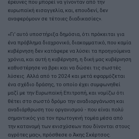
έρευνες που μπορεί να γίνονταν από την
ευρωπαϊκή εισαγγελία, και, επουδενί, δεν
αναφερόμουν σε τέτοιες διαδικασίες».
«Γι' αυτό υποστήριξα δημόσια, ότι πρόκειται για
ένα πρόβλημα διαχρονικό, διακομματικό, που καμία
κυβέρνηση δεν κατάφερε να λύσει τα προηγούμενα
χρόνια, και αυτή η κυβέρνηση, η δική μας κυβέρνηση
καθυστέρησε να βρει και να δώσει τις σωστές
λύσεις. Αλλά από το 2024 και μετά εφαρμόζεται
ένα σχέδιο δράσης, το οποίο έχει συμφωνηθεί
μαζί με την Ευρωπαϊκή Επιτροπή, και νομίζω ότι
θέτει στο σωστό δρόμο την αναδιοργάνωση και
αναδιάρθρωση του οργανισμού - που είναι πολύ
σημαντικός για τον πρωτογενή τομέα μέσα από
την κατανομή των ενισχύσεων που δίνονται στους
αγρότες μας», πρόσθεσε ο Άκης Σκέρτσος.