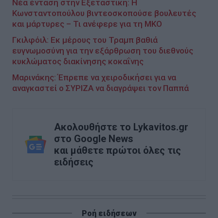
Νέα ένταση στην Εξεταστική: Η
Κωνσταντοπούλου βιντεοσκοπούσε βουλευτές
και μάρτυρες – Τι ανέφερε για τη ΜΚΟ
Γκιλφόιλ: Εκ μέρους του Τραμπ βαθιά
ευγνωμοσύνη για την εξάρθρωση του διεθνούς
κυκλώματος διακίνησης κοκαΐνης
Μαρινάκης: Έπρεπε να χειροδικήσει για να
αναγκαστεί ο ΣΥΡΙΖΑ να διαγράψει τον Παππά
Ακολουθήστε το Lykavitos.gr
στο Google News
και μάθετε πρώτοι όλες τις
ειδήσεις
Ροή ειδήσεων