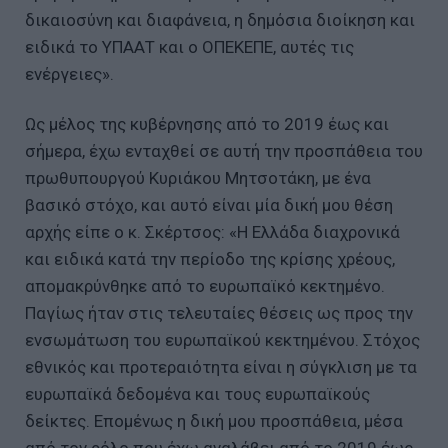
δικαιοσύνη και διαφάνεια, η δημόσια διοίκηση και
ειδικά το ΥΠΑΑΤ και ο ΟΠΕΚΕΠΕ, αυτές τις
ενέργειες».
Ως μέλος της κυβέρνησης από το 2019 έως και
σήμερα, έχω ενταχθεί σε αυτή την προσπάθεια του
πρωθυπουργού Κυριάκου Μητσοτάκη, με ένα
βασικό στόχο, και αυτό είναι μία δική μου θέση
αρχής είπε ο κ. Σκέρτσος: «Η Ελλάδα διαχρονικά
και ειδικά κατά την περίοδο της κρίσης χρέους,
απομακρύνθηκε από το ευρωπαϊκό κεκτημένο.
Παγίως ήταν στις τελευταίες θέσεις ως προς την
ενσωμάτωση του ευρωπαϊκού κεκτημένου. Στόχος
εθνικός και προτεραιότητα είναι η σύγκλιση με τα
ευρωπαϊκά δεδομένα και τους ευρωπαϊκούς
δείκτες. Επομένως η δική μου προσπάθεια, μέσα
από τον ρόλο που έχω αναλάβει από το 2019 έως