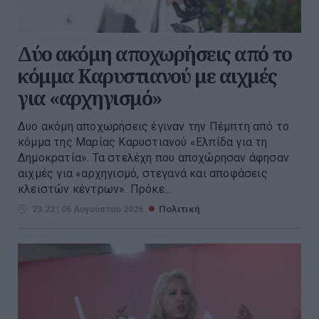
Δύο ακόμη αποχωρήσεις από το
κόμμα Καρυστιανού με αιχμές
για «αρχηγισμό»
Δυο ακόμη αποχωρήσεις έγιναν την Πέμπτη από το
κόμμα της Μαρίας Καρυστιανού «Ελπίδα για τη
Δημοκρατία». Τα στελέχη που αποχώρησαν άφησαν
αιχμές για «αρχηγισμό, στεγανά και αποφάσεις
κλειστών κέντρων». Πρόκε...
23:22 | 06 Αυγούστου 2026
Πολιτική