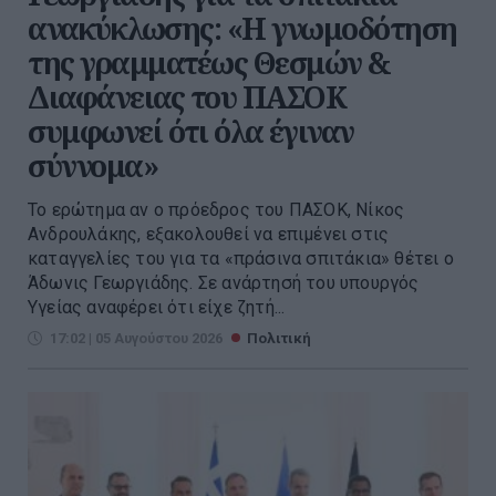
ανακύκλωσης: «Η γνωμοδότηση
της γραμματέως Θεσμών &
Διαφάνειας του ΠΑΣΟΚ
συμφωνεί ότι όλα έγιναν
σύννομα»
Το ερώτημα αν ο πρόεδρος του ΠΑΣΟΚ, Νίκος
Ανδρουλάκης, εξακολουθεί να επιμένει στις
καταγγελίες του για τα «πράσινα σπιτάκια» θέτει ο
Άδωνις Γεωργιάδης. Σε ανάρτησή του υπουργός
Υγείας αναφέρει ότι είχε ζητή...
17:02 | 05 Αυγούστου 2026
Πολιτική