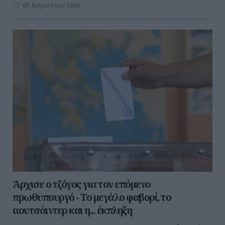
05 Αυγούστου 2026
Άρχισε ο τζόγος για τον επόμενο
πρωθυπουργό - Το μεγάλο φαβορί, το
αουτσάιντερ και η... έκπληξη