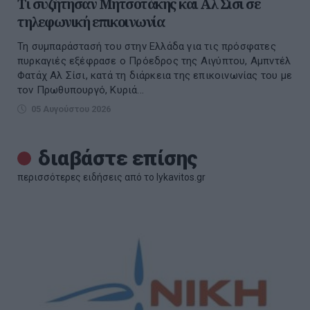
Τι συζήτησαν Μητσοτάκης και Αλ Σίσι σε
τηλεφωνική επικοινωνία
Τη συμπαράστασή του στην Ελλάδα για τις πρόσφατες
πυρκαγιές εξέφρασε ο Πρόεδρος της Αιγύπτου, Αμπντέλ
Φατάχ Αλ Σίσι, κατά τη διάρκεια της επικοινωνίας του με
τον Πρωθυπουργό, Κυριά...
05 Αυγούστου 2026
διαβάστε επίσης
περισσότερες ειδήσεις από το lykavitos.gr