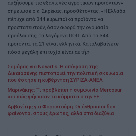
αυξήσουμε τις εξαγωγές αγροτικών προϊόντων»
σημείωσε ο κ. Σκρέκας, προσθέτοντας: «Η Ελλάδα
πέτυχε από 344 ευρωπαϊκά προϊόντα να
προστατευτούν, όσον αφορά την ονομασία
προέλευσης, τα λεγόμενα ΠΟΠ. Από τα 344
προϊόντα, τα 21 είναι ελληνικά. Καταλαβαίνετε
πόσο μεγάλη επιτυχία είναι αυτή.»
Σαμάρας για Novartis: Η απόφαση της
Δικαιοσύνης πιστοποιεί την πολιτική σκευωρία
που έστησε η κυβέρνηση ΣΥΡΙΖΑ-ΑΝΕΛ
Μαρινάκης: Τι προβλέπει η συμφωνία Mercosur
και πώς ψήφισαν τα κόμματα στην ΕΕ
Αρβανίτης για Φαραντούρη: Οι άνθρωποι δεν
φαίνονται στους έρωτες, αλλά στα διαζύγια