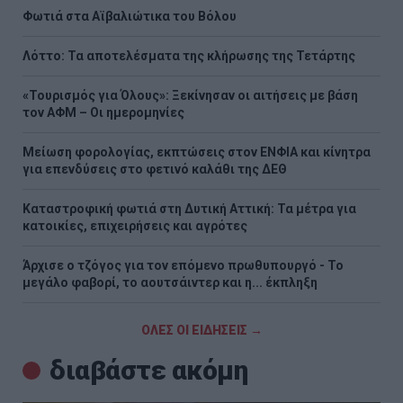
Φωτιά στα Αϊβαλιώτικα του Βόλου
Λόττο: Τα αποτελέσματα της κλήρωσης της Τετάρτης
«Τουρισμός για Όλους»: Ξεκίνησαν οι αιτήσεις με βάση
τον ΑΦΜ – Οι ημερομηνίες
Μείωση φορολογίας, εκπτώσεις στον ΕΝΦΙΑ και κίνητρα
για επενδύσεις στο φετινό καλάθι της ΔΕΘ
Καταστροφική φωτιά στη Δυτική Αττική: Τα μέτρα για
κατοικίες, επιχειρήσεις και αγρότες
Άρχισε ο τζόγος για τον επόμενο πρωθυπουργό - Το
μεγάλο φαβορί, το αουτσάιντερ και η... έκπληξη
ΟΛΕΣ ΟΙ ΕΙΔΗΣΕΙΣ →
διαβάστε ακόμη