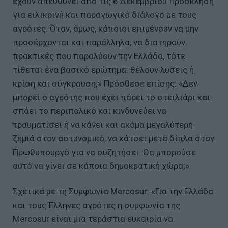
έχουν απευθύνει από τις 6 Δεκεμβρίου πρόσκληση
για ειλικρινή και παραγωγικό διάλογο με τους
αγρότες. Όταν, όμως, κάποιοι επιμένουν να μην
προσέρχονται και παράλληλα, να διατηρούν
πρακτικές που παραλύουν την Ελλάδα, τότε
τίθεται ένα βασικό ερώτημα: θέλουν λύσεις ή
κρίση και σύγκρουση;» Πρόσθεσε επίσης: «Δεν
μπορεί ο αγρότης που έχει πάρει το στειλιάρι και
σπάει το περιπολικό και κινδυνεύει να
τραυματίσει ή να κάνει και ακόμα μεγαλύτερη
ζημιά στον αστυνομικό, να κάτσει μετά δίπλα στον
Πρωθυπουργό για να συζητήσει. Θα μπορούσε
αυτό να γίνει σε κάποια δημοκρατική χώρα;»
Σχετικά με τη Συμφωνία Mercosur: «Για την Ελλάδα
και τους Έλληνες αγρότες η συμφωνία της
Mercosur είναι μια τεράστια ευκαιρία να