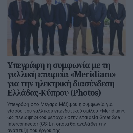
Υπεγράφη η συμφωνία με τη
γαλλική εταιρεία «Meridiam»
για την ηλεκτρική διασύνδεση
Ελλάδας-Κύπρου (Photos)
Υπεγράφη στο Μέγαρο Μάξιμου η συμφωνία για
είσοδο του γαλλικού επενδυτικού ομίλου «Meridiam»,
ως πλειοψηφικού μετόχου στην εταιρεία Great Sea
Interconnector (GSI), η οποία θα αναλάβει την
ανάπτυξη του έργου της...