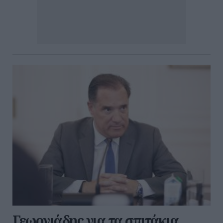
Γεωργιάδης για τα σπιτάκια