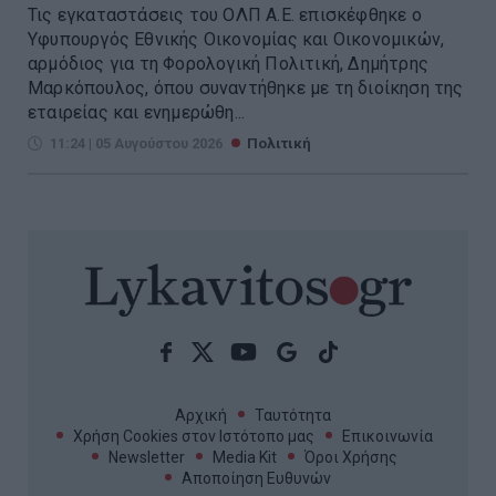
Τις εγκαταστάσεις του ΟΛΠ Α.Ε. επισκέφθηκε ο
Υφυπουργός Εθνικής Οικονομίας και Οικονομικών,
αρμόδιος για τη Φορολογική Πολιτική, Δημήτρης
Μαρκόπουλος, όπου συναντήθηκε με τη διοίκηση της
εταιρείας και ενημερώθη...
11:24 | 05 Αυγούστου 2026
Πολιτική
Αρχική
Ταυτότητα
Χρήση Cookies στον Ιστότοπο μας
Επικοινωνία
Newsletter
Media Kit
Όροι Χρήσης
Αποποίηση Ευθυνών