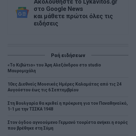
Ακολουθήστε το Lykavitos.gr
στο Google News
και μάθετε πρώτοι όλες τις
ειδήσεις
Ροή ειδήσεων
«Το Κιβώτιο» του Άρη Αλεξάνδρου στο studio
Μαυρομιχάλη
10ες Διεθνείς Μουσικές Ημέρες Καλαμάτας από τις 24
Αυγούστου έως τις 6 Σεπτεμβρίου
Στη Βουλγαρία θα κριθεί η πρόκριση για τον Παναθηναϊκό,
1-1 με την ΤΣΣΚΑ 1948
Στον όγδοο αγνοούμενο Γερμανό τουρίστα ανήκει η σορός
που βρέθηκε στη Σύμη