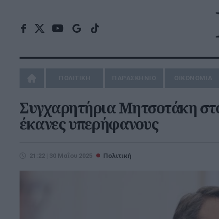
ΠΟΛΙΤΙΚΗ
ΠΑΡΑΣΚΗΝΙΟ
ΟΙΚΟΝΟΜΙΑ
Συγχαρητήρια Μητσοτάκη στο
έκανες υπερήφανους
21:22 | 30 Μαΐου 2025
Πολιτική