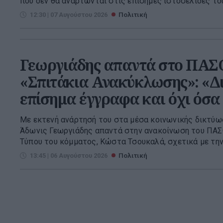
που δεν θα αναρτώνται στις επίσημες ιστοσελίδες τους
12:30 | 07 Αυγούστου 2026
Πολιτική
Γεωργιάδης απαντά στο ΠΑΣΟ
«Σπιτάκια Ανακύκλωσης»: «Δ
επίσημα έγγραφα και όχι όσα
Με εκτενή ανάρτησή του στα μέσα κοινωνικής δικτύωσ
Άδωνις Γεωργιάδης απαντά στην ανακοίνωση του ΠΑ
Τύπου του κόμματος, Κώστα Τσουκαλά, σχετικά με την 
13:45 | 06 Αυγούστου 2026
Πολιτική