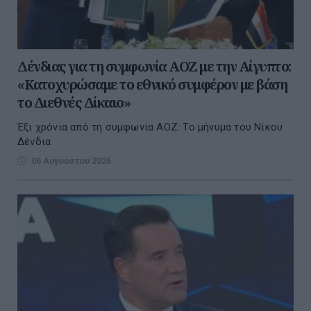
Δένδιας για τη συμφωνία ΑΟΖ με την Αίγυπτο:
«Κατοχυρώσαμε το εθνικό συμφέρον με βάση
το Διεθνές Δίκαιο»
Έξι χρόνια από τη συμφωνία ΑΟΖ: Το μήνυμα του Νίκου
Δένδια
06 Αυγούστου 2026