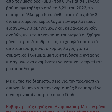
από τον μέσο όρο «BBB» του 0,3% και σε μεγάλο
βαθμό αμετάβλητο από το 6,2% του 2023, το
εμπορικό έλλειμμα διευρύνθηκε κατά σχεδόν 3
δισεκατομμύρια ευρώ, λόγω των υψηλότερων
εισαγωγών βιομηχανικών και κεφαλαιουχικών
αγαθών, ενώ το πλεόνασμα τουρισμού αυξήθηκε
μόνο μέτρια. Διαρθρωτικά, το χαμηλό ποσοστό
αποταμίευσης είναι ο κύριος λόγος για το
σημαντικό έλλειμμα, με τις επενδύσεις έντασης
εισαγωγών να αναμένεται να εντείνουν την πίεση
μεσοπρόθεσμα.
Με αυτές τις διαπιστώσεις για την πραγματική
οικονομία μόνο για πανηγυρισμούς δεν μπορεί να
είναι η ανακοίνωση του οίκου Fitch.
Κυβερνητικές πηγές για Ανδρουλάκη: Με τον μόνο