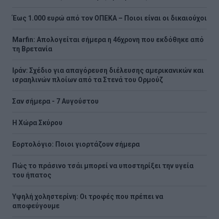
Έως 1.000 ευρώ από τον ΟΠΕΚΑ – Ποιοι είναι οι δικαιούχοι
Marfin: Απολογείται σήμερα η 46χρονη που εκδόθηκε από
τη Βρετανία
Ιράν: Σχέδιο για απαγόρευση διέλευσης αμερικανικών και
ισραηλινών πλοίων από τα Στενά του Ορμούζ
Σαν σήμερα - 7 Αυγούστου
Η Χώρα Σκύρου
Εορτολόγιο: Ποιοι γιορτάζουν σήμερα
Πώς το πράσινο τσάι μπορεί να υποστηρίξει την υγεία
του ήπατος
Υψηλή χοληστερίνη: Οι τροφές που πρέπει να
αποφεύγουμε