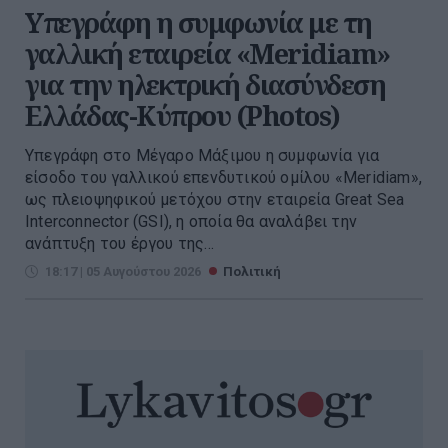
Υπεγράφη η συμφωνία με τη
γαλλική εταιρεία «Meridiam»
για την ηλεκτρική διασύνδεση
Ελλάδας-Κύπρου (Photos)
Υπεγράφη στο Μέγαρο Μάξιμου η συμφωνία για
είσοδο του γαλλικού επενδυτικού ομίλου «Meridiam»,
ως πλειοψηφικού μετόχου στην εταιρεία Great Sea
Interconnector (GSI), η οποία θα αναλάβει την
ανάπτυξη του έργου της...
18:17 | 05 Αυγούστου 2026
Πολιτική