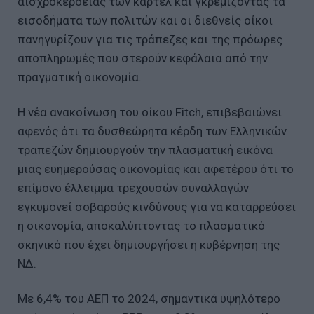
αισχροκέρδειας των καρτέλ και γκρεμίζοντας τα
εισοδήματα των πολιτών και οι διεθνείς οίκοι
πανηγυρίζουν για τις τράπεζες και της πρόωρες
αποπληρωμές που στερούν κεφάλαια από την
πραγματική οικονομία.
Η νέα ανακοίνωση του οίκου Fitch, επιβεβαιώνει
αφενός ότι τα δυσθεώρητα κέρδη των Ελληνικών
τραπεζών δημιουργούν την πλασματική εικόνα
μιας ευημερούσας οικονομίας και αφετέρου ότι το
επίμονο έλλειμμα τρεχουσών συναλλαγών
εγκυμονεί σοβαρούς κινδύνους για να καταρρεύσει
η οικονομία, αποκαλύπτοντας το πλασματικό
σκηνικό που έχει δημιουργήσει η κυβέρνηση της
ΝΔ.
Με 6,4% του ΑΕΠ το 2024, σημαντικά υψηλότερο