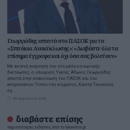
Γεωργιάδης απαντά στο ΠΑΣΟΚ για τα
«Σπιτάκια Ανακύκλωσης»: «Διαβάστε όλα τα
επίσημα έγγραφα και όχι όσα σας βολεύουν»
Με εκτενή ανάρτησή του στα μέσα κοινωνικής
δικτύωσης, ο υπουργός Υγείας Άδωνις Γεωργιάδης
απαντά στην ανακοίνωση του ΠΑΣΟΚ και του
εκπροσώπου Τύπου του κόμματος, Κώστα Τσουκαλά,
σχ...
06 Αυγούστου 2026
διαβάστε επίσης
περισσότερες ειδήσεις από το lykavitos.gr