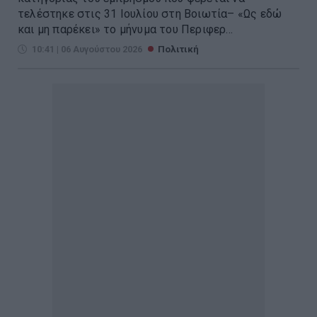
τελέστηκε στις 31 Ιουλίου στη Βοιωτία– «Ως εδώ
και μη παρέκει» το μήνυμα του Περιφερ...
10:41 | 06 Αυγούστου 2026
Πολιτική