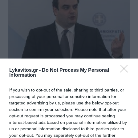
Lykavitos.gr -
Do Not Process My Personal
Information
Πιερρακάκης: Υποβλήθηκε το
If you wish to opt-out of the sale, sharing to third parties, or
αίτημα για την ενεργοποίηση
processing of your personal or sensitive information for
της ρήτρας διαφυγής για την
targeted advertising by us, please use the below opt-out
section to confirm your selection. Please note that after your
ενεργειακή ανθεκτικότητα
opt-out request is processed you may continue seeing
interest-based ads based on personal information utilized by
Το αίτημα για την επέκταση του πεδίου εφαρμογής
us or personal information disclosed to third parties prior to
της υφιστάμενης Εθνικής Ρήτρας Διαφυγής, ώστε να
your opt-out. You may separately opt-out of the further