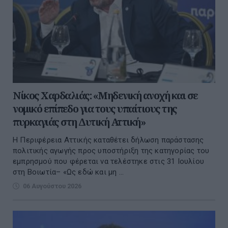
Νίκος Χαρδαλιάς: «Μηδενική ανοχή και σε
νομικό επίπεδο για τους υπαίτιους της
πυρκαγιάς στη Δυτική Αττική»
Η Περιφέρεια Αττικής καταθέτει δήλωση παράστασης
πολιτικής αγωγής προς υποστήριξη της κατηγορίας του
εμπρησμού που φέρεται να τελέστηκε στις 31 Ιουλίου
στη Βοιωτία– «Ως εδώ και μη ...
06 Αυγούστου 2026