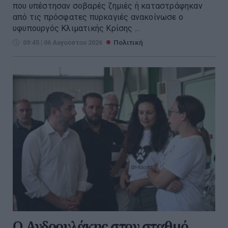
που υπέστησαν σοβαρές ζημιές ή καταστράφηκαν
από τις πρόσφατες πυρκαγιές ανακοίνωσε ο
υφυπουργός Κλιματικής Κρίσης ...
09:45 | 06 Αυγούστου 2026
Πολιτική
Ο Ανδρουλάκης στον σταθμό