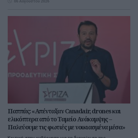
06 Αυγούστου 2026
Παππάς: «Απένταξαν Canadair, drones και
ελικόπτερα από το Ταμείο Ανάκαμψης –
Παλεύουμε τις φωτιές με νοικιασμένα μέσα»
Kριτική στην κυβέρνηση για τη διαχείριση της