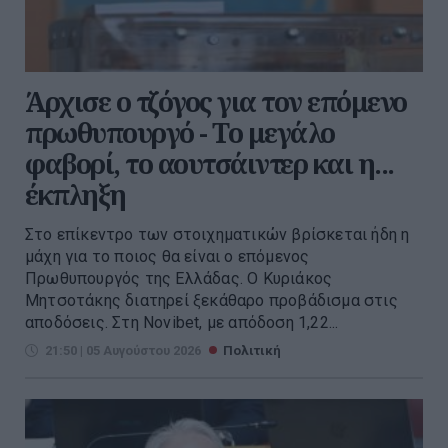
Άρχισε ο τζόγος για τον επόμενο
πρωθυπουργό - Το μεγάλο
φαβορί, το αουτσάιντερ και η...
έκπληξη
Στο επίκεντρο των στοιχηματικών βρίσκεται ήδη η
μάχη για το ποιος θα είναι ο επόμενος
Πρωθυπουργός της Ελλάδας. Ο Κυριάκος
Μητσοτάκης διατηρεί ξεκάθαρο προβάδισμα στις
αποδόσεις. Στη Novibet, με απόδοση 1,22...
21:50 | 05 Αυγούστου 2026
Πολιτική