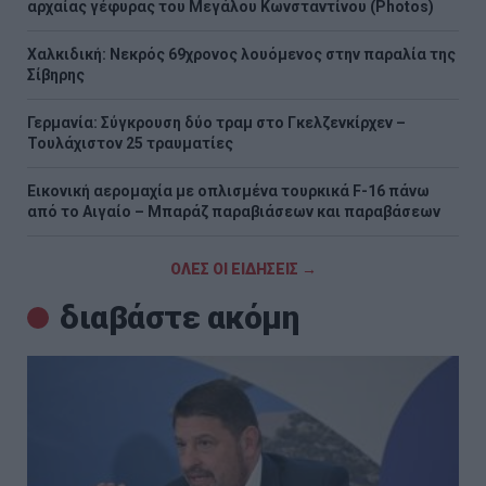
αρχαίας γέφυρας του Μεγάλου Κωνσταντίνου (Photos)
Χαλκιδική: Νεκρός 69χρονος λουόμενος στην παραλία της
Σίβηρης
Γερμανία: Σύγκρουση δύο τραμ στο Γκελζενκίρχεν –
Τουλάχιστον 25 τραυματίες
Εικονική αερομαχία με οπλισμένα τουρκικά F-16 πάνω
από το Αιγαίο – Μπαράζ παραβιάσεων και παραβάσεων
ΟΛΕΣ ΟΙ ΕΙΔΗΣΕΙΣ →
διαβάστε ακόμη