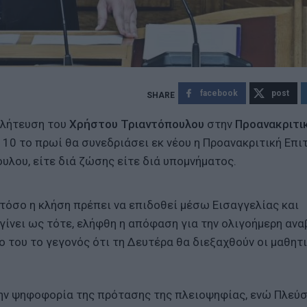
facebook
post
κλήτευση του
Χρήστου Τριαντόπουλου
στην
Προανακριτι
 10 το πρωί θα συνεδριάσει εκ νέου η Προανακριτική Επι
υλου, είτε διά ζώσης είτε διά υπομνήματος.
τόσο η κλήση πρέπει να επιδοθεί μέσω Εισαγγελίας και
 γίνει ως τότε, ελήφθη η απόφαση για την ολιγοήμερη ανα
 του το γεγονός ότι τη Δευτέρα θα διεξαχθούν οι μαθητ
ην ψηφοφορία της πρότασης της πλειοψηφίας, ενώ Πλεύ