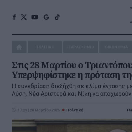
ΠΟΛΙΤΙΚΗ
ΠΑΡΑΣΚΗΝΙΟ
ΟΙΚΟΝΟΜΙΑ
Στις 28 Μαρτίου ο Τριαντόπου
Υπερψηφίστηκε η πρόταση της
Η συνεδρίαση διεξήχθη σε κλίμα έντασης μ
Λύση, Νέα Αριστερά και Νίκη να αποχωρούν
17:29 | 20 Μαρτίου 2025
Πολιτική
Ta