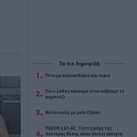
Τα πιο δημοφιλή
1
Πίτα με κολοκυθάκια και τυριά
Ποιο λάθος κάνουμε όταν κόβουμε το
2
καρπούζι
3
Κοτόπουλο με μελιτζάνες
ΠΑΣΟΚ ή ΕΛ.ΑΣ.; Γιατί η μάχη της
4
δεύτερης θέσης είναι (πολύ) ανοιχτή