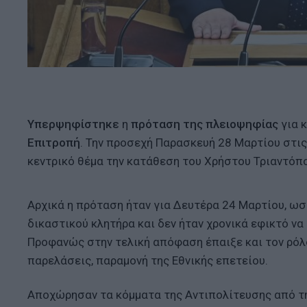
Υπερψηφίστηκε
η
πρόταση της πλειοψηφίας
για 
Επιτροπή
. Την προσεχή Παρασκευή 28 Μαρτίου στις
κεντρικό θέμα την κατάθεση του Χρήστου Τριαντόπο
Αρχικά η πρόταση ήταν για Δευτέρα 24 Μαρτίου, ωσ
δικαστικού κλητήρα και δεν ήταν χρονικά εφικτό να
Προφανώς στην τελική απόφαση έπαιξε και τον ρόλο
παρελάσεις, παραμονή της Εθνικής επετείου.
Αποχώρησαν τα κόμματα της Αντιπολίτευσης από τ