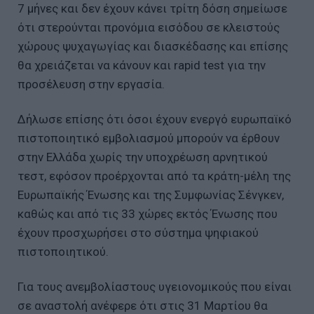
7 μήνες και δεν έχoυν κάνει τρίτη δόση σημείωσε
ότι στερούνται προνόμια εισόδου σε κλειστούς
χώρους ψυχαγωγίας και διασκέδασης και επίσης
θα χρειάζεται να κάνουν και rapid test για την
προσέλευση στην εργασία.
Δήλωσε επίσης ότι όσοι έχουν ενεργό ευρωπαϊκό
πιστοποιητικό εμβολιασμού μπορούν να έρθουν
στην Ελλάδα χωρίς την υποχρέωση αρνητικού
τεστ, εφόσον προέρχονται από τα κράτη-μέλη της
Ευρωπαϊκής Ένωσης και της Συμφωνίας Σένγκεν,
καθώς και από τις 33 χώρες εκτός Ένωσης που
έχουν προσχωρήσει στο σύστημα ψηφιακού
πιστοποιητικού.
Για τους ανεμβολίαστους υγειονομικούς που είναι
σε αναστολή ανέφερε ότι στις 31 Μαρτίου θα