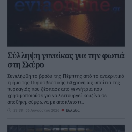
Σύλληψη γυναίκας για την φωτιά
στη Σκύρο
Συνελήφθη το βράδυ της Πέμπτης από το ανακριτικό
τμήμα της Πυροσβεστικής 63χρονη ως υπαίτια της
πυρκαγιάς που ξέσπασε από γεννήτρια που
χρησιμοποιούσε για να λειτουργεί κουζίνα σε
αποθήκη, σύμφωνα με αποκλειστι...
23:38 | 06 Αυγούστου 2026
Ελλάδα