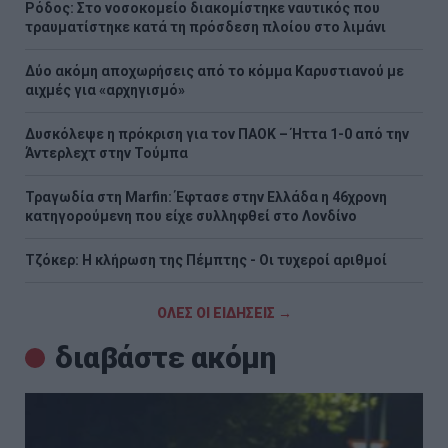
Ρόδος: Στο νοσοκομείο διακομίστηκε ναυτικός που
τραυματίστηκε κατά τη πρόσδεση πλοίου στο λιμάνι
Δύο ακόμη αποχωρήσεις από το κόμμα Καρυστιανού με
αιχμές για «αρχηγισμό»
Δυσκόλεψε η πρόκριση για τον ΠΑΟΚ – Ήττα 1-0 από την
Άντερλεχτ στην Τούμπα
Τραγωδία στη Marfin: Έφτασε στην Ελλάδα η 46χρονη
κατηγορούμενη που είχε συλληφθεί στο Λονδίνο
Τζόκερ: Η κλήρωση της Πέμπτης - Οι τυχεροί αριθμοί
ΟΛΕΣ ΟΙ ΕΙΔΗΣΕΙΣ →
διαβάστε ακόμη