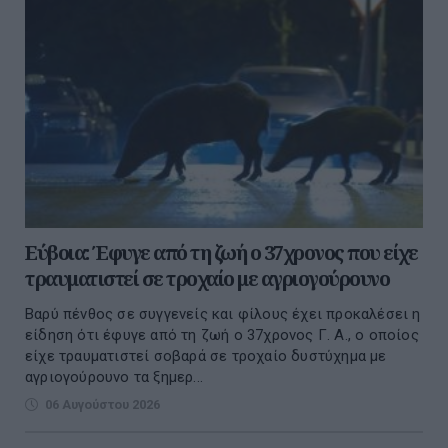
Εύβοια: Έφυγε από τη ζωή ο 37χρονος που είχε
τραυματιστεί σε τροχαίο με αγριογούρουνο
Βαρύ πένθος σε συγγενείς και φίλους έχει προκαλέσει η
είδηση ότι έφυγε από τη ζωή ο 37χρονος Γ. Α., ο οποίος
είχε τραυματιστεί σοβαρά σε τροχαίο δυστύχημα με
αγριογούρουνο τα ξημερ...
06 Αυγούστου 2026