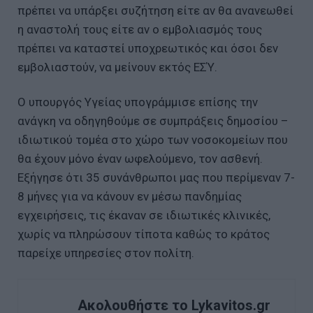
πρέπει να υπάρξει συζήτηση είτε αν θα ανανεωθεί
η αναστολή τους είτε αν ο εμβολιασμός τους
πρέπει να καταστεί υποχρεωτικός και όσοι δεν
εμβολιαστούν, να μείνουν εκτός ΕΣΎ.
Ο υπουργός Υγείας υπογράμμισε επίσης την
ανάγκη να οδηγηθούμε σε συμπράξεις δημοσίου –
ιδιωτικού τομέα στο χώρο των νοσοκομείων που
θα έχουν μόνο έναν ωφελούμενο, τον ασθενή.
Εξήγησε ότι 35 συνάνθρωποι μας που περίμεναν 7-
8 μήνες για να κάνουν εν μέσω πανδημίας
εγχειρήσεις, τις έκαναν σε ιδιωτικές κλινικές,
χωρίς να πληρώσουν τίποτα καθώς το κράτος
παρείχε υπηρεσίες στον πολίτη.
Ακολουθήστε το Lykavitos.gr