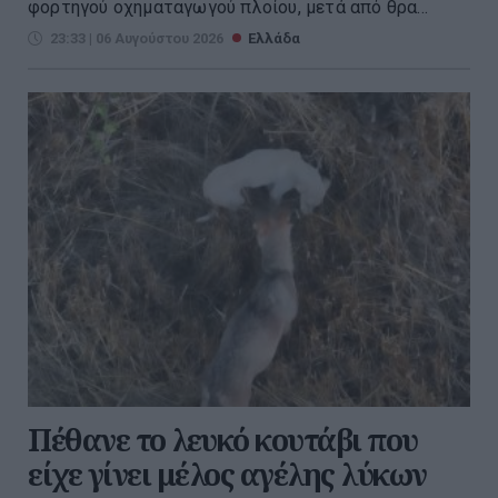
φορτηγού οχηματαγωγού πλοίου, μετά από θρα...
23:33 | 06 Αυγούστου 2026
Ελλάδα
Πέθανε το λευκό κουτάβι που
είχε γίνει μέλος αγέλης λύκων