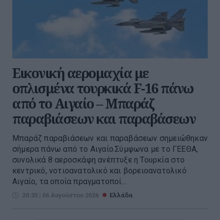
Εικονική αερομαχία με
οπλισμένα τουρκικά F-16 πάνω
από το Αιγαίο – Μπαράζ
παραβιάσεων και παραβάσεων
Μπαράζ παραβιάσεων και παραβάσεων σημειώθηκαν
σήμερα πάνω από το Αιγαίο.Σύμφωνα με το ΓΕΕΘΑ,
συνολικά 8 αεροσκάφη ανέπτυξε η Τουρκία στο
κεντρικό, νοτιοανατολικό και βορειοανατολικό
Αιγαίο, τα οποία πραγματοποί...
20:35 | 06 Αυγούστου 2026
Ελλάδα