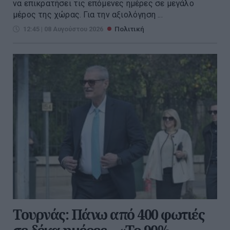
να επικρατήσει τις επόμενες ημέρες σε μεγάλο
μέρος της χώρας. Για την αξιολόγηση ...
12:45 | 08 Αυγούστου 2026
Πολιτική
Τουρνάς: Πάνω από 400 φωτιές