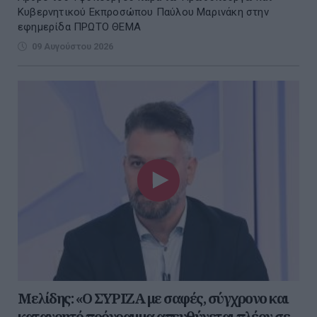
Κυβερνητικού Εκπροσώπου Παύλου Μαρινάκη στην
εφημερίδα ΠΡΩΤΟ ΘΕΜΑ
09 Αυγούστου 2026
Μελίδης: «Ο ΣΥΡΙΖΑ με σαφές, σύγχρονο και
κατανοητό πρόγραμμα απευθύνεται πλέον σε