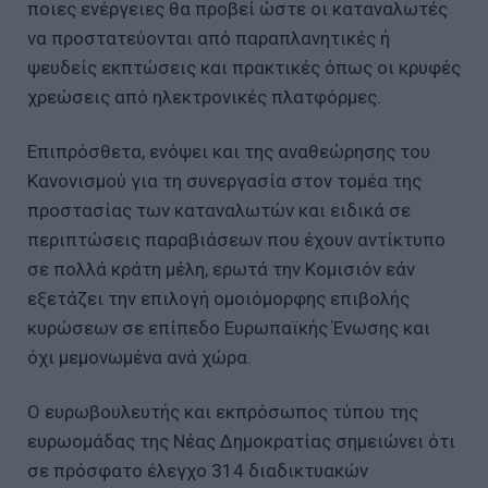
ποιες ενέργειες θα προβεί ώστε οι καταναλωτές
να προστατεύονται από παραπλανητικές ή
ψευδείς εκπτώσεις και πρακτικές όπως οι κρυφές
χρεώσεις από ηλεκτρονικές πλατφόρμες.
Επιπρόσθετα, ενόψει και της αναθεώρησης του
Κανονισμού για τη συνεργασία στον τομέα της
προστασίας των καταναλωτών και ειδικά σε
περιπτώσεις παραβιάσεων που έχουν αντίκτυπο
σε πολλά κράτη μέλη, ερωτά την Κομισιόν εάν
εξετάζει την επιλογή ομοιόμορφης επιβολής
κυρώσεων σε επίπεδο Ευρωπαϊκής Ένωσης και
όχι μεμονωμένα ανά χώρα.
Ο ευρωβουλευτής και εκπρόσωπος τύπου της
ευρωομάδας της Νέας Δημοκρατίας σημειώνει ότι
σε πρόσφατο έλεγχο 314 διαδικτυακών