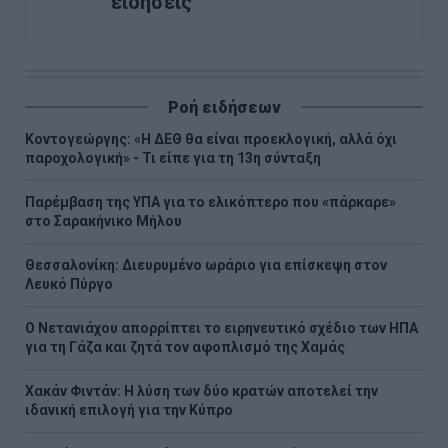
ειδήσεις
Ροή ειδήσεων
Κοντογεώργης: «Η ΔΕΘ θα είναι προεκλογική, αλλά όχι
παροχολογική» - Τι είπε για τη 13η σύνταξη
Παρέμβαση της ΥΠΑ για το ελικόπτερο που «πάρκαρε»
στο Σαρακήνικο Μήλου
Θεσσαλονίκη: Διευρυμένο ωράριο για επίσκεψη στον
Λευκό Πύργο
Ο Νετανιάχου απορρίπτει το ειρηνευτικό σχέδιο των ΗΠΑ
για τη Γάζα και ζητά τον αφοπλισμό της Χαμάς
Χακάν Φιντάν: Η λύση των δύο κρατών αποτελεί την
ιδανική επιλογή για την Κύπρο