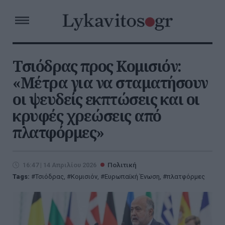
Τσιόδρας προς Κομισιόν:
«Μέτρα για να σταματήσουν
οι ψευδείς εκπτώσεις και οι
κρυφές χρεώσεις από
πλατφόρμες»
16:47 | 14 Απριλίου 2026
Πολιτική
Tags:
Τσιόδρας
,
Κομισιόν
,
Ευρωπαϊκή Ένωση
,
πλατφόρμες