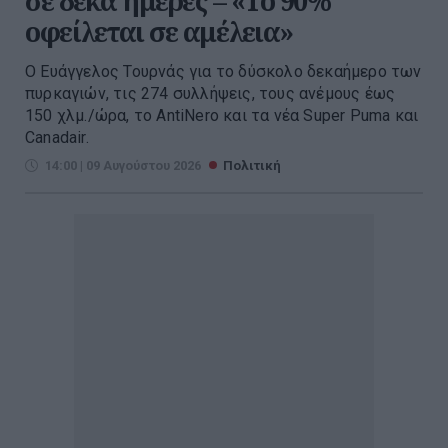
σε δέκα ημέρες – «Το 90%
οφείλεται σε αμέλεια»
Ο Ευάγγελος Τουρνάς για το δύσκολο δεκαήμερο των
πυρκαγιών, τις 274 συλλήψεις, τους ανέμους έως
150 χλμ./ώρα, το AntiNero και τα νέα Super Puma και
Canadair.
14:00 | 09 Αυγούστου 2026
Πολιτική