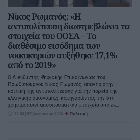
Νίκος Ρωμανός: «Η
αντιπολίτευση διαστρεβλώνει τα
στοιχεία του ΟΟΣΑ – Το
διαθέσιμο εισόδημα των
νοικοκυριών αυξήθηκε 17,1%
από το 2019»
Ο Διευθυντής Ψηφιακής Επικοινωνίας του
Πρωθυπουργού Νίκος Ρωμανός, απαντά στην
κριτική της αντιπολίτευσης για την πορεία της
ελληνικής οικονομίας, κατηγορώντας την ότι
χρησιμοποιεί αποσπασματικά στοιχεία από έκ...
19:30 | 07 Αυγούστου 2026
Πολιτική