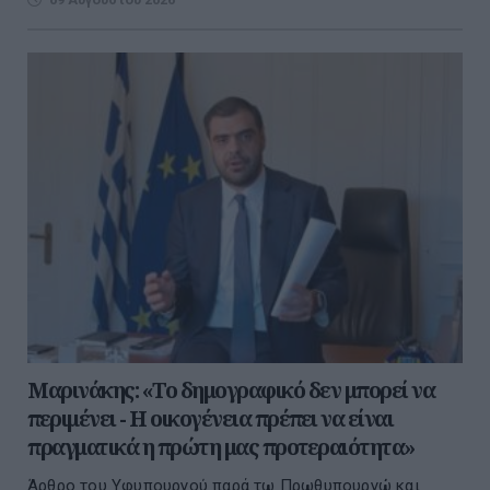
Μαρινάκης: «Το δημογραφικό δεν μπορεί να
περιμένει - Η οικογένεια πρέπει να είναι
πραγματικά η πρώτη μας προτεραιότητα»
Άρθρο του Υφυπουργού παρά τω Πρωθυπουργώ και