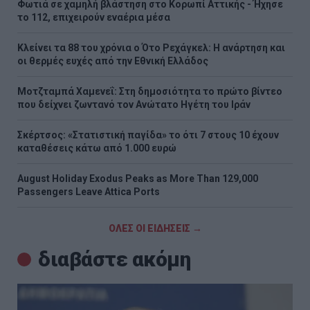
Φωτιά σε χαμηλή βλάστηση στο Κορωπί Αττικής - Ήχησε
το 112, επιχειρούν εναέρια μέσα
Κλείνει τα 88 του χρόνια ο Ότο Ρεχάγκελ: Η ανάρτηση και
οι θερμές ευχές από την Εθνική Ελλάδος
Μοτζταμπά Χαμενεΐ: Στη δημοσιότητα το πρώτο βίντεο
που δείχνει ζωντανό τον Ανώτατο Ηγέτη του Ιράν
Σκέρτσος: «Στατιστική παγίδα» το ότι 7 στους 10 έχουν
καταθέσεις κάτω από 1.000 ευρώ
August Holiday Exodus Peaks as More Than 129,000
Passengers Leave Attica Ports
ΟΛΕΣ ΟΙ ΕΙΔΗΣΕΙΣ →
διαβάστε ακόμη