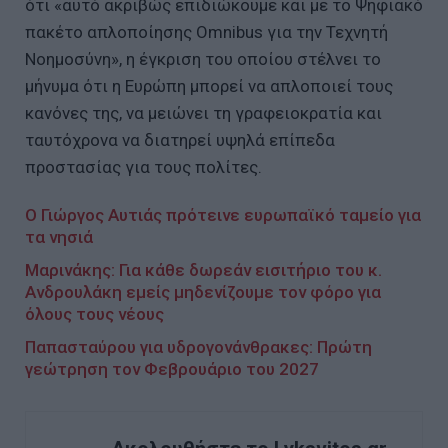
ότι «αυτό ακριβώς επιδιώκουμε και με το Ψηφιακό
πακέτο απλοποίησης Omnibus για την Τεχνητή
Νοημοσύνη», η έγκριση του οποίου στέλνει το
μήνυμα ότι η Ευρώπη μπορεί να απλοποιεί τους
κανόνες της, να μειώνει τη γραφειοκρατία και
ταυτόχρονα να διατηρεί υψηλά επίπεδα
προστασίας για τους πολίτες.
Ο Γιώργος Αυτιάς πρότεινε ευρωπαϊκό ταμείο για
τα νησιά
Μαρινάκης: Για κάθε δωρεάν εισιτήριο του κ.
Ανδρουλάκη εμείς μηδενίζουμε τον φόρο για
όλους τους νέους
Παπασταύρου για υδρογονάνθρακες: Πρώτη
γεώτρηση τον Φεβρουάριο του 2027