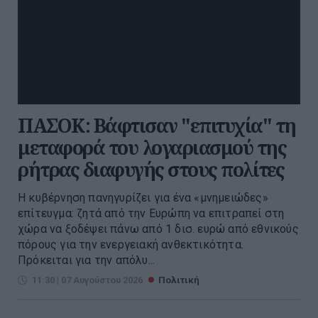
ΠΑΣΟΚ: Βάφτισαν "επιτυχία" τη
μεταφορά του λογαριασμού της
ρήτρας διαφυγής στους πολίτες
Η κυβέρνηση πανηγυρίζει για ένα «μνημειώδες»
επίτευγμα: ζητά από την Ευρώπη να επιτραπεί στη
χώρα να ξοδέψει πάνω από 1 δισ. ευρώ από εθνικούς
πόρους για την ενεργειακή ανθεκτικότητα.
Πρόκειται για την απόλυ...
11:30 | 07 Αυγούστου 2026
Πολιτική