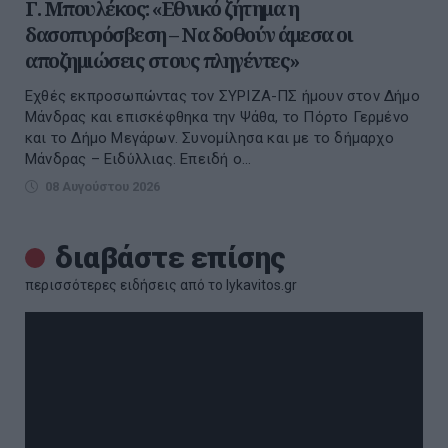
Γ. Μπουλέκος: «Εθνικό ζήτημα η
δασοπυρόσβεση – Να δοθούν άμεσα οι
αποζημιώσεις στους πληγέντες»
Εχθές εκπροσωπώντας τον ΣΥΡΙΖΑ-ΠΣ ήμουν στον Δήμο
Μάνδρας και επισκέφθηκα την Ψάθα, το Πόρτο Γερμένο
και το Δήμο Μεγάρων. Συνομίλησα και με το δήμαρχο
Μάνδρας – Ειδύλλιας. Επειδή ο...
08 Αυγούστου 2026
διαβάστε επίσης
περισσότερες ειδήσεις από το lykavitos.gr