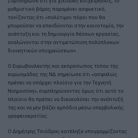
Συμπλήρωσε ότι για χιλιάδες επιχειρήσεις, το
ρυθμιστικό βάρος παραμένει ασφυκτικό,
τονίζοντας ότι «πολύτιμοι πόροι που θα
μπορούσαν να επενδύονται στην καινοτομία, την
ανάπτυξη και τη δημιουργία θέσεων εργασίας,
αναλώνονται στην αντιμετώπιση πολύπλοκων
διοικητικών υποχρεώσεων».
Ο Ευρωβουλευτής και εκπρόσωπος τύπου της
ευρωομάδας της ΝΔ σημείωσε ότι «ασφαλώς
πρέπει να υπάρχει πλαίσιο για την Τεχνητή
Νοημοσύνη», συμπληρώνοντας όμως ότι αυτό το
πλαίσιο θα πρέπει να διευκολύνει την ανάπτυξή
της και να μην βάζει εμπόδια μέσω υπερβολικής
γραφειοκρατίας.
Ο Δημήτρης Τσιόδρας κατέληξε υπογραμμίζοντας