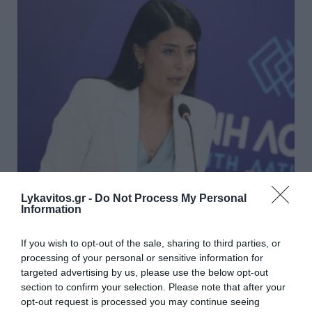
Λατινοπούλου: «H Βρετανία
Lykavitos.gr -
Do Not Process My Personal
Information
ακυρώνει το Digital ID και
μειώνει τον φόρο στο ρεύμα. Η
If you wish to opt-out of the sale, sharing to third parties, or
processing of your personal or sensitive information for
Ελλάδα πότε θα βάλει τους
targeted advertising by us, please use the below opt-out
πολίτες πρώτους;»
section to confirm your selection. Please note that after your
opt-out request is processed you may continue seeing