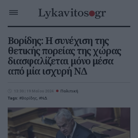
Βορίδης: Η συνέχιση της
θετικής πορείας της χώρας
διασφαλίζεται μόνο μέσα
από μία ισχυρή ΝΔ
13:30 | 19 Μαΐου 2024
Πολιτική
Tags:
Βορίδης
,
ΝΔ