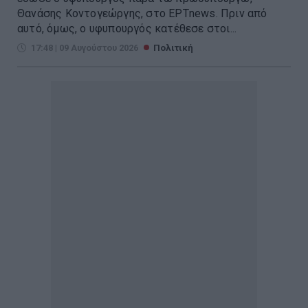
Θανάσης Κοντογεώργης, στο ΕΡΤnews. Πριν από
αυτό, όμως, ο υφυπουργός κατέθεσε στοι...
17:48 | 09 Αυγούστου 2026
Πολιτική