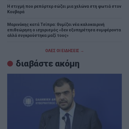
Η στιγμή που ρεπόρτερ σώζει μια χελώνα στη φωτιά στον
Κουβαρά
Μαρινάκης κατά Τσίπρα: Θυμίζει νέα καλοκαιρινή
επιθεώρηση ο ισχυρισμός «δεν εξυπηρέτησα συμφέροντα
αλλά συγκρούστηκα μαζί τους»
ΟΛΕΣ ΟΙ ΕΙΔΗΣΕΙΣ →
διαβάστε ακόμη