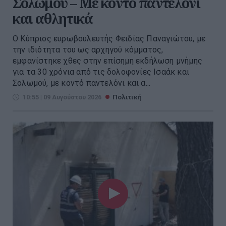
Σολωμού – Με κοντό παντελόνι
και αθλητικά
Ο Κύπριος ευρωβουλευτής Φειδίας Παναγιώτου, με
την ιδιότητα του ως αρχηγού κόμματος,
εμφανίστηκε χθες στην επίσημη εκδήλωση μνήμης
για τα 30 χρόνια από τις δολοφονίες Ισαάκ και
Σολωμού, με κοντό παντελόνι και α...
10:55 | 09 Αυγούστου 2026
Πολιτική