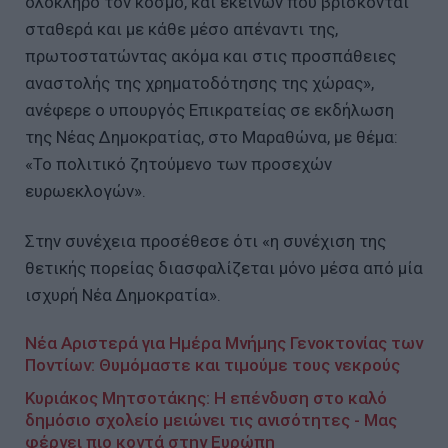
ολόκληρο τον κόσμο, και εκείνων που βρίσκονται
σταθερά και με κάθε μέσο απέναντι της,
πρωτοστατώντας ακόμα και στις προσπάθειες
αναστολής της χρηματοδότησης της χώρας»,
ανέφερε ο υπουργός Επικρατείας σε εκδήλωση
της Νέας Δημοκρατίας, στο Μαραθώνα, με θέμα:
«Το πολιτικό ζητούμενο των προσεχών
ευρωεκλογών».
Στην συνέχεια προσέθεσε ότι «η συνέχιση της
θετικής πορείας διασφαλίζεται μόνο μέσα από μία
ισχυρή Νέα Δημοκρατία».
Νέα Αριστερά για Ημέρα Μνήμης Γενοκτονίας των
Ποντίων: Θυμόμαστε και τιμούμε τους νεκρούς
Κυριάκος Μητσοτάκης: Η επένδυση στο καλό
δημόσιο σχολείο μειώνει τις ανισότητες - Μας
φέρνει πιο κοντά στην Ευρώπη