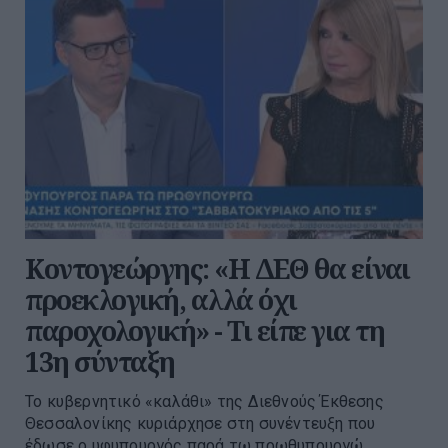
Κοντογεώργης: «Η ΔΕΘ θα είναι
προεκλογική, αλλά όχι
παροχολογική» - Τι είπε για τη
13η σύνταξη
Το κυβερνητικό «καλάθι» της Διεθνούς Έκθεσης
Θεσσαλονίκης κυριάρχησε στη συνέντευξη που
έδωσε ο υφυπουργός παρά τω πρωθυπουργώ,