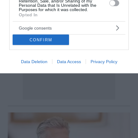
Retention, Sale, and/or Sharing of my
Personal Data that Is Unrelated with the
Purposes for which it was collected.
Opted In
Google consents
CONFIRM
Data Deletion
Data Access
Privacy Policy