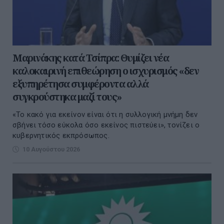
Μαρινάκης κατά Τσίπρα: Θυμίζει νέα
καλοκαιρινή επιθεώρηση ο ισχυρισμός «δεν
εξυπηρέτησα συμφέροντα αλλά
συγκρούστηκα μαζί τους»
«Το κακό για εκείνον είναι ότι η συλλογική μνήμη δεν
σβήνει τόσο εύκολα όσο εκείνος πιστεύει», τονίζει ο
κυβερνητικός εκπρόσωπος.
10 Αυγούστου 2026