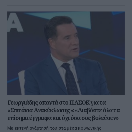
Γεωργιάδης απαντά στο ΠΑΣΟΚ για τα
«Σπιτάκια Ανακύκλωσης»: «Διαβάστε όλα τα
επίσημα έγγραφα και όχι όσα σας βολεύουν»
Με εκτενή ανάρτησή του στα μέσα κοινωνικής