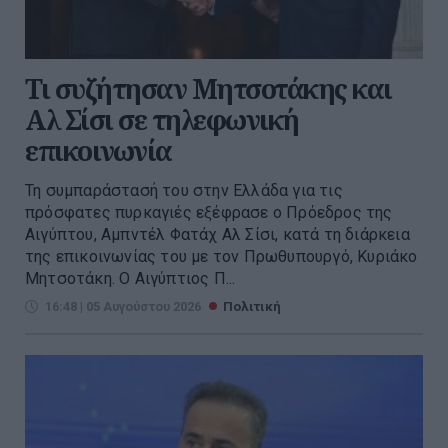
Τι συζήτησαν Μητσοτάκης και
Αλ Σίσι σε τηλεφωνική
επικοινωνία
Τη συμπαράστασή του στην Ελλάδα για τις
πρόσφατες πυρκαγιές εξέφρασε ο Πρόεδρος της
Αιγύπτου, Αμπντέλ Φατάχ Αλ Σίσι, κατά τη διάρκεια
της επικοινωνίας του με τον Πρωθυπουργό, Κυριάκο
Μητσοτάκη. Ο Αιγύπτιος Π...
16:48 | 05 Αυγούστου 2026
Πολιτική