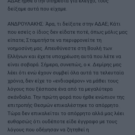
ΑΔΑΕ ήρθε στην υπηρεσία για έλεγχο, τους
δείξαμε αυτά που είχαμε.
ΑΝΔΡΟΥΛΑΚΗΣ: Άρα, τι δείξατε στην ΑΔΑΕ; Κάτι
που εσείς ο ίδιος δεν είδατε ποτέ, όπως μόλις μας
είπατε; Σταματήστε να περιφρονείτε τη
νοημοσύνη μας. Απευθύνεστε στη Βουλή των
Ελλήνων και έχετε υποχρέωση αυτά που λέτε να
είναι σοβαρά. Σήμερα, συνεπώς, ο κ. Δεμίρης μας
λέει ότι ενώ έχουν συμβεί όλα αυτά τα τελευταία
χρόνια, δεν είχε το «ενδιαφέρον» να μάθει τους
λόγους που ξέσπασε ένα από τα μεγαλύτερα
σκάνδαλα. Την πρώτη φορά που ήρθε ενώπιον της
επιτροπής Θεσμών επικαλέστηκε το απόρρητο.
Τώρα δεν επικαλείται το απόρρητο αλλά μας λέει
ευθαρσώς ότι ουδέποτε είδε έγγραφο με τους
λόγους που οδήγησαν να ζητηθεί η