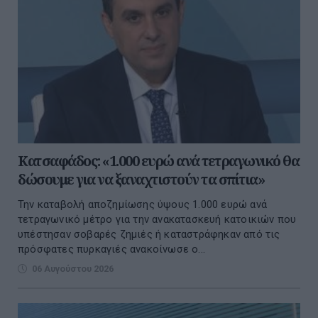
Κατσαφάδος: «1.000 ευρώ ανά τετραγωνικό θα
δώσουμε για να ξαναχτιστούν τα σπίτια»
Την καταβολή αποζημίωσης ύψους 1.000 ευρώ ανά
τετραγωνικό μέτρο για την ανακατασκευή κατοικιών που
υπέστησαν σοβαρές ζημιές ή καταστράφηκαν από τις
πρόσφατες πυρκαγιές ανακοίνωσε ο...
06 Αυγούστου 2026