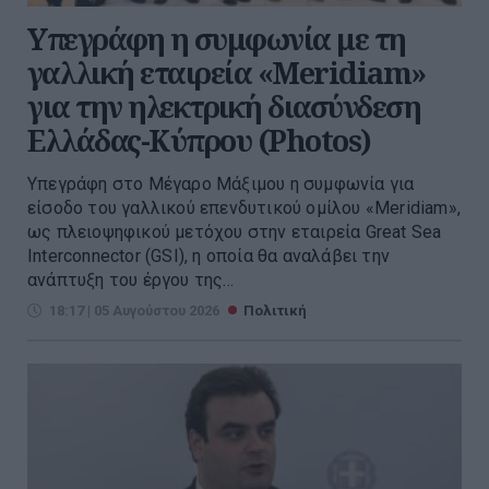
Υπεγράφη η συμφωνία με τη
γαλλική εταιρεία «Meridiam»
για την ηλεκτρική διασύνδεση
Ελλάδας-Κύπρου (Photos)
Υπεγράφη στο Μέγαρο Μάξιμου η συμφωνία για
είσοδο του γαλλικού επενδυτικού ομίλου «Meridiam»,
ως πλειοψηφικού μετόχου στην εταιρεία Great Sea
Interconnector (GSI), η οποία θα αναλάβει την
ανάπτυξη του έργου της...
18:17 | 05 Αυγούστου 2026
Πολιτική