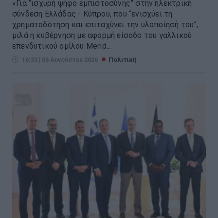
«Για “ισχυρή ψήφο εμπιστοσύνης” στην ηλεκτρική
σύνδεση Ελλάδας - Κύπρου, που “ενισχύει τη
χρηματοδότηση και επιταχύνει την υλοποίησή του”,
μιλά η κυβέρνηση με αφορμή είσοδο του γαλλικού
επενδυτικού ομίλου Merid...
16:32 | 06 Αυγούστου 2026
Πολιτική