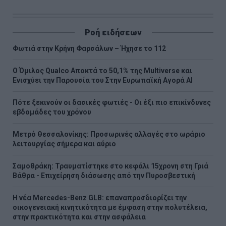
Ροή ειδήσεων
Φωτιά στην Κρήνη Φαρσάλων – Ήχησε το 112
Ο Όμιλος Qualco Αποκτά το 50,1% της Multiverse και
Ενισχύει την Παρουσία του Στην Ευρωπαϊκή Αγορά ΑΙ
Πότε ξεκινούν οι δασικές φωτιές - Oι έξι πιο επικίνδυνες
εβδομάδες του χρόνου
Μετρό Θεσσαλονίκης: Προσωρινές αλλαγές στο ωράριο
λειτουργίας σήμερα και αύριο
Σαμοθράκη: Τραυματίστηκε στο κεφάλι 15χρονη στη Γριά
Βάθρα - Επιχείρηση διάσωσης από την Πυροσβεστική
Η νέα Mercedes-Benz GLB: επαναπροσδιορίζει την
οικογενειακή κινητικότητα με έμφαση στην πολυτέλεια,
στην πρακτικότητα και στην ασφάλεια