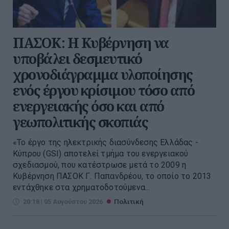
ΠΑΣΟΚ: Η Κυβέρνηση να
υποβάλει δεσμευτικό
χρονοδιάγραμμα υλοποίησης
ενός έργου κρίσιμου τόσο από
ενεργειακής όσο και από
γεωπολιτικής σκοπιάς
«Το έργο της ηλεκτρικής διασύνδεσης Ελλάδας -
Κύπρου (GSI) αποτελεί τμήμα του ενεργειακού
σχεδιασμού, που κατέστρωσε μετά το 2009 η
Κυβέρνηση ΠΑΣΟΚ Γ. Παπανδρέου, το οποίο το 2013
εντάχθηκε στα χρηματοδοτούμενα...
20:18 | 05 Αυγούστου 2026
Πολιτική