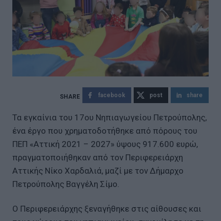
facebook
post
share
Τα εγκαίνια του 17ου Νηπιαγωγείου Πετρούπολης,
ένα έργο που χρηματοδοτήθηκε από πόρους του
ΠΕΠ «Αττική 2021 – 2027» ύψους 917.600 ευρώ,
πραγματοποιήθηκαν από τον Περιφερειάρχη
Αττικής Νίκο Χαρδαλιά, μαζί με τον Δήμαρχο
Πετρούπολης Βαγγέλη Σίμο.
Ο Περιφερειάρχης ξεναγήθηκε στις αίθουσες και