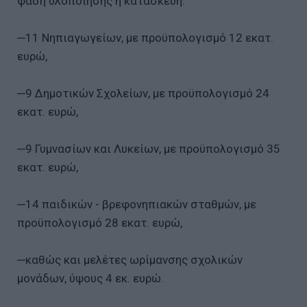
φάση υλοποίησης η κατασκευή:
─11 Νηπιαγωγείων, με προϋπολογισμό 12 εκατ.
ευρώ,
─9 Δημοτικών Σχολείων, με προϋπολογισμό 24
εκατ. ευρώ,
─9 Γυμνασίων και Λυκείων, με προϋπολογισμό 35
εκατ. ευρώ,
─14 παιδικών - βρεφονηπιακών σταθμών, με
προϋπολογισμό 28 εκατ. ευρώ,
─καθώς και μελέτες ωρίμανσης σχολικών
μονάδων, ύψους 4 εκ. ευρώ.