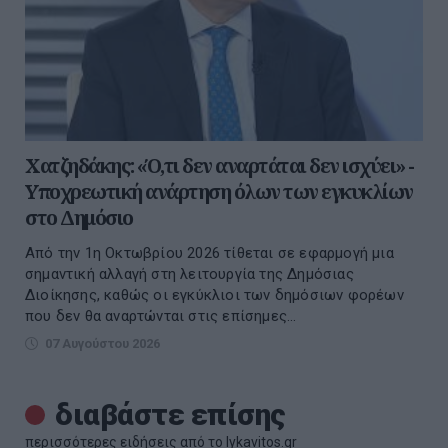
Χατζηδάκης: «Ό,τι δεν αναρτάται δεν ισχύει» -
Υποχρεωτική ανάρτηση όλων των εγκυκλίων
στο Δημόσιο
Από την 1η Οκτωβρίου 2026 τίθεται σε εφαρμογή μια
σημαντική αλλαγή στη λειτουργία της Δημόσιας
Διοίκησης, καθώς οι εγκύκλιοι των δημόσιων φορέων
που δεν θα αναρτώνται στις επίσημες...
07 Αυγούστου 2026
διαβάστε επίσης
περισσότερες ειδήσεις από το lykavitos.gr