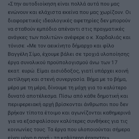
«Στην αυτοδιοίκηση είναι πολλά αυτά που μας
ενώνουν και ελάχιστα εκείνα που μας χωρίζουν. Οι
διαφορετικές ιδεολογικές αφετηρίες δεν μπορούν
να σταθούν εμπόδιο απέναντι στις πραγματικές
ανάγκες των πολιτών» ανέφερε ο κ. Χαρδαλιάς και
τόνισε: «Με τον αεικίνητο δήμαρχο και φίλο
Βαγγέλη Σίμο, έχουμε βάλει σε τροχιά υλοποίησης
έργα συνολικού προϋπολογισμού άνω των 17
εκατ. ευρώ. Είμαι αισιόδοξος, γιατί υπάρχει κοινή
αντίληψη και στενή συνεργασία. Βήμα με το βήμα,
μέρα με τη μέρα, δίνουμε τη μάχη για το καλύτερο
δυνατό αποτέλεσμα. Πίσω από κάθε δημοτική και
περιφερειακή αρχή βρίσκονται άνθρωποι που δεν
βρήκαν τίποτα έτοιμο και αγωνίζονται καθημερινά
για να εξασφαλίσουν καλύτερες συνθήκες για τις
κοινωνίες τους. Τα έργα που υλοποιούνται σήμερα
είναι μόνο η αρχή - τα καλύτερα έρχονται».