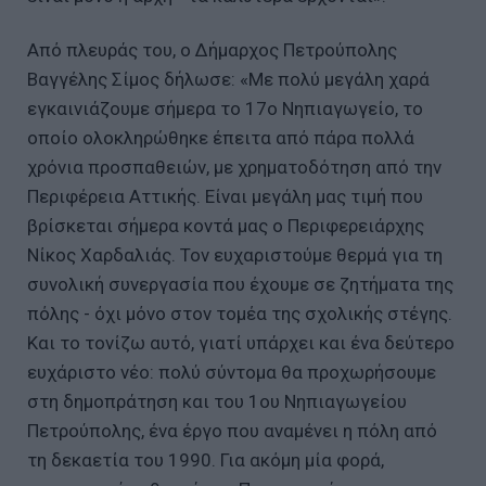
Από πλευράς του, ο Δήμαρχος Πετρούπολης
Βαγγέλης Σίμος δήλωσε: «Με πολύ μεγάλη χαρά
εγκαινιάζουμε σήμερα το 17ο Νηπιαγωγείο, το
οποίο ολοκληρώθηκε έπειτα από πάρα πολλά
χρόνια προσπαθειών, με χρηματοδότηση από την
Περιφέρεια Αττικής. Είναι μεγάλη μας τιμή που
βρίσκεται σήμερα κοντά μας ο Περιφερειάρχης
Νίκος Χαρδαλιάς. Τον ευχαριστούμε θερμά για τη
συνολική συνεργασία που έχουμε σε ζητήματα της
πόλης - όχι μόνο στον τομέα της σχολικής στέγης.
Και το τονίζω αυτό, γιατί υπάρχει και ένα δεύτερο
ευχάριστο νέο: πολύ σύντομα θα προχωρήσουμε
στη δημοπράτηση και του 1ου Νηπιαγωγείου
Πετρούπολης, ένα έργο που αναμένει η πόλη από
τη δεκαετία του 1990. Για ακόμη μία φορά,