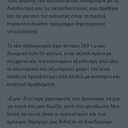
τους χώρους του νηπιαγωγείου, συνομίλησε με τη
διευθύντρια και τις εκπαιδευτικούς, ενώ βρέθηκε
και σε μία από τις αίθουσες όπου τα παιδιά
παρακολουθούσαν πρόγραμμα δημιουργικής
απασχόλησης.
Το νέο νηπιαγωγείο έχει έκταση 260 τ.μ και
δυναμικότητα 50 νηπίων, είναι εξοπλισμένο με
σύγχρονο και πιστοποιημένο εξοπλισμό, ενώ όλοι
οι εσωτερικοί και εξωτερικοί χώροι του είναι
απόλυτα προσβάσιμοι από παιδιά με αναπηρία και
κινητικά προβλήματα.
«Είμαι ιδιαίτερα χαρούμενος που βρίσκομαι σε μια
γειτονιά που μου θυμίζει αυτή που μεγάλωσα. Μια
λαϊκή γειτονιά, όπου οι παλαιότεροι και πιο
έμπειροι δήμαρχοι μας δίδαξαν να διεκδικούμε,