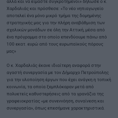
αλλά και να είμαστε συγκροτημένοι» δήλωσε ο κ.
Χαρδαλιάς και πρόσθεσε: «Το νέο νηπιαγωγείο
αποτελεί ένα μόνο μικρό τμήμα της δομημένης
στρατηγικής μας για την πλήρη αναβάθμιση των
σχολικών μονάδων σε όλη την Αττική, μέσα από
ένα πρόγραμμα στο οποίο επενδύουμε πάνω από
100 εκατ. ευρώ από τους ευρωπαϊκούς πόρους
μας»
Ο κ. Χαρδαλιάς έκανε ιδιαίτερη αναφορά στην
αγαστή συνεργασία με τον Δήμαρχο Πετρούπολης
για την υλοποίηση έργων που έχει ανάγκη η τοπική
κοινωνία, τα οποία ξεμπλόκαραν μετά από
πολυετείς καθυστερήσεις από τα γρανάζια της
γραφειοκρατίας «με συνεννόηση, συναίνεση και
συνεργασία», όπως επεσήμανε χαρακτηριστικά.