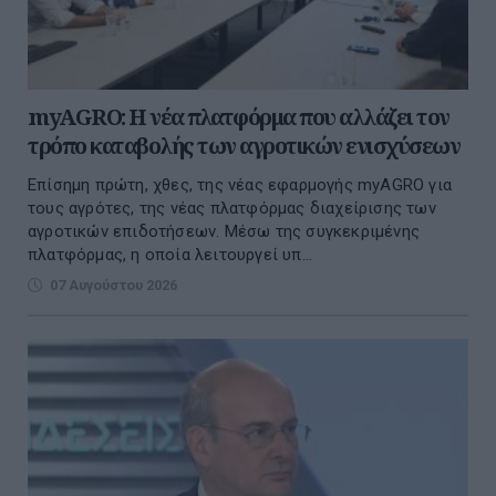
myAGRO: Η νέα πλατφόρμα που αλλάζει τον
τρόπο καταβολής των αγροτικών ενισχύσεων
Επίσημη πρώτη, χθες, της νέας εφαρμογής myAGRO για
τους αγρότες, της νέας πλατφόρμας διαχείρισης των
αγροτικών επιδοτήσεων. Μέσω της συγκεκριμένης
πλατφόρμας, η οποία λειτουργεί υπ...
07 Αυγούστου 2026