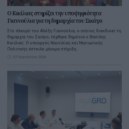
Ο Κικίλιας στηρίζει την υποψηφιότητα
Γιαννούλια για τη δημαρχία του Σικάγο
Στο πλευρό του Αλέξη Γιαννούλια, ο οποίος διεκδικεί τη
δημαρχία του Σικάγο, τάχθηκε δημόσια ο Βασίλης
Κικίλιας. Ο υπουργός Ναυτιλίας και Νησιωτικής
Πολιτικής έστειλε μήνυμα στήριξη...
07 Αυγούστου 2026