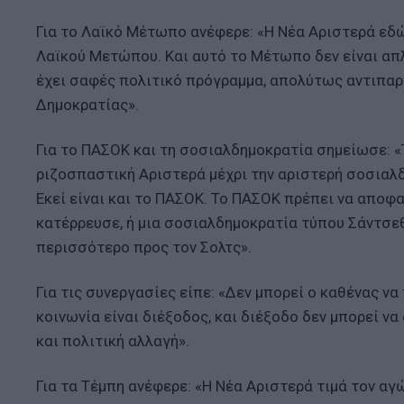
Για το Λαϊκό Μέτωπο ανέφερε: «Η Νέα Αριστερά εδώ 
Λαϊκού Μετώπου. Και αυτό το Μέτωπο δεν είναι απ
έχει σαφές πολιτικό πρόγραμμα, απολύτως αντιπαρ
Δημοκρατίας».
Για το ΠΑΣΟΚ και τη σοσιαλδημοκρατία σημείωσε: 
ριζοσπαστική Αριστερά μέχρι την αριστερή σοσιαλδ
Εκεί είναι και το ΠΑΣΟΚ. Το ΠΑΣΟΚ πρέπει να αποφα
κατέρρευσε, ή μια σοσιαλδημοκρατία τύπου Σάντσε
περισσότερο προς τον Σολτς».
Για τις συνεργασίες είπε: «Δεν μπορεί ο καθένας να
κοινωνία είναι διέξοδος, και διέξοδο δεν μπορεί ν
και πολιτική αλλαγή».
Για τα Τέμπη ανέφερε: «Η Νέα Αριστερά τιμά τον α