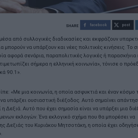
facebook
post
 μέσα από συλλογικές διαδικασίες και εκφράζουν υπαρκτ
α μπορούν να υπάρξουν και νέες πολιτικές κινήσεις. Το 
οία αφορά σενάρια, παραπολιτικές λογικές ή παρασκήνια 
ιμετωπίζει σήμερα η ελληνική κοινωνία», τόνισε ο πρόε
κά 90.1».
ίπε: «Με μια κοινωνία, η οποία ασφυκτιά και έναν κόσμο 
 να υπάρξει ουσιαστική διέξοδος. Αυτό σημαίνει απάντησ
η Δεξιά. Αυτό που έχει σημασία είναι να υπάρξει μια δι
μενων εκλογών. Ένα εκλογικό σχήμα που θα μπορέσει να
ης Δεξιάς του Κυριάκου Μητσοτάκη, η οποία έχει οδηγήσε
.