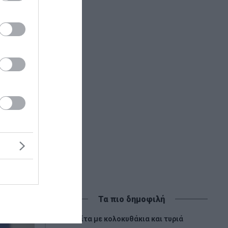
Τα πιο δημοφιλή
1
Πίτα με κολοκυθάκια και τυριά