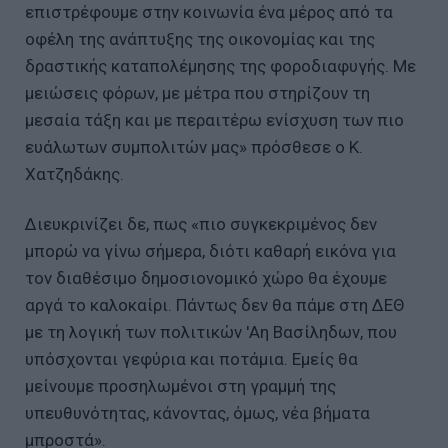
επιστρέφουμε στην κοινωνία ένα μέρος από τα
οφέλη της ανάπτυξης της οικονομίας και της
δραστικής καταπολέμησης της φοροδιαφυγής. Με
μειώσεις φόρων, με μέτρα που στηρίζουν τη
μεσαία τάξη και με περαιτέρω ενίσχυση των πιο
ευάλωτων συμπολιτών μας» πρόσθεσε ο Κ.
Χατζηδάκης.
Διευκρινίζει δε, πως «πιο συγκεκριμένος δεν
μπορώ να γίνω σήμερα, διότι καθαρή εικόνα για
τον διαθέσιμο δημοσιονομικό χώρο θα έχουμε
αργά το καλοκαίρι. Πάντως δεν θα πάμε στη ΔΕΘ
με τη λογική των πολιτικών 'Αη Βασίληδων, που
υπόσχονται γεφύρια και ποτάμια. Εμείς θα
μείνουμε προσηλωμένοι στη γραμμή της
υπευθυνότητας, κάνοντας, όμως, νέα βήματα
μπροστά».