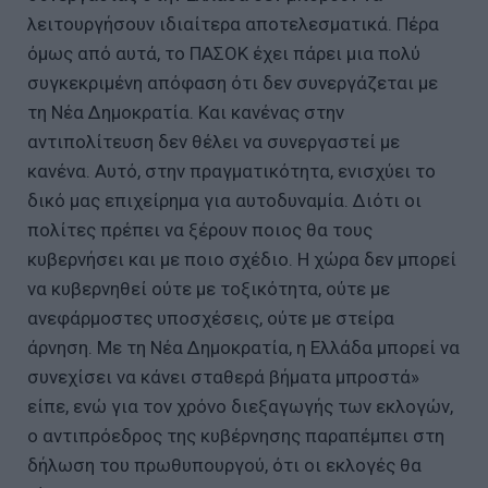
λειτουργήσουν ιδιαίτερα αποτελεσματικά. Πέρα
όμως από αυτά, το ΠΑΣΟΚ έχει πάρει μια πολύ
συγκεκριμένη απόφαση ότι δεν συνεργάζεται με
τη Νέα Δημοκρατία. Και κανένας στην
αντιπολίτευση δεν θέλει να συνεργαστεί με
κανένα. Αυτό, στην πραγματικότητα, ενισχύει το
δικό μας επιχείρημα για αυτοδυναμία. Διότι οι
πολίτες πρέπει να ξέρουν ποιος θα τους
κυβερνήσει και με ποιο σχέδιο. Η χώρα δεν μπορεί
να κυβερνηθεί ούτε με τοξικότητα, ούτε με
ανεφάρμοστες υποσχέσεις, ούτε με στείρα
άρνηση. Με τη Νέα Δημοκρατία, η Ελλάδα μπορεί να
συνεχίσει να κάνει σταθερά βήματα μπροστά»
είπε, ενώ για τον χρόνο διεξαγωγής των εκλογών,
ο αντιπρόεδρος της κυβέρνησης παραπέμπει στη
δήλωση του πρωθυπουργού, ότι οι εκλογές θα