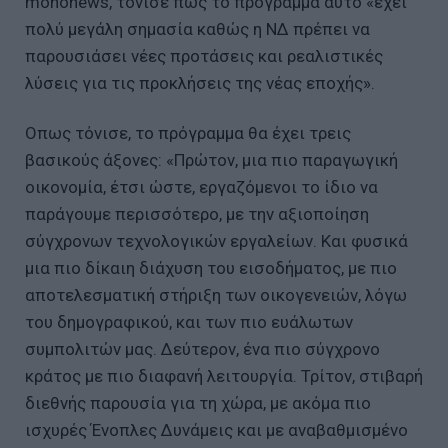
mononews, τόνισε πως το πρόγραμμα αυτό «έχει
πολύ μεγάλη σημασία καθώς η ΝΔ πρέπει να
παρουσιάσει νέες προτάσεις και ρεαλιστικές
λύσεις για τις προκλήσεις της νέας εποχής».
Οπως τόνισε, το πρόγραμμα θα έχει τρεις
βασικούς άξονες: «Πρώτον, μια πιο παραγωγική
οικονομία, έτσι ώστε, εργαζόμενοι το ίδιο να
παράγουμε περισσότερο, με την αξιοποίηση
σύγχρονων τεχνολογικών εργαλείων. Και φυσικά
μια πιο δίκαιη διάχυση του εισοδήματος, με πιο
αποτελεσματική στήριξη των οικογενειών, λόγω
του δημογραφικού, και των πιο ευάλωτων
συμπολιτών μας. Δεύτερον, ένα πιο σύγχρονο
κράτος με πιο διαφανή λειτουργία. Τρίτον, στιβαρή
διεθνής παρουσία για τη χώρα, με ακόμα πιο
ισχυρές Ένοπλες Δυνάμεις και με αναβαθμισμένο