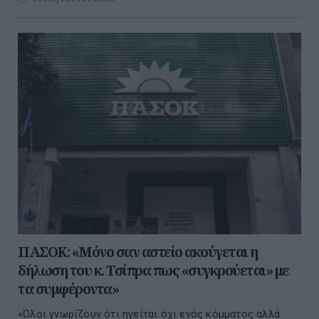
ΠΑΣΟΚ: «Μόνο σαν αστείο ακούγεται η
δήλωση του κ. Τσίπρα πως «συγκρούεται» με
τα συμφέροντα»
«Όλοι γνωρίζουν ότι ηγείται όχι ενός κόμματος αλλά