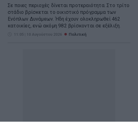
Σε ποιες περιοχές δίνεται προτεραιότητα. Στο τρίτο
στάδιο βρίσκεται το οικιστικό πρόγραμμα των
Ενόπλων Δυνάμεων. Ήδη έχουν ολοκληρωθεί 462
κατοικίες, ενώ ακόμη 982 βρίσκονται σε εξέλιξη.
11:05 | 10 Αυγούστου 2026
Πολιτική