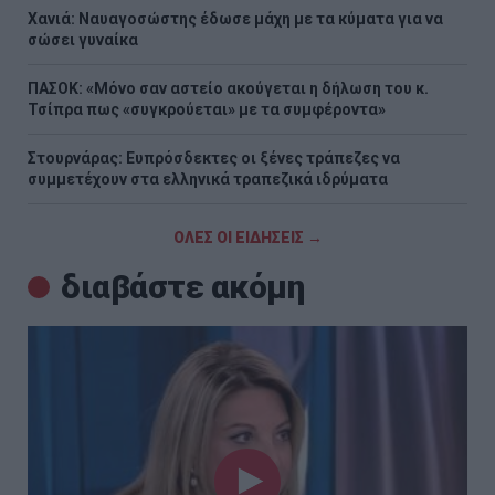
Χανιά: Ναυαγοσώστης έδωσε μάχη με τα κύματα για να
σώσει γυναίκα
ΠΑΣΟΚ: «Μόνο σαν αστείο ακούγεται η δήλωση του κ.
Τσίπρα πως «συγκρούεται» με τα συμφέροντα»
Στουρνάρας: Ευπρόσδεκτες οι ξένες τράπεζες να
συμμετέχουν στα ελληνικά τραπεζικά ιδρύματα
ΟΛΕΣ ΟΙ ΕΙΔΗΣΕΙΣ →
διαβάστε ακόμη