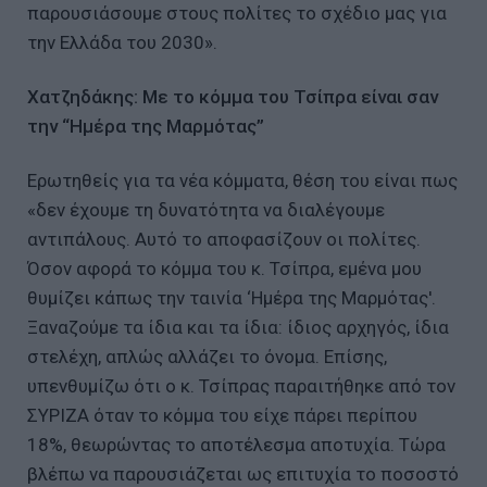
παρουσιάσουμε στους πολίτες το σχέδιο μας για
την Ελλάδα του 2030».
Χατζηδάκης: Με το κόμμα του Τσίπρα είναι σαν
την “Ημέρα της Μαρμότας”
Ερωτηθείς για τα νέα κόμματα, θέση του είναι πως
«δεν έχουμε τη δυνατότητα να διαλέγουμε
αντιπάλους. Αυτό το αποφασίζουν οι πολίτες.
Όσον αφορά το κόμμα του κ. Τσίπρα, εμένα μου
θυμίζει κάπως την ταινία ‘Ημέρα της Μαρμότας'.
Ξαναζούμε τα ίδια και τα ίδια: ίδιος αρχηγός, ίδια
στελέχη, απλώς αλλάζει το όνομα. Επίσης,
υπενθυμίζω ότι ο κ. Τσίπρας παραιτήθηκε από τον
ΣΥΡΙΖΑ όταν το κόμμα του είχε πάρει περίπου
18%, θεωρώντας το αποτέλεσμα αποτυχία. Τώρα
βλέπω να παρουσιάζεται ως επιτυχία το ποσοστό