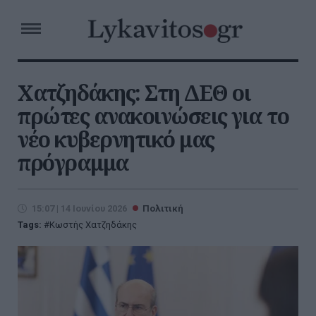
Χατζηδάκης: Στη ΔΕΘ οι
πρώτες ανακοινώσεις για το
νέο κυβερνητικό μας
πρόγραμμα
15:07 | 14 Ιουνίου 2026
Πολιτική
Tags:
Κωστής Χατζηδάκης